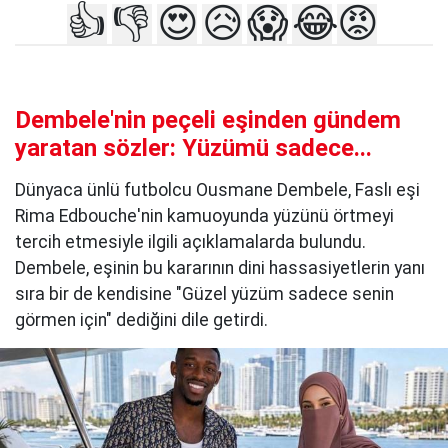
👍
👎
😍
😥
😱
😂
😡
Dembele'nin peçeli eşinden gündem
yaratan sözler: Yüzümü sadece...
Dünyaca ünlü futbolcu Ousmane Dembele, Faslı eşi
Rima Edbouche'nin kamuoyunda yüzünü örtmeyi
tercih etmesiyle ilgili açıklamalarda bulundu.
Dembele, eşinin bu kararının dini hassasiyetlerin yanı
sıra bir de kendisine "Güzel yüzüm sadece senin
görmen için" dediğini dile getirdi.