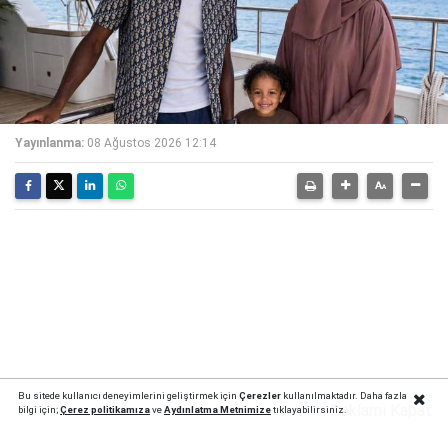
Yayınlanma:
08 Ağustos 2026 12:14
Bu sitede kullanıcı deneyimlerini geliştirmek için
Çerezler
kullanılmaktadır. Daha fazla
Reklamı Kapat
bilgi için;
Çerez politika
mıza
ve
Aydınlatma Metnimize
tıklayabilirsiniz.