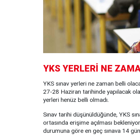
YKS YERLERİ NE ZAM
YKS sınav yerleri ne zaman belli olac
27-28 Haziran tarihinde yapılacak ola
yerleri henüz belli olmadı.
Sınav tarihi düşünüldüğünde, YKS sına
ortasında erişime açılması bekleniyor.
durumuna göre en geç sınava 14 gün 