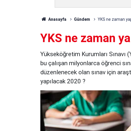
Anasayfa
Gündem
YKS ne zaman yap
YKS ne zaman ya
Yükseköğretim Kurumları Sınavı (YKS
bu çalışan milyonlarca öğrenci sın
düzenlenecek olan sınav için ara
yapılacak 2020 ?