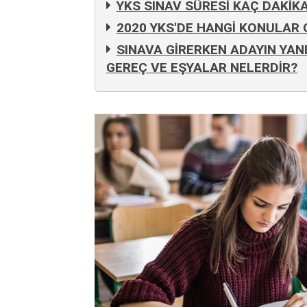
YKS SINAV SÜRESİ KAÇ DAKİKA
2020 YKS'DE HANGİ KONULAR
SINAVA GİRERKEN ADAYIN YA
GEREÇ VE EŞYALAR NELERDİR?