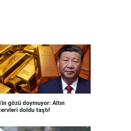
n'in gözü doymuyor: Altın
ervleri doldu taştı!