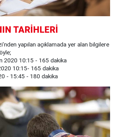
IN TARİHLERİ
nden yapılan açıklamada yer alan bilgilere
öyle;
an 2020 10:15 - 165 dakika
 2020 10:15- 165 dakika
0 - 15:45 - 180 dakika