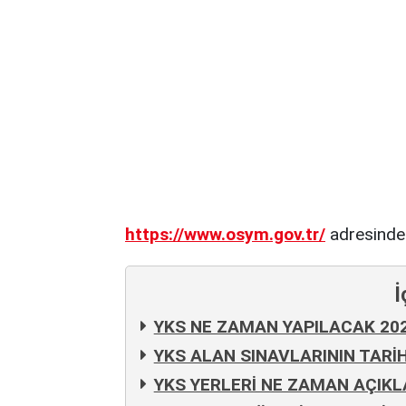
https://www.osym.gov.tr/
adresinden
İ
YKS NE ZAMAN YAPILACAK 202
YKS ALAN SINAVLARININ TARİ
YKS YERLERİ NE ZAMAN AÇIK