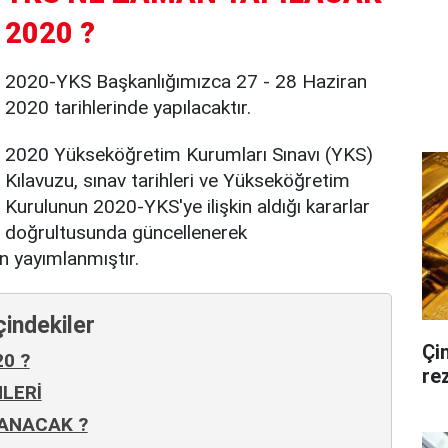
2020 ?
2020-YKS Başkanlığımızca 27 - 28 Haziran
2020 tarihlerinde yapılacaktır.
2020 Yükseköğretim Kurumları Sınavı (YKS)
Kılavuzu, sınav tarihleri ve Yükseköğretim
Kurulunun 2020-YKS'ye ilişkin aldığı kararlar
doğrultusunda güncellenerek
 yayımlanmıştır.
çindekiler
Çi
0 ?
rez
HLERİ
LANACAK ?