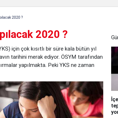
ılacak 2020 ?
pılacak 2020 ?
Gü
) için çok kısıtlı bir süre kala bütün yıl
avın tarihini merak ediyor. ÖSYM tarafından
ştırmalar yapılmakta. Peki YKS ne zaman
İç
te
yo