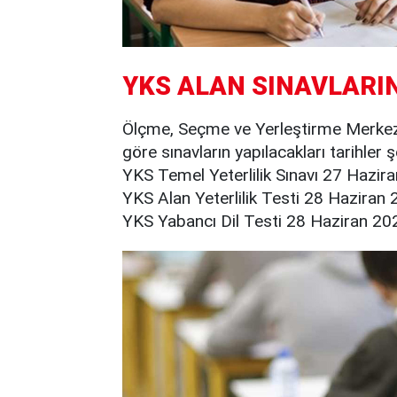
YKS ALAN SINAVLARIN
Ölçme, Seçme ve Yerleştirme Merkezi’
göre sınavların yapılacakları tarihler ş
YKS Temel Yeterlilik Sınavı 27 Hazir
YKS Alan Yeterlilik Testi 28 Haziran
YKS Yabancı Dil Testi 28 Haziran 202