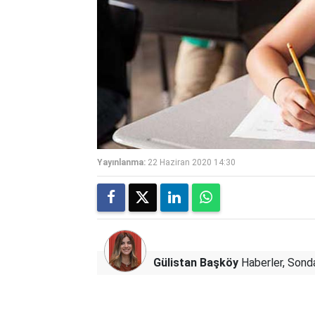
Yayınlanma:
22 Haziran 2020 14:30
Gülistan Başköy
Haberler, Sonda