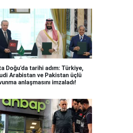
ta Doğu'da tarihi adım: Türkiye,
udi Arabistan ve Pakistan üçlü
vunma anlaşmasını imzaladı!