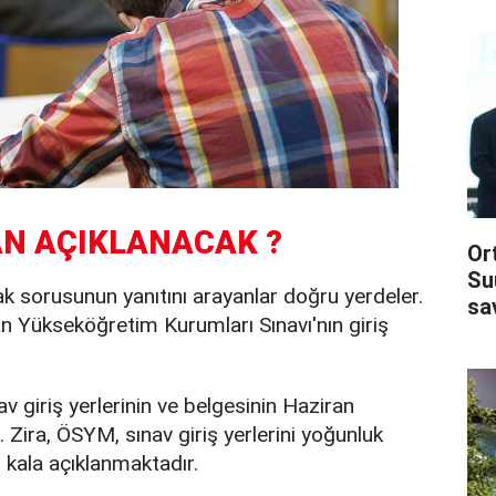
AN AÇIKLANACAK ?
Or
Su
ak sorusunun yanıtını arayanlar doğru yerdeler.
sa
n Yükseköğretim Kurumları Sınavı'nın giriş
v giriş yerlerinin ve belgesinin Haziran
 Zira, ÖSYM, sınav giriş yerlerini yoğunluk
kala açıklanmaktadır.