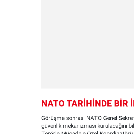
NATO TARİHİNDE BİR İ
Görüşme sonrası NATO Genel Sekreteri 
güvenlik mekanizması kurulacağını bil
Terörle Mücadele Özel Koordinatörü a