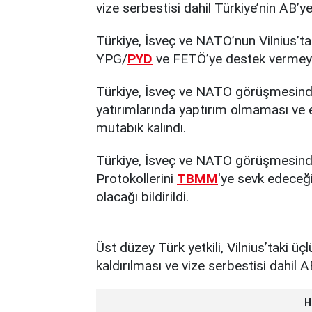
vize serbestisi dahil Türkiye’nin AB’ye
Türkiye, İsveç ve NATO’nun Vilnius’ta
YPG/
PYD
ve FETÖ’ye destek vermeyece
Türkiye, İsveç ve NATO görüşmesinde
yatırımlarında yaptırım olmaması ve e
mutabık kalındı.
Türkiye, İsveç ve NATO görüşmesinde,
Protokollerini
TBMM
'ye sevk edeceği
olacağı bildirildi.
Üst düzey Türk yetkili, Vilnius’taki üçl
kaldırılması ve vize serbestisi dahil AB
H