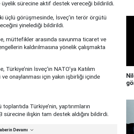
 üyelik sürecine aktif destek vereceği bildirildi.
ki üçlü görüşmesinde, İsveç’in terör örgütü
ğini yinelediği bildirildi.
, müttefikler arasında savunma ticaret ve
ngellerin kaldırılmasına yönelik çalışmakta
 Türkiye’nin İsveç’in NATO’ya Katılım
Ni
 ve onaylanması için yakın işbirliği içinde
gö
ü toplantıda Türkiye’nin, yaptırımların
 sürecine ilişkin tam destek aldığını bildirdi.
aberin Devamı