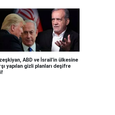
zeşkiyan, ABD ve İsrail'in ülkesine
şı yapılan gizli planları deşifre
i!