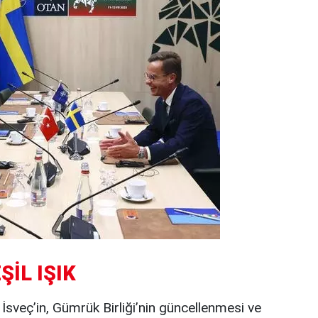
ŞİL IŞIK
sveç’in, Gümrük Birliği’nin güncellenmesi ve