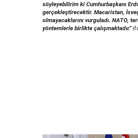
söyleyebilirim ki Cumhurbaşkanı Erd
gerçekleştirecektir. Macaristan, İsve
olmayacaklarını vurguladı. NATO, terö
yöntemlerle birlikte çalışmaktadır.''
if