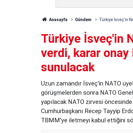
Anasayfa
Gündem
Türkiye İsveç'in 
Türkiye İsveç'in
verdi, karar ona
sunulacak
Uzun zamandır İsveç'in NATO üyeliğ
görüşmelerden sonra NATO Genel S
yapılacak NATO zirvesi öncesinde 
Cumhurbaşkanı Recep Tayyip Erdoğa
TBMM'ye iletmeyi kabul ettiğini sö