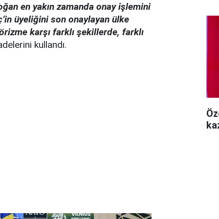
oğan en yakın zamanda onay işlemini
ç’in üyeliğini son onaylayan ülke
rizme karşı farklı şekillerde, farklı
adelerini kullandı.
Öz
ka