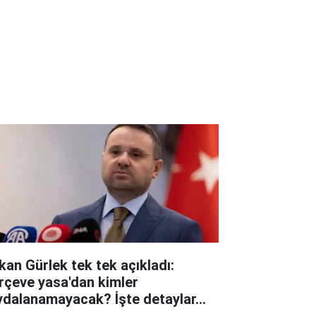
kan Gürlek tek tek açıkladı:
rçeve yasa'dan kimler
ydalanamayacak? İşte detaylar...