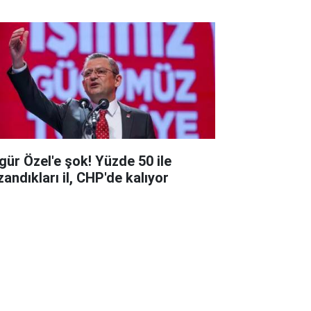
gür Özel'e şok! Yüzde 50 ile
zandıkları il, CHP'de kalıyor