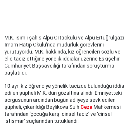
M.K. isimli şahıs Alpu Ortaokulu ve Alpu Ertuğrulgazi
İmam Hatip Okulu’nda müdürlük görevlerini
yürütüyordu. M.K. hakkında, kız öğrencileri sözlü ve
elle taciz ettiğine yönelik iddialar üzerine Eskişehir
Cumhuriyet Başsavcılığı tarafından soruşturma
başlatıldı.
10 ayrı kız öğrenciye yönelik tacizde bulunduğu iddia
edilen şüpheli M.K. dün gözaltına alındı. Emniyetteki
sorgusunun ardından bugün adliyeye sevk edilen
şüpheli, çıkarıldığı Beylikova Sulh
Ceza
Mahkemesi
tarafından ‘çocuğa karşı cinsel taciz’ ve ‘cinsel
istismar’ suçlarından tutuklandı.