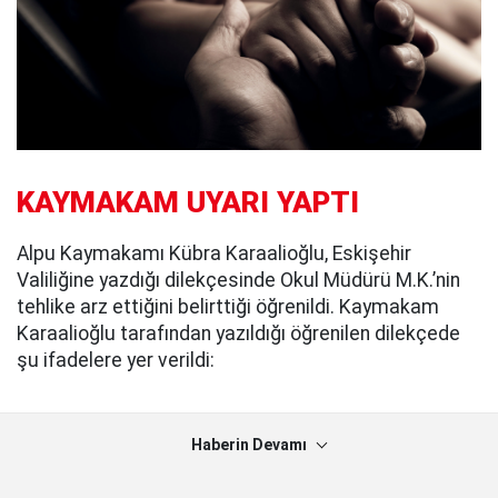
KAYMAKAM UYARI YAPTI
Alpu Kaymakamı Kübra Karaalioğlu, Eskişehir
Valiliğine yazdığı dilekçesinde Okul Müdürü M.K.’nin
tehlike arz ettiğini belirttiği öğrenildi. Kaymakam
Karaalioğlu tarafından yazıldığı öğrenilen dilekçede
şu ifadelere yer verildi:
Haberin Devamı