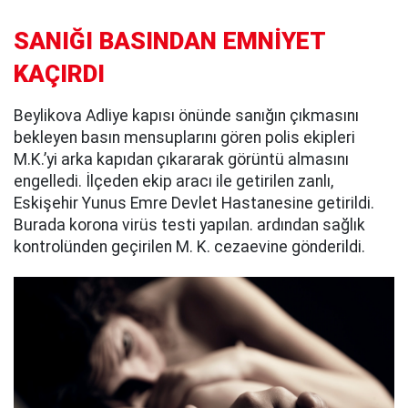
SANIĞI BASINDAN EMNİYET
KAÇIRDI
Beylikova Adliye kapısı önünde sanığın çıkmasını
bekleyen basın mensuplarını gören polis ekipleri
M.K.’yi arka kapıdan çıkararak görüntü almasını
engelledi. İlçeden ekip aracı ile getirilen zanlı,
Eskişehir Yunus Emre Devlet Hastanesine getirildi.
Burada korona virüs testi yapılan. ardından sağlık
kontrolünden geçirilen M. K. cezaevine gönderildi.