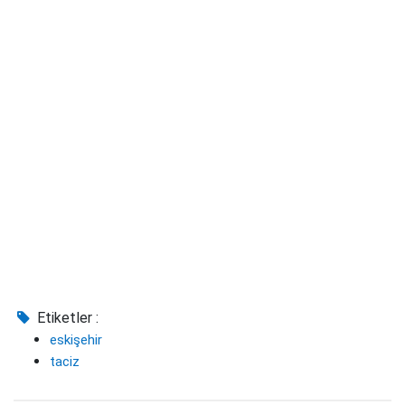
Etiketler :
eskişehir
taciz