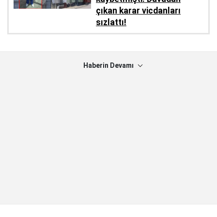
çıkan karar vicdanları
sızlattı!
Haberin Devamı