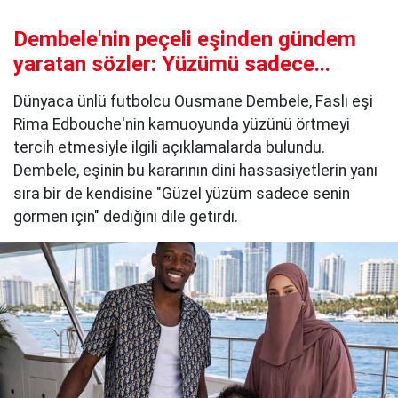
Dembele'nin peçeli eşinden gündem
yaratan sözler: Yüzümü sadece...
Dünyaca ünlü futbolcu Ousmane Dembele, Faslı eşi
Rima Edbouche'nin kamuoyunda yüzünü örtmeyi
tercih etmesiyle ilgili açıklamalarda bulundu.
Dembele, eşinin bu kararının dini hassasiyetlerin yanı
sıra bir de kendisine "Güzel yüzüm sadece senin
görmen için" dediğini dile getirdi.