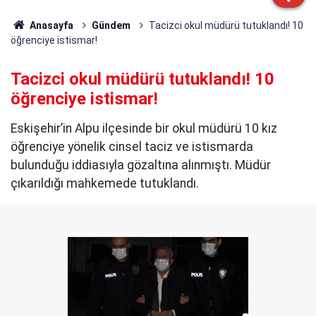
Anasayfa
Gündem
Tacizci okul müdürü tutuklandı! 10
öğrenciye istismar!
Tacizci okul müdürü tutuklandı! 10
öğrenciye istismar!
Eskişehir’in Alpu ilçesinde bir okul müdürü 10 kız
öğrenciye yönelik cinsel taciz ve istismarda
bulunduğu iddiasıyla gözaltına alınmıştı. Müdür
çıkarıldığı mahkemede tutuklandı.