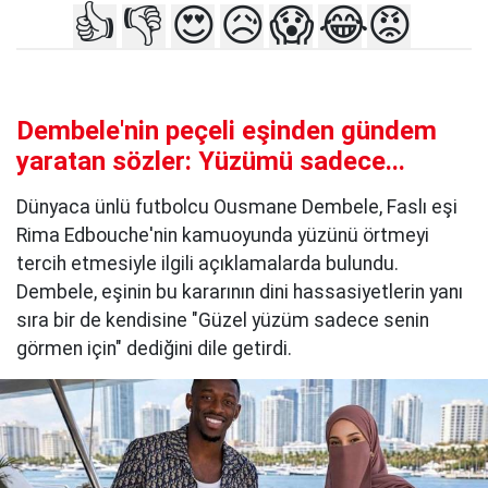
👍
👎
😍
😥
😱
😂
😡
Dembele'nin peçeli eşinden gündem
yaratan sözler: Yüzümü sadece...
Dünyaca ünlü futbolcu Ousmane Dembele, Faslı eşi
Rima Edbouche'nin kamuoyunda yüzünü örtmeyi
tercih etmesiyle ilgili açıklamalarda bulundu.
Dembele, eşinin bu kararının dini hassasiyetlerin yanı
sıra bir de kendisine "Güzel yüzüm sadece senin
görmen için" dediğini dile getirdi.