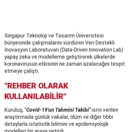
Singapur Teknoloji ve Tasarım Üniversitesi
bünyesinde çalışmalarını sürdüren Veri Destekli
İnovasyon Laboratuvarı
(Data-Driven Innovation Lab)
yapay zeka ve modelleme geliştirerek ülkelerde
koronavirüsün etkisinin ne zaman azalacağını tespit
etmeye çalıştı.
"REHBER OLARAK
KULLANILABİLİR"
Kuruluş, "
Covid-19'un Tahmini Takibi"
ismi verilen
araştırmada günlük vakalar, ölüm ve diğer tıbbi
detaylarla istatistik bilimini ve epidemiyolojik
modelleri bir araya getirdi.