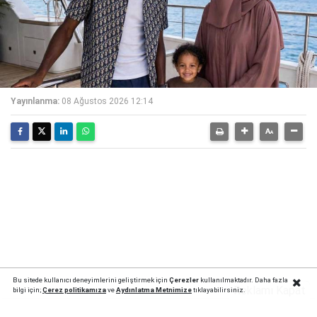
Yayınlanma:
08 Ağustos 2026 12:14
Bu sitede kullanıcı deneyimlerini geliştirmek için
Çerezler
kullanılmaktadır. Daha fazla
Reklamı Kapat
bilgi için;
Çerez politika
mıza
ve
Aydınlatma Metnimize
tıklayabilirsiniz.