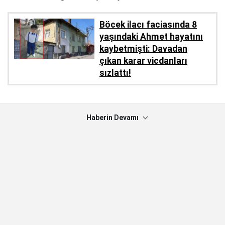
Böcek ilacı faciasında 8
yaşındaki Ahmet hayatını
kaybetmişti: Davadan
çıkan karar vicdanları
sızlattı!
Haberin Devamı