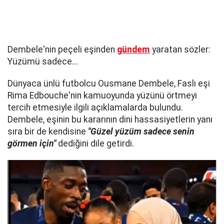
Dembele'nin peçeli eşinden
gündem
yaratan sözler:
Yüzümü sadece...
Dünyaca ünlü futbolcu Ousmane Dembele, Faslı eşi
Rima Edbouche'nin kamuoyunda yüzünü örtmeyi
tercih etmesiyle ilgili açıklamalarda bulundu.
Dembele, eşinin bu kararının dini hassasiyetlerin yanı
sıra bir de kendisine
"Güzel yüzüm sadece senin
görmen için"
dediğini dile getirdi.