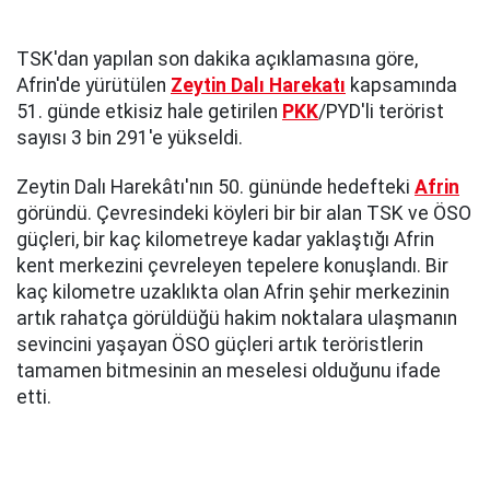
TSK'dan yapılan son dakika açıklamasına göre,
Afrin'de yürütülen
Zeytin Dalı Harekatı
kapsamında
51. günde etkisiz hale getirilen
PKK
/PYD'li terörist
sayısı 3 bin 291'e yükseldi.
Zeytin Dalı Harekâtı'nın 50. gününde hedefteki
Afrin
göründü. Çevresindeki köyleri bir bir alan TSK ve ÖSO
güçleri, bir kaç kilometreye kadar yaklaştığı Afrin
kent merkezini çevreleyen tepelere konuşlandı. Bir
kaç kilometre uzaklıkta olan Afrin şehir merkezinin
artık rahatça görüldüğü hakim noktalara ulaşmanın
sevincini yaşayan ÖSO güçleri artık teröristlerin
tamamen bitmesinin an meselesi olduğunu ifade
etti.