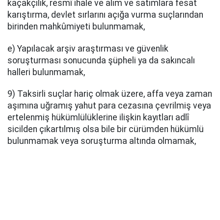
kaçakçılık, resmî ihale ve alım ve satımlara fesat
karıştırma, devlet sırlarını açığa vurma suçlarından
birinden mahkûmiyeti bulunmamak,
e) Yapılacak arşiv araştırması ve güvenlik
soruşturması sonucunda şüpheli ya da sakıncalı
halleri bulunmamak,
9) Taksirli suçlar hariç olmak üzere, affa veya zaman
aşımına uğramış yahut para cezasına çevrilmiş veya
ertelenmiş hükümlülüklerine ilişkin kayıtları adlî
sicilden çıkartılmış olsa bile bir cürümden hükümlü
bulunmamak veya soruşturma altında olmamak,