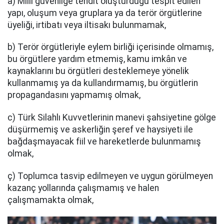
a) Milli güvenliğe tehdit oluşturduğu tespit edilen
yapı, oluşum veya gruplara ya da terör örgütlerine
üyeliği, irtibatı veya iltisakı bulunmamak,
b) Terör örgütleriyle eylem birliği içerisinde olmamış,
bu örgütlere yardım etmemiş, kamu imkân ve
kaynaklarını bu örgütleri desteklemeye yönelik
kullanmamış ya da kullandırmamış, bu örgütlerin
propagandasını yapmamış olmak,
c) Türk Silahlı Kuvvetlerinin manevi şahsiyetine gölge
düşürmemiş ve askerliğin şeref ve haysiyeti ile
bağdaşmayacak fiil ve hareketlerde bulunmamış
olmak,
ç) Toplumca tasvip edilmeyen ve uygun görülmeyen
kazanç yollarında çalışmamış ve halen
çalışmamakta olmak,