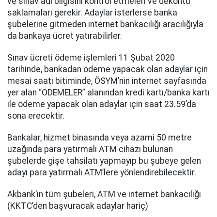
ve sınav adı bilgisini kontrol etmeleri ve dekontu
saklamaları gerekir. Adaylar isterlerse banka
şubelerine gitmeden internet bankacılığı aracılığıyla
da bankaya ücret yatırabilirler.
Sınav ücreti ödeme işlemleri 11 Şubat 2020
tarihinde, bankadan ödeme yapacak olan adaylar için
mesai saati bitiminde, ÖSYM’nin internet sayfasında
yer alan “ÖDEMELER” alanından kredi kartı/banka kartı
ile ödeme yapacak olan adaylar için saat 23.59’da
sona erecektir.
Bankalar, hizmet binasında veya azami 50 metre
uzağında para yatırmalı ATM cihazı bulunan
şubelerde gişe tahsilatı yapmayıp bu şubeye gelen
adayı para yatırmalı ATM’lere yönlendirebilecektir.
Akbank’ın tüm şubeleri, ATM ve internet bankacılığı
(KKTC’den başvuracak adaylar hariç)