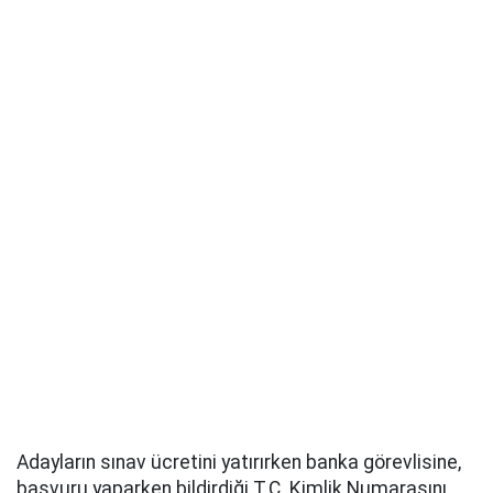
Adayların sınav ücretini yatırırken banka görevlisine,
başvuru yaparken bildirdiği T.C. Kimlik Numarasını,