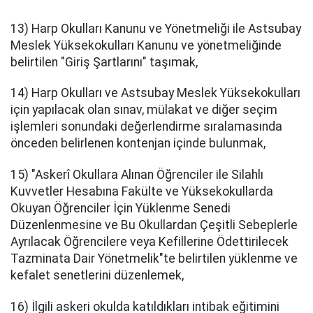
13) Harp Okulları Kanunu ve Yönetmeliği ile Astsubay
Meslek Yüksekokulları Kanunu ve yönetmeliğinde
belirtilen "Giriş Şartlarını" taşımak,
14) Harp Okulları ve Astsubay Meslek Yüksekokulları
için yapılacak olan sınav, mülakat ve diğer seçim
işlemleri sonundaki değerlendirme sıralamasında
önceden belirlenen kontenjan içinde bulunmak,
15) "Askerî Okullara Alınan Öğrenciler ile Silahlı
Kuvvetler Hesabına Fakülte ve Yüksekokullarda
Okuyan Öğrenciler İçin Yüklenme Senedi
Düzenlenmesine ve Bu Okullardan Çeşitli Sebeplerle
Ayrılacak Öğrencilere veya Kefillerine Ödettirilecek
Tazminata Dair Yönetmelik"te belirtilen yüklenme ve
kefalet senetlerini düzenlemek,
16) İlgili askeri okulda katıldıkları intibak eğitimini