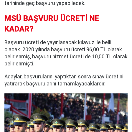
tarihinde geç başvuru yapabilecek.
MSÜ
BAŞVURU ÜCRETİ NE
KADAR?
Başvuru ücreti de yayınlanacak kılavuz ile belli
olacak. 2020 yılında başvuru ücreti 96,00 TL olarak
belirlenmiş, başvuru hizmet ücreti de 10,00 TL olarak
belirlenmişti.
Adaylar, başvurularını yaptıktan sonra sınav ücretini
yatırarak başvurularını tamamlayacaklardır.