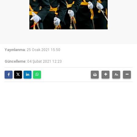
Yayınlanma:
25 Ocak 2021 15:50
Güncelleme:
04 Şubat 2021 12:23