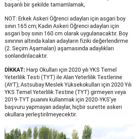
başarılı bir şekilde tamamlamak,
NOT: Erkek Askeri Öğrenci adayları için asgari boy
sınırı 165 cm; Kadın Askeri Öğrenci adayları için
asgari boy sınırı 160 cm olarak uygulanacaktır. Boy
sınırının altında kalan adayların fiziki değerlendirme
(2. Seçim Aşamaları) aşamasında adaylıkları
sonlandırılacaktır.
DİKKAT:
Harp Okulları için 2020 yılı YKS Temel
Yeterlilik Testi (TYT) ile Alan Yeterlilik Testlerine
(AYT); Astsubay Meslek Yüksekokulları için 2020 Yılı
YKS Temel Yeterlilik Testine (TYT) girmeyen veya
2019-TYT puanını kullanmak için 2020-YKS'ye
başvuru yapmayan adaylar, hiçbir surette askeri
okullara yerleştirilmeyecektir.