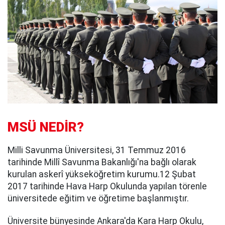
MSÜ NEDİR?
Milli Savunma Üniversitesi, 31 Temmuz 2016
tarihinde Millî Savunma Bakanlığı'na bağlı olarak
kurulan askerî yükseköğretim kurumu.12 Şubat
2017 tarihinde Hava Harp Okulunda yapılan törenle
üniversitede eğitim ve öğretime başlanmıştır.
Üniversite bünyesinde Ankara'da Kara Harp Okulu,