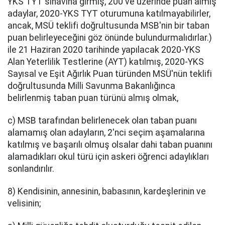
YKS TYT sınavına girmiş, 200 ve üzerinde puan almış
adaylar, 2020-YKS TYT oturumuna katılmayabilirler,
ancak, MSÜ teklifi doğrultusunda MSB'nin bir taban
puan belirleyeceğini göz önünde bulundurmalıdırlar.)
ile 21 Haziran 2020 tarihinde yapılacak 2020-YKS
Alan Yeterlilik Testlerine (AYT) katılmış, 2020-YKS
Sayısal ve Eşit Ağırlık Puan türünden MSÜ'nün teklifi
doğrultusunda Milli Savunma Bakanlığınca
belirlenmiş taban puan türünü almış olmak,
c) MSB tarafından belirlenecek olan taban puanı
alamamış olan adayların, 2'nci seçim aşamalarına
katılmış ve başarılı olmuş olsalar dahi taban puanını
alamadıkları okul türü için askeri öğrenci adaylıkları
sonlandırılır.
8) Kendisinin, annesinin, babasının, kardeşlerinin ve
velisinin;