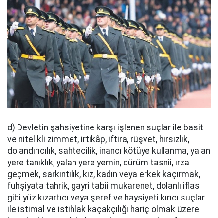
d) Devletin şahsiyetine karşı işlenen suçlar ile basit
ve nitelikli zimmet, irtikâp, iftira, rüşvet, hırsızlık,
dolandırıcılık, sahtecilik, inancı kötüye kullanma, yalan
yere tanıklık, yalan yere yemin, cürüm tasnii, ırza
geçmek, sarkıntılık, kız, kadın veya erkek kaçırmak,
fuhşiyata tahrik, gayri tabii mukarenet, dolanlı iflas
gibi yüz kızartıcı veya şeref ve haysiyeti kırıcı suçlar
ile istimal ve istihlak kaçakçılığı hariç olmak üzere