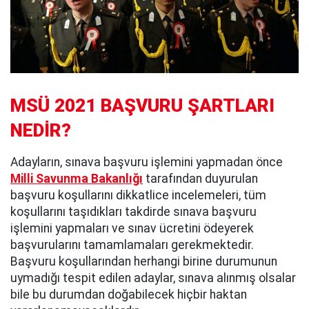
MSÜ 2021 BAŞVURU ŞARTLARI
NEDİR?
Adayların, sınava başvuru işlemini yapmadan önce
Milli Savunma Bakanlığı
tarafından duyurulan
başvuru koşullarını dikkatlice incelemeleri, tüm
koşullarını taşıdıkları takdirde sınava başvuru
işlemini yapmaları ve sınav ücretini ödeyerek
başvurularını tamamlamaları gerekmektedir.
Başvuru koşullarından herhangi birine durumunun
uymadığı tespit edilen adaylar, sınava alınmış olsalar
bile bu durumdan doğabilecek hiçbir haktan