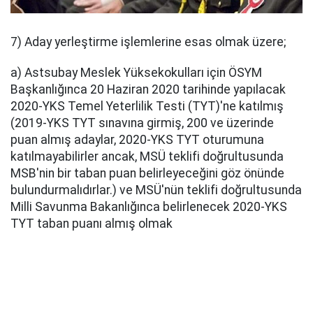
7) Aday yerleştirme işlemlerine esas olmak üzere;
a) Astsubay Meslek Yüksekokulları için ÖSYM
Başkanlığınca 20 Haziran 2020 tarihinde yapılacak
2020-YKS Temel Yeterlilik Testi (TYT)'ne katılmış
(2019-YKS TYT sınavına girmiş, 200 ve üzerinde
puan almış adaylar, 2020-YKS TYT oturumuna
katılmayabilirler ancak, MSÜ teklifi doğrultusunda
MSB'nin bir taban puan belirleyeceğini göz önünde
bulundurmalıdırlar.) ve MSÜ'nün teklifi doğrultusunda
Milli Savunma Bakanlığınca belirlenecek 2020-YKS
TYT taban puanı almış olmak