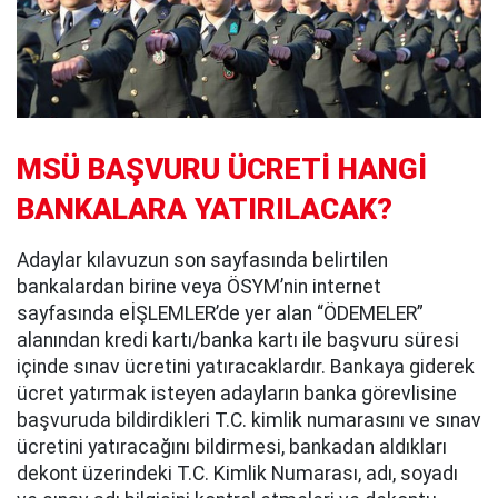
MSÜ BAŞVURU ÜCRETİ HANGİ
BANKALARA YATIRILACAK?
Adaylar kılavuzun son sayfasında belirtilen
bankalardan birine veya ÖSYM’nin internet
sayfasında eİŞLEMLER’de yer alan “ÖDEMELER”
alanından kredi kartı/banka kartı ile başvuru süresi
içinde sınav ücretini yatıracaklardır. Bankaya giderek
ücret yatırmak isteyen adayların banka görevlisine
başvuruda bildirdikleri T.C. kimlik numarasını ve sınav
ücretini yatıracağını bildirmesi, bankadan aldıkları
dekont üzerindeki T.C. Kimlik Numarası, adı, soyadı