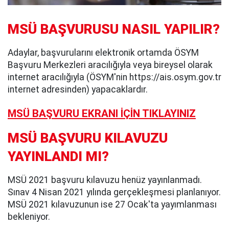
MSÜ BAŞVURUSU NASIL YAPILIR?
Adaylar, başvurularını elektronik ortamda ÖSYM
Başvuru Merkezleri aracılığıyla veya bireysel olarak
internet aracılığıyla (ÖSYM'nin https://ais.osym.gov.tr
internet adresinden) yapacaklardır.
MSÜ BAŞVURU EKRANI İÇİN TIKLAYINIZ
MSÜ BAŞVURU KILAVUZU
YAYINLANDI MI?
MSÜ 2021 başvuru kılavuzu henüz yayınlanmadı.
Sınav 4 Nisan 2021 yılında gerçekleşmesi planlanıyor.
MSÜ 2021 kılavuzunun ise 27 Ocak'ta yayımlanması
bekleniyor.