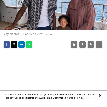
Yayınlanma:
08 Ağustos 2026 12:14
Bu sitede kullanıcı deneyimlerini geliştirmek için
Çerezler
kullanılmaktadır. Daha fazla
Reklamı Kapat
bilgi için;
Çerez politika
mıza
ve
Aydınlatma Metnimize
tıklayabilirsiniz.