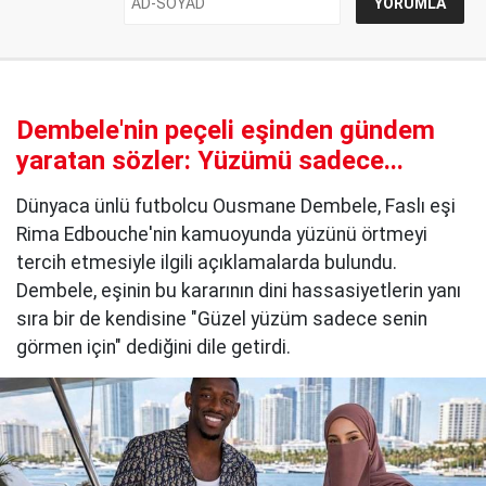
Dembele'nin peçeli eşinden gündem
yaratan sözler: Yüzümü sadece...
Dünyaca ünlü futbolcu Ousmane Dembele, Faslı eşi
Rima Edbouche'nin kamuoyunda yüzünü örtmeyi
tercih etmesiyle ilgili açıklamalarda bulundu.
Dembele, eşinin bu kararının dini hassasiyetlerin yanı
sıra bir de kendisine "Güzel yüzüm sadece senin
görmen için" dediğini dile getirdi.