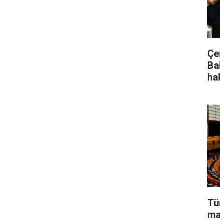
Çe
Ba
ha
Tü
ma