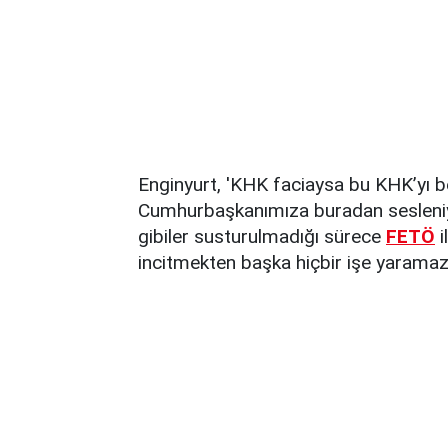
Enginyurt, 'KHK faciaysa bu KHK’yı
Cumhurbaşkanımıza buradan sesleniyo
gibiler susturulmadığı sürece
FETÖ
i
incitmekten başka hiçbir işe yaramaz