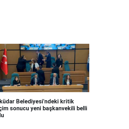
küdar Belediyesi'ndeki kritik
çim sonucu yeni başkanvekili belli
du