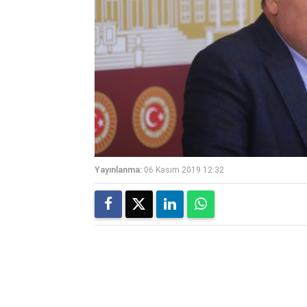
Yayınlanma:
06 Kasım 2019 12:32