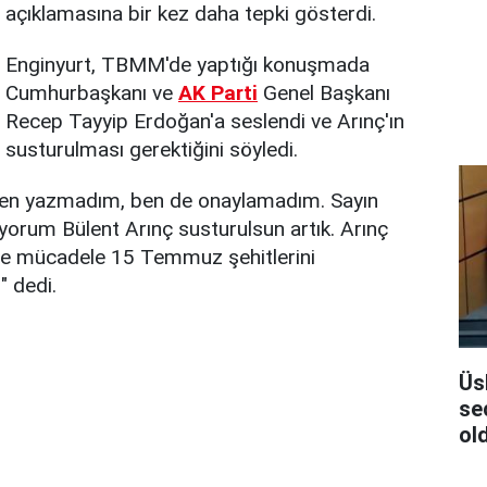
açıklamasına bir kez daha tepki gösterdi.
Enginyurt, TBMM'de yaptığı konuşmada
Cumhurbaşkanı ve
AK Parti
Genel Başkanı
Recep Tayyip Erdoğan'a seslendi ve Arınç'ın
susturulması gerektiğini söyledi.
 ben yazmadım, ben de onaylamadım. Sayın
rum Bülent Arınç susturulsun artık. Arınç
le mücadele 15 Temmuz şehitlerini
" dedi.
Üs
se
ol