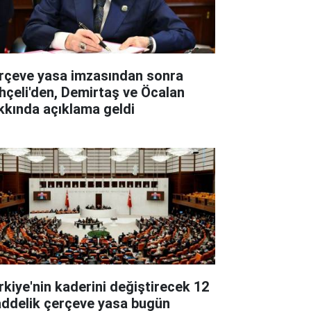
rçeve yasa imzasından sonra
hçeli'den, Demirtaş ve Öcalan
kkında açıklama geldi
rkiye'nin kaderini değiştirecek 12
ddelik çerçeve yasa bugün