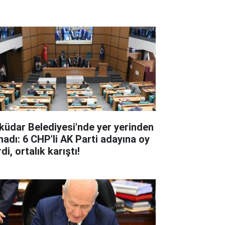
küdar Belediyesi'nde yer yerinden
nadı: 6 CHP'li AK Parti adayına oy
di, ortalık karıştı!