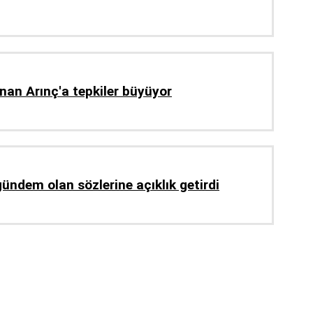
unan Arınç'a tepkiler büyüyor
gündem olan sözlerine açıklık getirdi