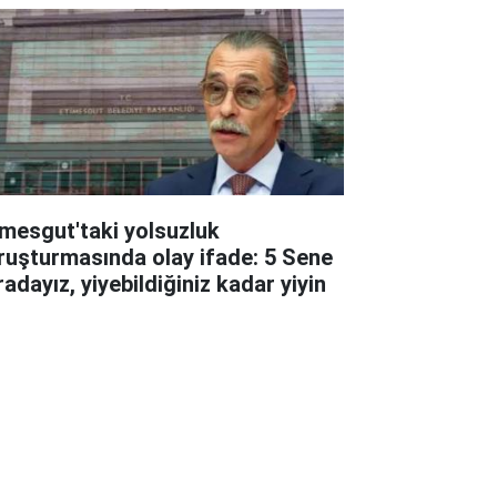
imesgut'taki yolsuzluk
ruşturmasında olay ifade: 5 Sene
adayız, yiyebildiğiniz kadar yiyin