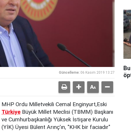
Bu
Güncelleme:
06 Kasım 2019 13:27
öp
MHP Ordu Milletvekili Cemal Enginyurt,Eski
Türkiye
Büyük Millet Meclisi (TBMM) Başkanı
ve Cumhurbaşkanlığı Yüksek İstişare Kurulu
(YİK) Üyesi Bülent Arınç'ın, "KHK bir faciadır"