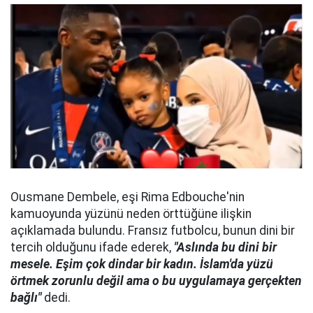
Ousmane Dembele, eşi Rima Edbouche'nin
kamuoyunda yüzünü neden örttüğüne ilişkin
açıklamada bulundu. Fransız futbolcu, bunun dini bir
tercih olduğunu ifade ederek,
"Aslında bu dini bir
mesele. Eşim çok dindar bir kadın. İslam'da yüzü
örtmek zorunlu değil ama o bu uygulamaya gerçekten
bağlı"
dedi.