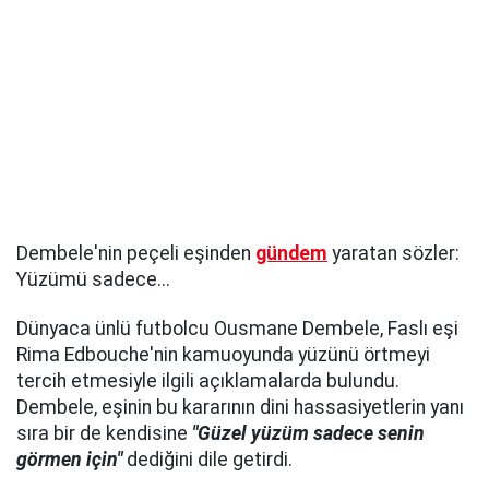
Dembele'nin peçeli eşinden
gündem
yaratan sözler:
Yüzümü sadece...
Dünyaca ünlü futbolcu Ousmane Dembele, Faslı eşi
Rima Edbouche'nin kamuoyunda yüzünü örtmeyi
tercih etmesiyle ilgili açıklamalarda bulundu.
Dembele, eşinin bu kararının dini hassasiyetlerin yanı
sıra bir de kendisine
"Güzel yüzüm sadece senin
görmen için"
dediğini dile getirdi.