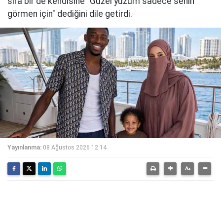
sıra bir de kendisine "Güzel yüzüm sadece senin
görmen için" dediğini dile getirdi.
Yayınlanma:
08 Ağustos 2026 12:14