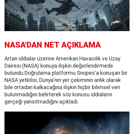
NASA'DAN NET AÇIKLAMA
Artan iddialar üzerine Amerikan Havacılık ve Uzay
Dairesi (NASA) konuya ilişkin değerlendirmede
bulundu.Doğrulama platformu Snopes'a konuşan bir
NASA yetkilisi, Dünya'nın yer çekiminin anlık olarak
bile ortadan kalkacağına ilişkin hiçbir bilimsel veri
bulunmadığını belirterek söz konusu iddiaların
gerçeği yansıtmadığını açıkladı.