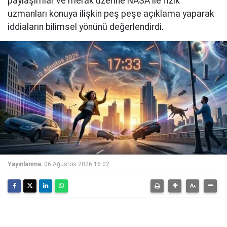
paylaşımlar ve merak üzerine NASA ile fizik
uzmanları konuya ilişkin peş peşe açıklama yaparak
iddiaların bilimsel yönünü değerlendirdi.
Yayınlanma:
06 Ağustos 2026 16:02