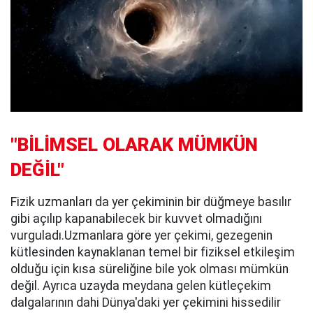
"BİLİMSEL OLARAK MÜMKÜN
DEĞİL"
Fizik uzmanları da yer çekiminin bir düğmeye basılır
gibi açılıp kapanabilecek bir kuvvet olmadığını
vurguladı.Uzmanlara göre yer çekimi, gezegenin
kütlesinden kaynaklanan temel bir fiziksel etkileşim
olduğu için kısa süreliğine bile yok olması mümkün
değil. Ayrıca uzayda meydana gelen kütleçekim
dalgalarının dahi Dünya'daki yer çekimini hissedilir