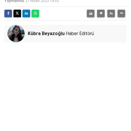
Yayınlanma:
27 Nisan 2023 14:03
Kübra Beyazoğlu
Haber Editörü