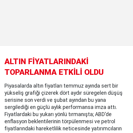
ALTIN FİYATLARINDAKİ
TOPARLANMA ETKİLİ OLDU
Piyasalarda altın fiyatları temmuz ayında sert bir
yükseliş grafiği çizerek dört aydır süregelen düşüş
serisine son verdi ve şubat ayından bu yana
sergilediği en güçlü aylık performansa imza attı.
Fiyatlardaki bu yukarı yönlü tırmanışta; ABD'de
enflasyon beklentilerinin törpülenmesi ve petrol
fiyatlarındaki hareketlilik neticesinde yatırımcıların