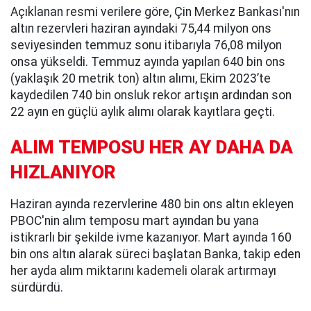
Açıklanan resmi verilere göre, Çin Merkez Bankası'nın
altın rezervleri haziran ayındaki 75,44 milyon ons
seviyesinden temmuz sonu itibarıyla 76,08 milyon
onsa yükseldi. Temmuz ayında yapılan 640 bin ons
(yaklaşık 20 metrik ton) altın alımı, Ekim 2023’te
kaydedilen 740 bin onsluk rekor artışın ardından son
22 ayın en güçlü aylık alımı olarak kayıtlara geçti.
ALIM TEMPOSU HER AY DAHA DA
HIZLANIYOR
Haziran ayında rezervlerine 480 bin ons altın ekleyen
PBOC'nin alım temposu mart ayından bu yana
istikrarlı bir şekilde ivme kazanıyor. Mart ayında 160
bin ons altın alarak süreci başlatan Banka, takip eden
her ayda alım miktarını kademeli olarak artırmayı
sürdürdü.