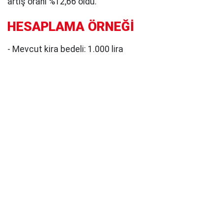
artış oranı %12,66 oldu.
HESAPLAMA ÖRNEĞİ
- Mevcut kira bedeli: 1.000 lira