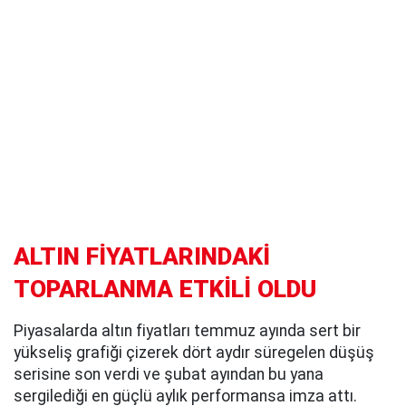
ALTIN FİYATLARINDAKİ
TOPARLANMA ETKİLİ OLDU
Piyasalarda altın fiyatları temmuz ayında sert bir
yükseliş grafiği çizerek dört aydır süregelen düşüş
serisine son verdi ve şubat ayından bu yana
sergilediği en güçlü aylık performansa imza attı.