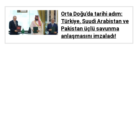
Orta Doğu'da tarihi adım:
Türkiye, Suudi Arabistan ve
Pakistan üçlü savunma
anlaşmasını imzaladı!