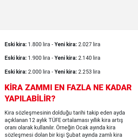
Eski kira:
1.800 lira -
Yeni kira:
2.027 lira
Eski kira:
1.900 lira -
Yeni kira:
2.140 lira
Eski kira:
2.000 lira -
Yeni kira:
2.253 lira
KİRA ZAMMI EN FAZLA NE KADAR
YAPILABİLİR?
Kira sözleşmesinin dolduğu tarihi takip eden ayda
açıklanan 12 aylık TÜFE ortalaması yıllık kira artış
oranı olarak kullanılır. Örneğin Ocak ayında kira
sözleşmesi dolan bir kişi Şubat ayında zamlı kira