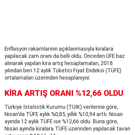
Enflasyon rakamlarının açıklanmasıyla kiralara
yapılacak zam oranı da belli oldu. Önceden ÜFE baz
alınarak yapılan kira artış hesaplamaları, 2018
yılından beri 12 aylık Tüketici Fiyat Endeksi (TÜFE)
ortalamaları üzerinden hesaplanıyor.
KİRA ARTIŞ ORANI %12,66 OLDU
Türkiye İstatistik Kurumu (TÜİK) verilerine göre,
Nisan'da TÜFE aylık %0,85, yıllık %10,94 arttı. Nisan
ayında 12 aylık TÜFE ise %12,66 oldu. Buna göre,
Nisan ayında kiralara TÜFE üzerinden yapılacak tavan