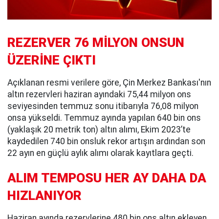
REZERVER 76 MİLYON ONSUN
ÜZERİNE ÇIKTI
Açıklanan resmi verilere göre, Çin Merkez Bankası'nın
altın rezervleri haziran ayındaki 75,44 milyon ons
seviyesinden temmuz sonu itibarıyla 76,08 milyon
onsa yükseldi. Temmuz ayında yapılan 640 bin ons
(yaklaşık 20 metrik ton) altın alımı, Ekim 2023’te
kaydedilen 740 bin onsluk rekor artışın ardından son
22 ayın en güçlü aylık alımı olarak kayıtlara geçti.
ALIM TEMPOSU HER AY DAHA DA
HIZLANIYOR
Haziran ayında rezervlerine 480 bin ons altın ekleyen