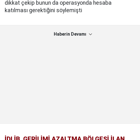
dikkat çekip bunun da operasyonda hesaba
katılması gerektiğini söylemişti
Haberin Devamı
İDLİB, GERİLİMİ AZALTMA BÖLGESİ İLAN