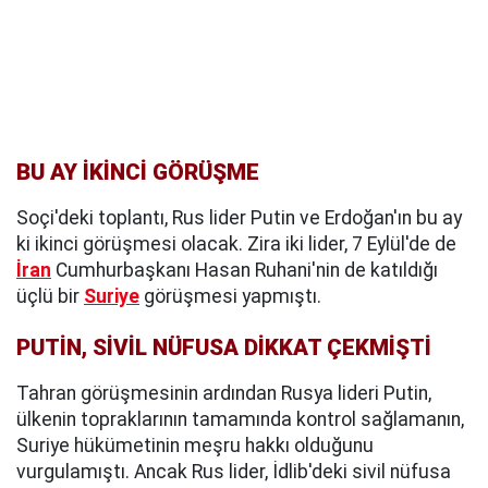
BU AY İKİNCİ GÖRÜŞME
Soçi'deki toplantı, Rus lider Putin ve Erdoğan'ın bu ay
ki ikinci görüşmesi olacak. Zira iki lider, 7 Eylül'de de
İran
Cumhurbaşkanı Hasan Ruhani'nin de katıldığı
üçlü bir
Suriye
görüşmesi yapmıştı.
PUTİN, SİVİL NÜFUSA DİKKAT ÇEKMİŞTİ
Tahran görüşmesinin ardından Rusya lideri Putin,
ülkenin topraklarının tamamında kontrol sağlamanın,
Suriye hükümetinin meşru hakkı olduğunu
vurgulamıştı. Ancak Rus lider, İdlib'deki sivil nüfusa