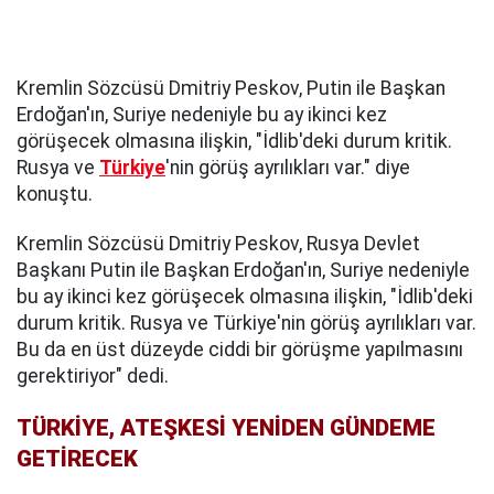
Kremlin Sözcüsü Dmitriy Peskov, Putin ile Başkan
Erdoğan'ın, Suriye nedeniyle bu ay ikinci kez
görüşecek olmasına ilişkin, "İdlib'deki durum kritik.
Rusya ve
Türkiye
'nin görüş ayrılıkları var." diye
konuştu.
Kremlin Sözcüsü Dmitriy Peskov, Rusya Devlet
Başkanı Putin ile Başkan Erdoğan'ın, Suriye nedeniyle
bu ay ikinci kez görüşecek olmasına ilişkin, "İdlib'deki
durum kritik. Rusya ve Türkiye'nin görüş ayrılıkları var.
Bu da en üst düzeyde ciddi bir görüşme yapılmasını
gerektiriyor" dedi.
TÜRKİYE, ATEŞKESİ YENİDEN GÜNDEME
GETİRECEK