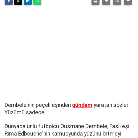
Dembele'nin peçeli eşinden
gündem
yaratan sözler:
Yüzümü sadece...
Dünyaca ünlü futbolcu Ousmane Dembele, Faslı eşi
Rima Edbouche'nin kamuoyunda yüzünü örtmeyi