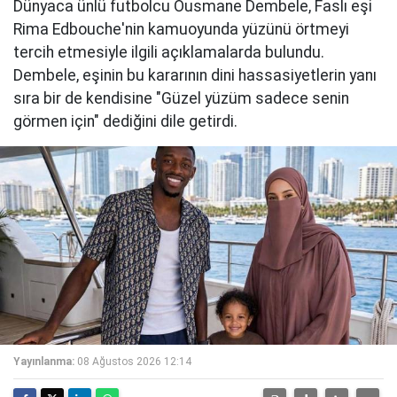
Dünyaca ünlü futbolcu Ousmane Dembele, Faslı eşi
Rima Edbouche'nin kamuoyunda yüzünü örtmeyi
tercih etmesiyle ilgili açıklamalarda bulundu.
Dembele, eşinin bu kararının dini hassasiyetlerin yanı
sıra bir de kendisine "Güzel yüzüm sadece senin
görmen için" dediğini dile getirdi.
Yayınlanma:
08 Ağustos 2026 12:14