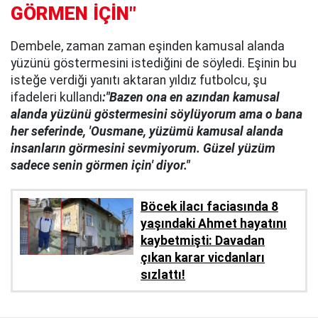
GÖRMEN İÇİN"
Dembele, zaman zaman eşinden kamusal alanda
yüzünü göstermesini istediğini de söyledi. Eşinin bu
isteğe verdiği yanıtı aktaran yıldız futbolcu, şu
ifadeleri kullandı
:"Bazen ona en azından kamusal
alanda yüzünü göstermesini söylüyorum ama o bana
her seferinde, 'Ousmane, yüzümü kamusal alanda
insanların görmesini sevmiyorum. Güzel yüzüm
sadece senin görmen için' diyor."
Böcek ilacı faciasında 8
yaşındaki Ahmet hayatını
kaybetmişti: Davadan
çıkan karar vicdanları
sızlattı!