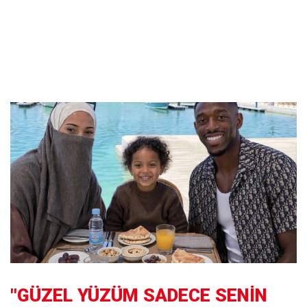
"GÜZEL YÜZÜM SADECE SENİN