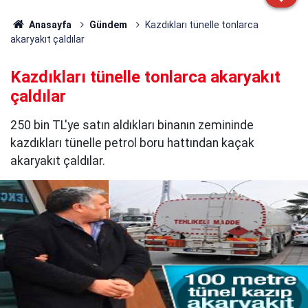
Anasayfa
Gündem
Kazdıkları tünelle tonlarca
akaryakıt çaldılar
Kazdıkları tünelle tonlarca akaryakıt
çaldılar
250 bin TL'ye satın aldıkları binanın zemininde
kazdıkları tünelle petrol boru hattından kaçak
akaryakıt çaldılar.