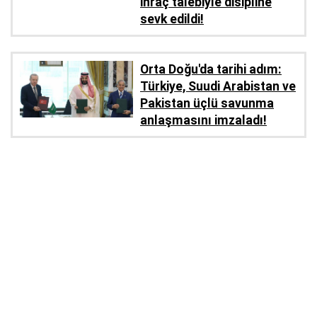
ihraç talebiyle disipline
sevk edildi!
Orta Doğu'da tarihi adım:
Türkiye, Suudi Arabistan ve
Pakistan üçlü savunma
anlaşmasını imzaladı!