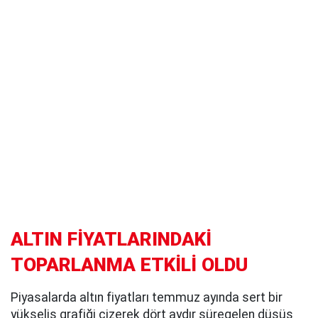
ALTIN FİYATLARINDAKİ
TOPARLANMA ETKİLİ OLDU
Piyasalarda altın fiyatları temmuz ayında sert bir
yükseliş grafiği çizerek dört aydır süregelen düşüş