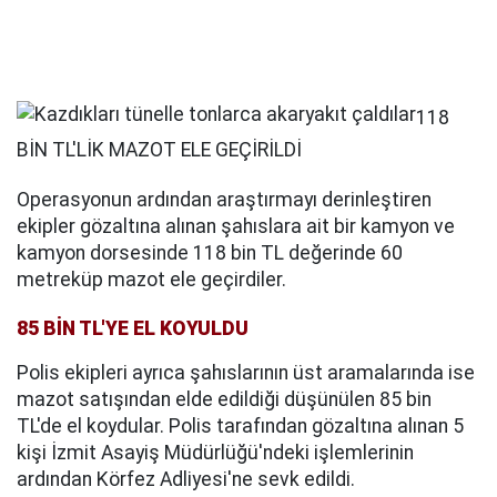
118
BİN TL'LİK MAZOT ELE GEÇİRİLDİ
Operasyonun ardından araştırmayı derinleştiren
ekipler gözaltına alınan şahıslara ait bir kamyon ve
kamyon dorsesinde 118 bin TL değerinde 60
metreküp mazot ele geçirdiler.
85 BİN TL'YE EL KOYULDU
Polis ekipleri ayrıca şahıslarının üst aramalarında ise
mazot satışından elde edildiği düşünülen 85 bin
TL'de el koydular. Polis tarafından gözaltına alınan 5
kişi İzmit Asayiş Müdürlüğü'ndeki işlemlerinin
ardından Körfez Adliyesi'ne sevk edildi.