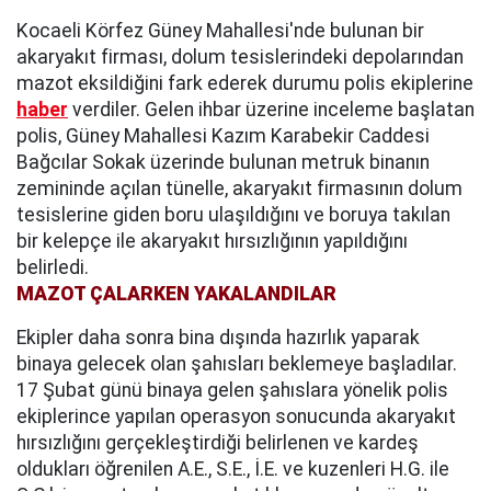
Kocaeli Körfez Güney Mahallesi'nde bulunan bir
akaryakıt firması, dolum tesislerindeki depolarından
mazot eksildiğini fark ederek durumu polis ekiplerine
haber
verdiler. Gelen ihbar üzerine inceleme başlatan
polis, Güney Mahallesi Kazım Karabekir Caddesi
Bağcılar Sokak üzerinde bulunan metruk binanın
zemininde açılan tünelle, akaryakıt firmasının dolum
tesislerine giden boru ulaşıldığını ve boruya takılan
bir kelepçe ile akaryakıt hırsızlığının yapıldığını
belirledi.
MAZOT ÇALARKEN YAKALANDILAR
Ekipler daha sonra bina dışında hazırlık yaparak
binaya gelecek olan şahısları beklemeye başladılar.
17 Şubat günü binaya gelen şahıslara yönelik polis
ekiplerince yapılan operasyon sonucunda akaryakıt
hırsızlığını gerçekleştirdiği belirlenen ve kardeş
oldukları öğrenilen A.E., S.E., İ.E. ve kuzenleri H.G. ile