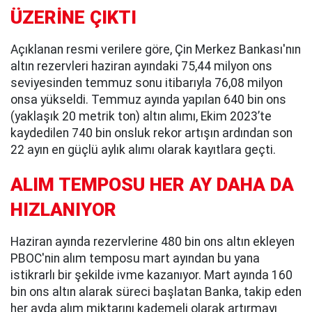
ÜZERİNE ÇIKTI
Açıklanan resmi verilere göre, Çin Merkez Bankası'nın
altın rezervleri haziran ayındaki 75,44 milyon ons
seviyesinden temmuz sonu itibarıyla 76,08 milyon
onsa yükseldi. Temmuz ayında yapılan 640 bin ons
(yaklaşık 20 metrik ton) altın alımı, Ekim 2023’te
kaydedilen 740 bin onsluk rekor artışın ardından son
22 ayın en güçlü aylık alımı olarak kayıtlara geçti.
ALIM TEMPOSU HER AY DAHA DA
HIZLANIYOR
Haziran ayında rezervlerine 480 bin ons altın ekleyen
PBOC'nin alım temposu mart ayından bu yana
istikrarlı bir şekilde ivme kazanıyor. Mart ayında 160
bin ons altın alarak süreci başlatan Banka, takip eden
her ayda alım miktarını kademeli olarak artırmayı