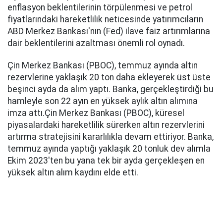
enflasyon beklentilerinin törpülenmesi ve petrol
fiyatlarındaki hareketlilik neticesinde yatırımcıların
ABD Merkez Bankası'nın (Fed) ilave faiz artırımlarına
dair beklentilerini azaltması önemli rol oynadı.
Çin Merkez Bankası (PBOC), temmuz ayında altın
rezervlerine yaklaşık 20 ton daha ekleyerek üst üste
beşinci ayda da alım yaptı. Banka, gerçekleştirdiği bu
hamleyle son 22 ayın en yüksek aylık altın alımına
imza attı.Çin Merkez Bankası (PBOC), küresel
piyasalardaki hareketlilik sürerken altın rezervlerini
artırma stratejisini kararlılıkla devam ettiriyor. Banka,
temmuz ayında yaptığı yaklaşık 20 tonluk dev alımla
Ekim 2023'ten bu yana tek bir ayda gerçekleşen en
yüksek altın alım kaydını elde etti.