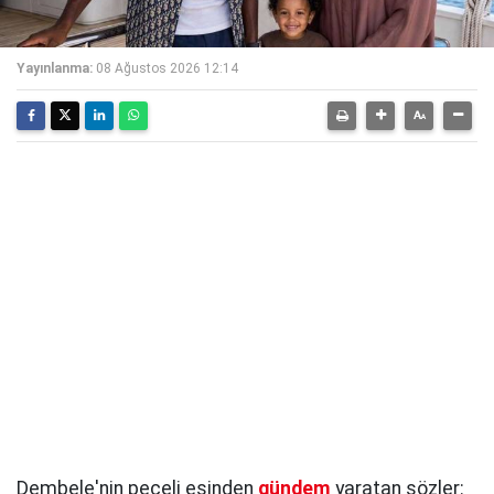
Yayınlanma:
08 Ağustos 2026 12:14
Dembele'nin peçeli eşinden
gündem
yaratan sözler: