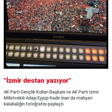
"İzmir destan yazıyor"
AK Parti Gençlik Kolları Başkanı ve AK Parti İzmir
Milletvekili Adayı Eyyüp Kadir İnan da mahşeri
kalabalığın fotoğrafını paylaştı.