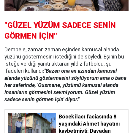
"GÜZEL YÜZÜM SADECE SENİN
GÖRMEN İÇİN"
Dembele, zaman zaman eşinden kamusal alanda
yüzünü göstermesini istediğini de söyledi. Eşinin bu
isteğe verdiği yanıtı aktaran yıldız futbolcu, şu
ifadeleri kullandı
:"Bazen ona en azından kamusal
alanda yüzünü göstermesini söylüyorum ama o bana
her seferinde, 'Ousmane, yüzümü kamusal alanda
insanların görmesini sevmiyorum. Güzel yüzüm
sadece senin görmen için' diyor."
Böcek ilacı faciasında 8
yaşındaki Ahmet hayatını
kaybetmişti: Davadan