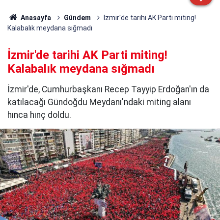
Anasayfa
Gündem
İzmir'de tarihi AK Parti miting!
Kalabalık meydana sığmadı
İzmir'de tarihi AK Parti miting!
Kalabalık meydana sığmadı
İzmir'de, Cumhurbaşkanı Recep Tayyip Erdoğan'ın da
katılacağı Gündoğdu Meydanı'ndaki miting alanı
hınca hınç doldu.