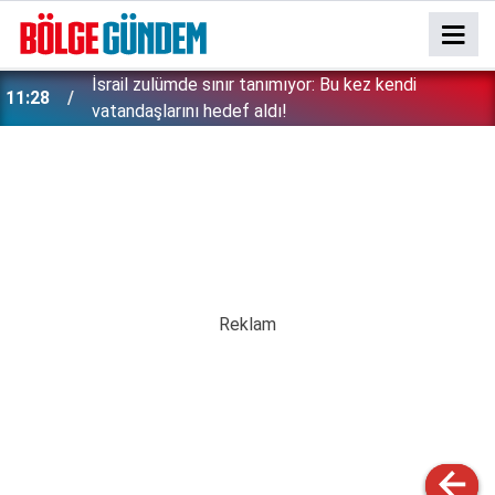
İsrail zulümde sınır tanımıyor: Bu kez kendi
11:28
vatandaşlarını hedef aldı!