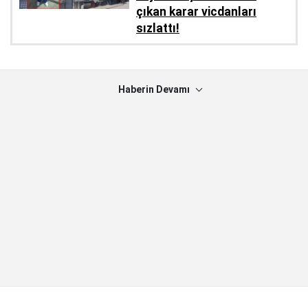
çıkan karar vicdanları
sızlattı!
Haberin Devamı