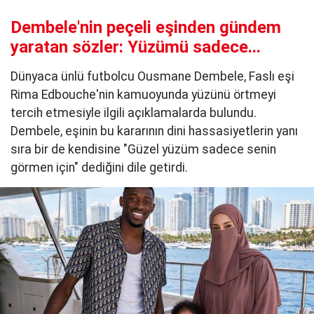
Dembele'nin peçeli eşinden gündem
yaratan sözler: Yüzümü sadece...
Dünyaca ünlü futbolcu Ousmane Dembele, Faslı eşi
Rima Edbouche'nin kamuoyunda yüzünü örtmeyi
tercih etmesiyle ilgili açıklamalarda bulundu.
Dembele, eşinin bu kararının dini hassasiyetlerin yanı
sıra bir de kendisine "Güzel yüzüm sadece senin
görmen için" dediğini dile getirdi.