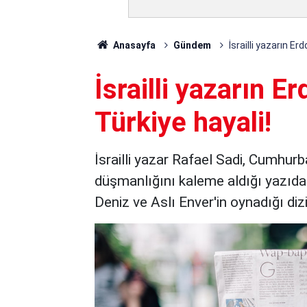
Anasayfa
Gündem
İsrailli yazarın E
İsrailli yazarın 
Türkiye hayali!
İsrailli yazar Rafael Sadi, Cumhu
düşmanlığını kaleme aldığı yazıda a
Deniz ve Aslı Enver'in oynadığı diz