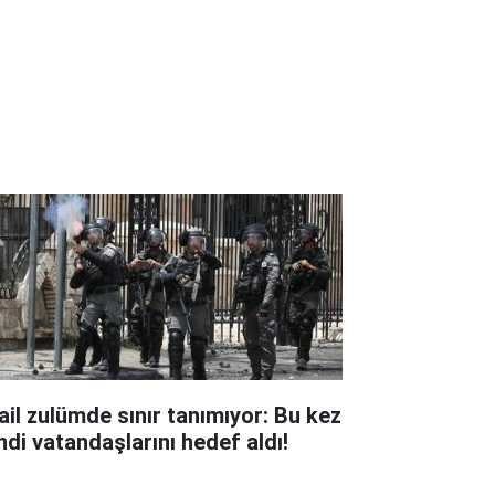
rail zulümde sınır tanımıyor: Bu kez
ndi vatandaşlarını hedef aldı!