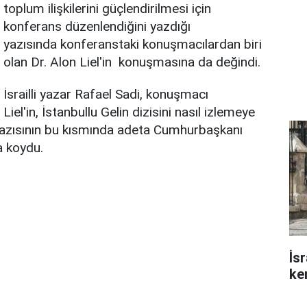
toplum ilişkilerini güçlendirilmesi için
konferans düzenlendiğini yazdığı
yazısında konferanstaki konuşmacılardan biri
olan Dr. Alon Liel'in konuşmasına da değindi.
İsrailli yazar Rafael Sadi, konuşmacı
Liel'in, İstanbullu Gelin dizisini nasıl izlemeye
 yazısının bu kısmında adeta Cumhurbaşkanı
a koydu.
İs
ke