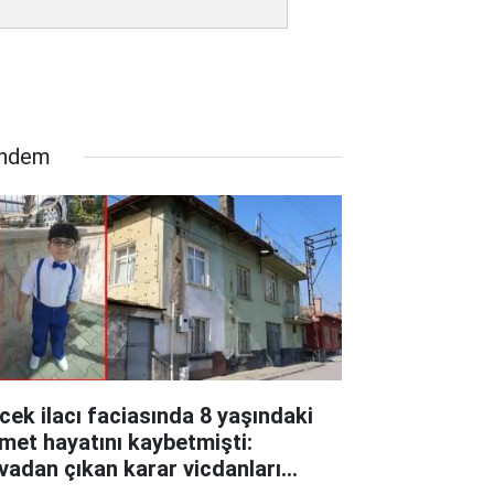
ndem
cek ilacı faciasında 8 yaşındaki
met hayatını kaybetmişti:
vadan çıkan karar vicdanları