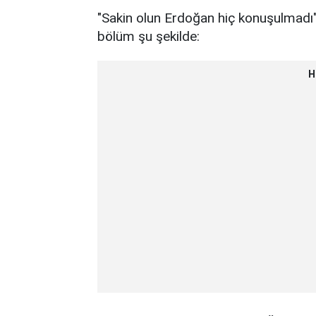
"Sakin olun Erdoğan hiç konuşulmadı" 
bölüm şu şekilde:
H