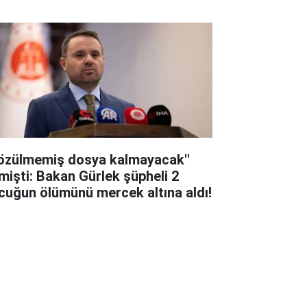
lattı!
Çözülmemiş dosya kalmayacak''
mişti: Bakan Gürlek şüpheli 2
cuğun ölümünü mercek altına aldı!