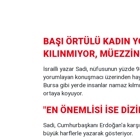
BAŞI ÖRTÜLÜ KADIN 
KILINMIYOR, MÜEZZİ
İsrailli yazar Sadi, nüfusunun yüzde 9
yorumlayan konuşmacı üzerinden hayali
Bursa gibi yerde insanlar namaz kılm
ortaya koyuyor.
"EN ÖNEMLİSİ İSE Dİ
Sadi, Cumhurbaşkanı Erdoğan'a karşı 
büyük harflerle yazarak gösteriyor.