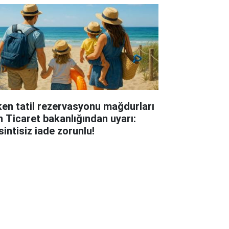
ken tatil rezervasyonu mağdurları
in Ticaret bakanlığından uyarı:
sintisiz iade zorunlu!