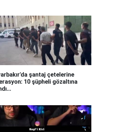
yarbakır'da şantaj çetelerine
erasyon: 10 şüpheli gözaltına
ndı...