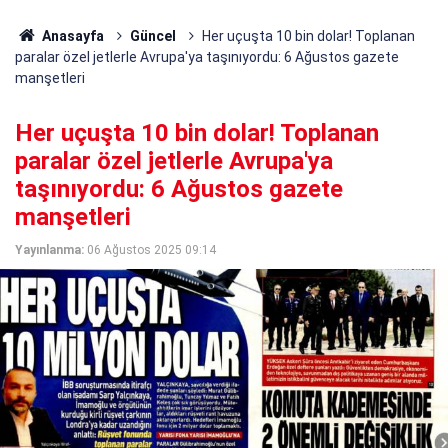
Anasayfa
Güncel
Her uçuşta 10 bin dolar! Toplanan
paralar özel jetlerle Avrupa'ya taşınıyordu: 6 Ağustos gazete
manşetleri
Her uçuşta 10 bin dolar! Toplanan
paralar özel jetlerle Avrupa'ya
taşınıyordu: 6 Ağustos gazete
manşetleri
Yayınlanma:
06 Ağustos 2025 09:14