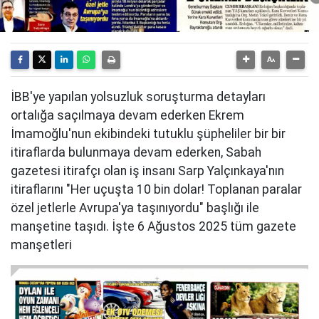
İBB'ye yapılan yolsuzluk soruşturma detayları
ortalığa saçılmaya devam ederken Ekrem
İmamoğlu'nun ekibindeki tutuklu şüpheliler bir bir
itiraflarda bulunmaya devam ederken, Sabah
gazetesi itirafçı olan iş insanı Sarp Yalçınkaya'nın
itiraflarını "Her uçuşta 10 bin dolar! Toplanan paralar
özel jetlerle Avrupa'ya taşınıyordu" başlığı ile
manşetine taşıdı. İşte 6 Ağustos 2025 tüm gazete
manşetleri