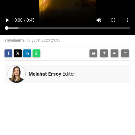
Yayınlanma:
13 Şubat 2023 23:55
Melahat Ersoy
Editör