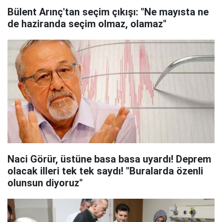
Bülent Arınç'tan seçim çıkışı: "Ne mayısta ne
de haziranda seçim olmaz, olamaz"
Naci Görür, üstüne basa basa uyardı! Deprem
olacak illeri tek tek saydı! "Buralarda özenli
olunsun diyoruz"