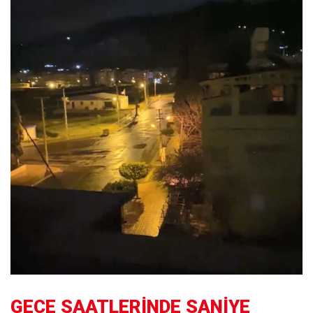
GECE SAATLERİNDE SANİYE