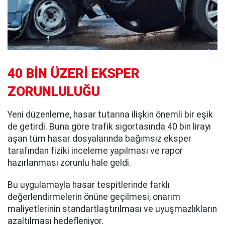
40 BİN ÜZERİ EKSPER
ZORUNLULUĞU
Yeni düzenleme, hasar tutarına ilişkin önemli bir eşik
de getirdi. Buna göre trafik sigortasında 40 bin lirayı
aşan tüm hasar dosyalarında bağımsız eksper
tarafından fiziki inceleme yapılması ve rapor
hazırlanması zorunlu hale geldi.
Bu uygulamayla hasar tespitlerinde farklı
değerlendirmelerin önüne geçilmesi, onarım
maliyetlerinin standartlaştırılması ve uyuşmazlıkların
azaltılması hedefleniyor.