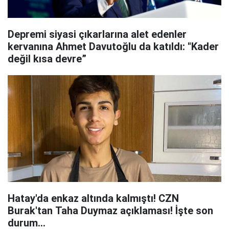
Depremi siyasi çıkarlarına alet edenler
kervanına Ahmet Davutoğlu da katıldı: "Kader
değil kısa devre”
Hatay'da enkaz altında kalmıştı! CZN
Burak'tan Taha Duymaz açıklaması! İşte son
durum...