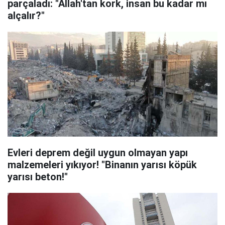
parçaladı: "Allah'tan kork, insan bu kadar mı
alçalır?"
Evleri deprem değil uygun olmayan yapı
malzemeleri yıkıyor! "Binanın yarısı köpük
yarısı beton!"