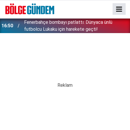
Fenerbahçe bombayı patlattı: Dünyaca ünlü
16:50
futbolcu Lukaku için harekete geçti!