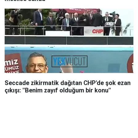
Seccade zikirmatik dağıtan CHP'de şok ezan
çıkışı: ''Benim zayıf olduğum bir konu''