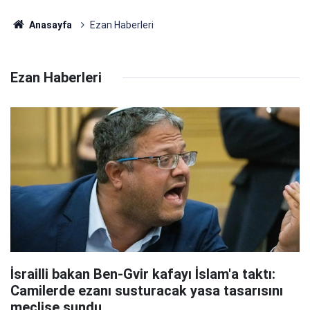
Anasayfa
Ezan Haberleri
Ezan Haberleri
İsrailli bakan Ben-Gvir kafayı İslam'a taktı:
Camilerde ezanı susturacak yasa tasarısını
meclise sundu