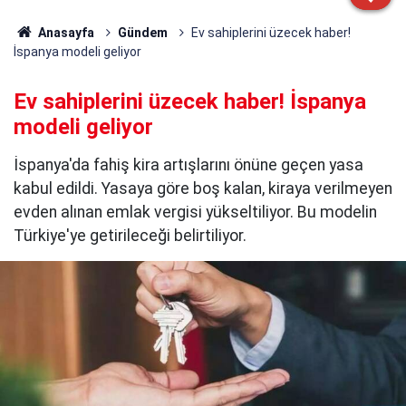
Anasayfa
Gündem
Ev sahiplerini üzecek haber!
İspanya modeli geliyor
Ev sahiplerini üzecek haber! İspanya
modeli geliyor
İspanya'da fahiş kira artışlarını önüne geçen yasa
kabul edildi. Yasaya göre boş kalan, kiraya verilmeyen
evden alınan emlak vergisi yükseltiliyor. Bu modelin
Türkiye'ye getirileceği belirtiliyor.