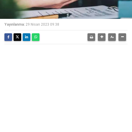
Yayınlanma:
29 Nisan 2023 09:38