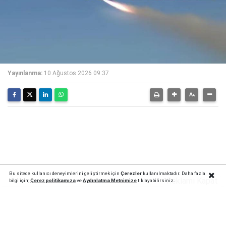
Yayınlanma:
10 Ağustos 2026 09:37
Bu sitede kullanıcı deneyimlerini geliştirmek için
Çerezler
kullanılmaktadır. Daha fazla
Reklamı Kapat
bilgi için;
Çerez politika
mıza
ve
Aydınlatma Metnimize
tıklayabilirsiniz.