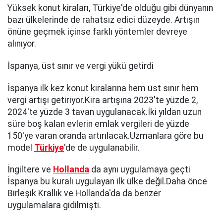
Yüksek konut kiraları, Türkiye'de olduğu gibi dünyanın
bazı ülkelerinde de rahatsız edici düzeyde. Artışın
önüne geçmek içinse farklı yöntemler devreye
alınıyor.
İspanya, üst sınır ve vergi yükü getirdi
İspanya ilk kez konut kiralarına hem üst sınır hem
vergi artışı getiriyor.Kira artışına 2023'te yüzde 2,
2024'te yüzde 3 tavan uygulanacak.İki yıldan uzun
süre boş kalan evlerin emlak vergileri de yüzde
150'ye varan oranda artırılacak.Uzmanlara göre bu
model
Türkiye
'de de uygulanabilir.
İngiltere ve
Hollanda
da aynı uygulamaya geçti
İspanya bu kuralı uygulayan ilk ülke değil.Daha önce
Birleşik Krallık ve Hollanda'da da benzer
uygulamalara gidilmişti.