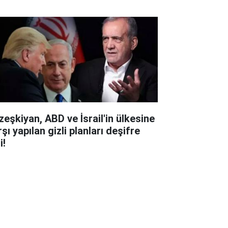
zeşkiyan, ABD ve İsrail'in ülkesine
şı yapılan gizli planları deşifre
i!