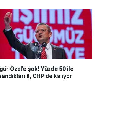
gür Özel'e şok! Yüzde 50 ile
zandıkları il, CHP'de kalıyor