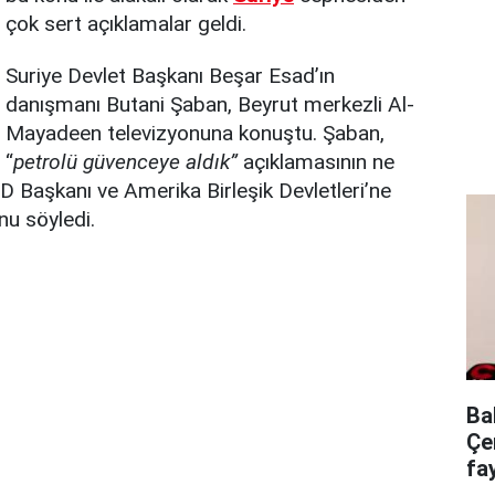
çok sert açıklamalar geldi.
Suriye Devlet Başkanı Beşar Esad’ın
danışmanı Butani Şaban, Beyrut merkezli Al-
Mayadeen televizyonuna konuştu. Şaban,
“
petrolü güvenceye aldık”
açıklamasının ne
D Başkanı ve Amerika Birleşik Devletleri’ne
u söyledi.
Ba
Çe
fa