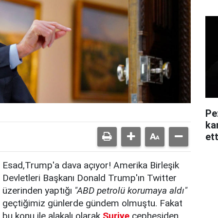
Pe
kar
ett
Esad,Trump'a dava açıyor! Amerika Birleşik
Devletleri Başkanı Donald Trump'ın Twitter
üzerinden yaptığı
"ABD petrolü korumaya aldı"
geçtiğimiz günlerde gündem olmuştu. Fakat
bu konu ile alakalı olarak
Suriye
cephesiden