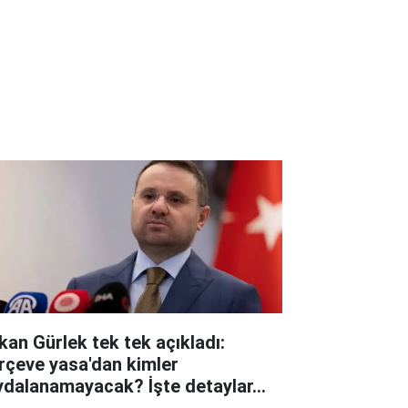
kan Gürlek tek tek açıkladı:
rçeve yasa'dan kimler
ydalanamayacak? İşte detaylar...