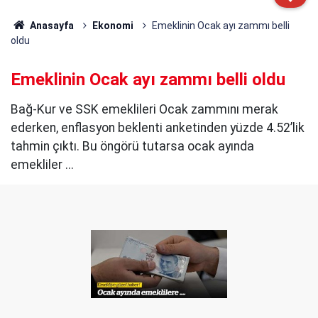
Anasayfa
Ekonomi
Emeklinin Ocak ayı zammı belli
oldu
Emeklinin Ocak ayı zammı belli oldu
Bağ-Kur ve SSK emeklileri Ocak zammını merak
ederken, enflasyon beklenti anketinden yüzde 4.52’lik
tahmin çıktı. Bu öngörü tutarsa ocak ayında
emekliler ...