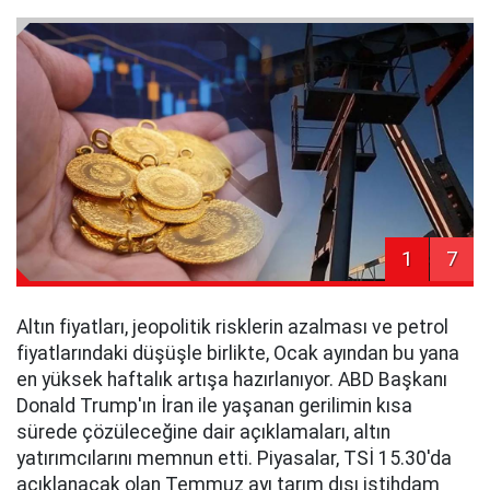
1
7
Altın fiyatları, jeopolitik risklerin azalması ve petrol
fiyatlarındaki düşüşle birlikte, Ocak ayından bu yana
en yüksek haftalık artışa hazırlanıyor. ABD Başkanı
Donald Trump'ın İran ile yaşanan gerilimin kısa
sürede çözüleceğine dair açıklamaları, altın
yatırımcılarını memnun etti. Piyasalar, TSİ 15.30'da
açıklanacak olan Temmuz ayı tarım dışı istihdam