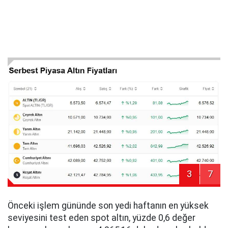
3
7
Önceki işlem gününde son yedi haftanın en yüksek
seviyesini test eden spot altın, yüzde 0,6 değer