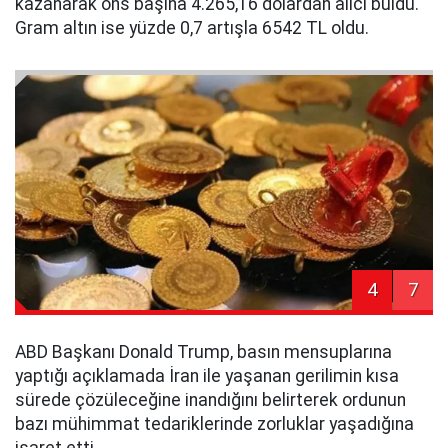
kazanarak ons başına 4.265,16 dolardan alıcı buldu.
Gram altın ise yüzde 0,7 artışla 6542 TL oldu.
4
7
ABD Başkanı Donald Trump, basın mensuplarına
yaptığı açıklamada İran ile yaşanan gerilimin kısa
sürede çözüleceğine inandığını belirterek ordunun
bazı mühimmat tedariklerinde zorluklar yaşadığına