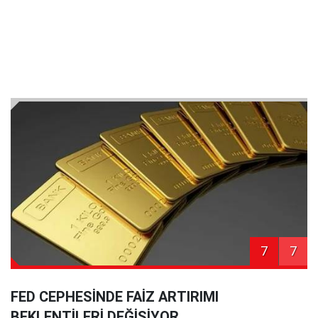
7
7
FED CEPHESİNDE FAİZ ARTIRIMI
BEKLENTİLERİ DEĞİŞİYOR