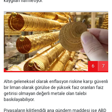
kaygıları hafifletiyor.
6
7
Altın geleneksel olarak enflasyon riskine karşı güvenli
bir liman olarak görülse de yüksek faiz oranları faiz
getirisi olmayan değerli metale olan talebi
baskılayabiliyor.
Piyasaların kilitlendiği ana gündem maddesi ise ABD