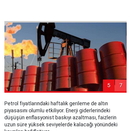
5
7
Petrol fiyatlarındaki haftalık gerileme de altın
piyasasını olumlu etkiliyor. Enerji giderlerindeki
düşüşün enflasyonist baskıyı azaltması, faizlerin
uzun süre yüksek seviyelerde kalacağı yönündeki