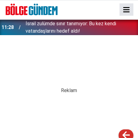
İsrail zulümde sınır tanımıyor: Bu kez kendi
11:28
vatandaşlarını hedef aldı!