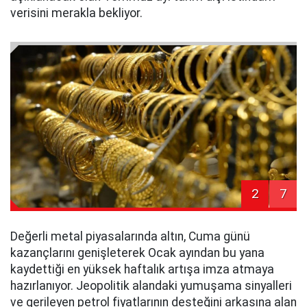
verisini merakla bekliyor.
2
7
Değerli metal piyasalarında altın, Cuma günü
kazançlarını genişleterek Ocak ayından bu yana
kaydettiği en yüksek haftalık artışa imza atmaya
hazırlanıyor. Jeopolitik alandaki yumuşama sinyalleri
ve gerileyen petrol fiyatlarının desteğini arkasına alan