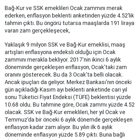
Bağ-Kur ve SSK emeklileri Ocak zammını merak
ederken, enflasyon beklenti anketinden yüzde 4.52’lik
tahmin çıktı. Bu öngörü tutarsa maaşlarda 191 liraya
varan zam gerçekleşecek,
Yaklaşık 9 milyon SSK ve Bağ-Kur emeklisi, maaş
artışları enflasyona endeksli olduğu için Ocak
zammını merakla bekliyor. 2017'nin ikinci 6 aylık
döneminde gerçekleşen enflasyon, Ocak'taki zam
oranını gösterecek. Bu da 3 Ocak'ta belli olacak.
Ancak ipuçları da geliyor. Merkez Bankası'nın önceki
gün açıkladığı Kasım ayı beklenti anketinde cari yıl
sonu Tüketici Fiyat Endeksi (TÜFE) beklentisi yüzde
10.68 oldu. Bu tahmine göre, Ocak zammı yüzde 4.52
olacak. SSK ve Bağ-Kur emeklileri, her yıl Ocak ve
Temmuz'da bir önceki 6 aylık dönemde gerçekleşen
enflasyon kadar zam alıyor. Bu yılın ilk 6 aylık
döneminde enflasyon yüzde 5.89 çıktı. Buna bağlı