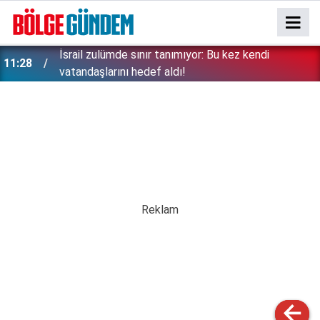
İsrail zulümde sınır tanımıyor: Bu kez kendi
11:28
vatandaşlarını hedef aldı!