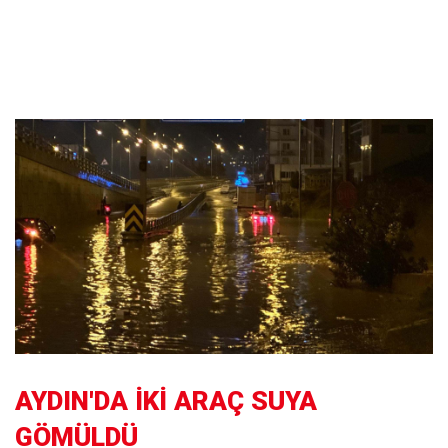
AYDIN'DA İKİ ARAÇ SUYA
GÖMÜLDÜ