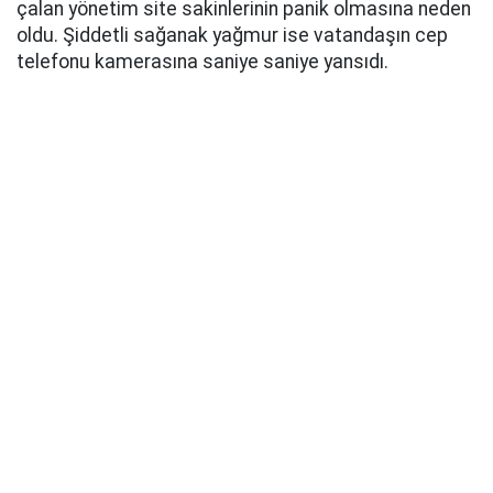
çalan yönetim site sakinlerinin panik olmasına neden
oldu. Şiddetli sağanak yağmur ise vatandaşın cep
telefonu kamerasına saniye saniye yansıdı.