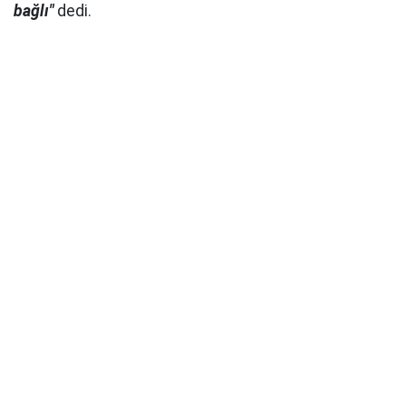
bağlı"
dedi.