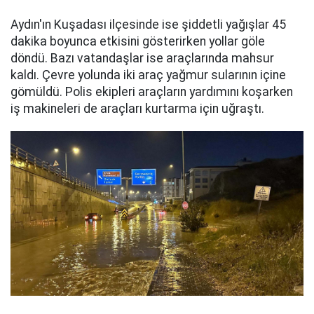
Aydın'ın Kuşadası ilçesinde ise şiddetli yağışlar 45
dakika boyunca etkisini gösterirken yollar göle
döndü. Bazı vatandaşlar ise araçlarında mahsur
kaldı. Çevre yolunda iki araç yağmur sularının içine
gömüldü. Polis ekipleri araçların yardımını koşarken
iş makineleri de araçları kurtarma için uğraştı.