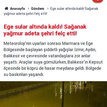
Anasayfa
Gündem
Ege sular altında kaldı! Sağanak
yağmur adeta şehri felç etti!
Ege sular altında kaldı! Sağanak
yağmur adeta şehri felç etti!
Meteoroloji'nin uyarları sonrası Marmara ve Ege
Bölgesinde başlayan şiddetli yağışlar İzmir, Aydın,
Balıkesir ve çevresinde vatandaşlara zor anlar
yaşattı. Araçlar suya gömülürken, Balıkesir'in Kepsut
ilçesinde bir köprü de hasar meydana geldi. Bölgede
su baskınları yaşandı.