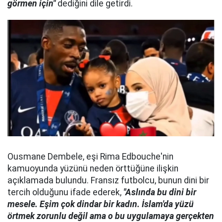
görmen için"
dediğini dile getirdi.
Ousmane Dembele, eşi Rima Edbouche'nin
kamuoyunda yüzünü neden örttüğüne ilişkin
açıklamada bulundu. Fransız futbolcu, bunun dini bir
tercih olduğunu ifade ederek,
"Aslında bu dini bir
mesele. Eşim çok dindar bir kadın. İslam'da yüzü
örtmek zorunlu değil ama o bu uygulamaya gerçekten