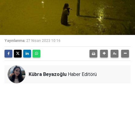
Yayınlanma:
27 Nisan 2023 10:16
Kübra Beyazoğlu
Haber Editörü