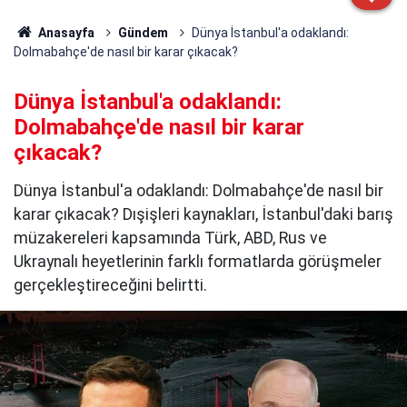
Anasayfa
Gündem
Dünya İstanbul'a odaklandı:
Dolmabahçe'de nasıl bir karar çıkacak?
Dünya İstanbul'a odaklandı:
Dolmabahçe'de nasıl bir karar
çıkacak?
Dünya İstanbul'a odaklandı: Dolmabahçe'de nasıl bir
karar çıkacak? Dışişleri kaynakları, İstanbul'daki barış
müzakereleri kapsamında Türk, ABD, Rus ve
Ukraynalı heyetlerinin farklı formatlarda görüşmeler
gerçekleştireceğini belirtti.