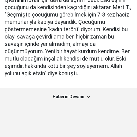
çocuğunu da kendisinden kaçırdığını aktaran Mert T.,
"Geçmişte çocuğumu görebilmek için 7-8 kez haciz
memurlarıyla kapıya dayandık. Çocuğumu
göstermemesine 'kadın terörü' diyorum. Kendisi bu
olayı savaşa çevirdi ama ben hiçbir zaman bu
savaşın içinde yer almadım, almayı da
düşünmüyorum. Yeni bir hayat kurdum kendime. Ben
mutlu olacağım inşallah kendisi de mutlu olur. Eski
eşimdir, hakkında kötü bir şey söyleyemem. Allah
yolunu açık etsin" diye konuştu.
Haberin Devamı