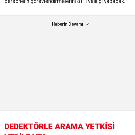
personelin görevlendirmelerini 81 il valiliği yapacak.
Haberin Devamı
DEDEKTÖRLE ARAMA YETKİSİ