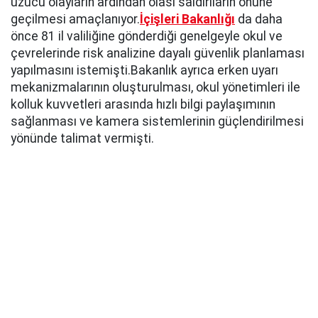
üzücü olayların ardından olası saldırıların önüne
geçilmesi amaçlanıyor.
İçişleri Bakanlığı
da daha
önce 81 il valiliğine gönderdiği genelgeyle okul ve
çevrelerinde risk analizine dayalı güvenlik planlaması
yapılmasını istemişti.Bakanlık ayrıca erken uyarı
mekanizmalarının oluşturulması, okul yönetimleri ile
kolluk kuvvetleri arasında hızlı bilgi paylaşımının
sağlanması ve kamera sistemlerinin güçlendirilmesi
yönünde talimat vermişti.