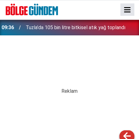
09:36
Tuzla’da 105 bin litre bitkisel atık yağ toplandı