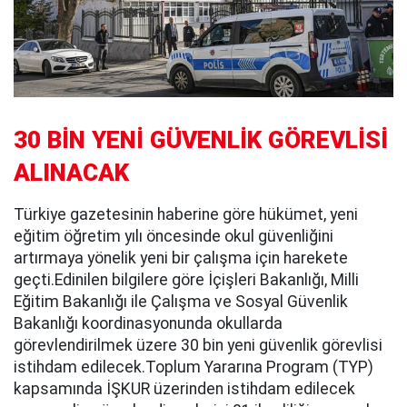
30 BİN YENİ GÜVENLİK GÖREVLİSİ
ALINACAK
Türkiye gazetesinin haberine göre hükümet, yeni
eğitim öğretim yılı öncesinde okul güvenliğini
artırmaya yönelik yeni bir çalışma için harekete
geçti.Edinilen bilgilere göre İçişleri Bakanlığı, Milli
Eğitim Bakanlığı ile Çalışma ve Sosyal Güvenlik
Bakanlığı koordinasyonunda okullarda
görevlendirilmek üzere 30 bin yeni güvenlik görevlisi
istihdam edilecek.Toplum Yararına Program (TYP)
kapsamında İŞKUR üzerinden istihdam edilecek