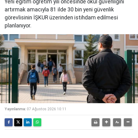
Yeni eğitim öğretim yılı öncesinde okul güvenliğini
artırmak amacıyla 81 ilde 30 bin yeni güvenlik
görevlisinin İŞKUR üzerinden istihdam edilmesi
planlanıyor.
Yayınlanma:
07 Ağustos 2026 10:11