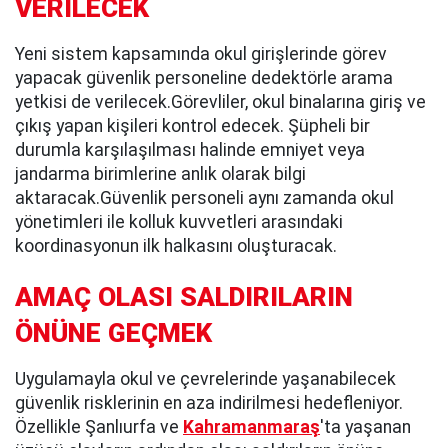
VERİLECEK
Yeni sistem kapsamında okul girişlerinde görev
yapacak güvenlik personeline dedektörle arama
yetkisi de verilecek.Görevliler, okul binalarına giriş ve
çıkış yapan kişileri kontrol edecek. Şüpheli bir
durumla karşılaşılması halinde emniyet veya
jandarma birimlerine anlık olarak bilgi
aktaracak.Güvenlik personeli aynı zamanda okul
yönetimleri ile kolluk kuvvetleri arasındaki
koordinasyonun ilk halkasını oluşturacak.
AMAÇ OLASI SALDIRILARIN
ÖNÜNE GEÇMEK
Uygulamayla okul ve çevrelerinde yaşanabilecek
güvenlik risklerinin en aza indirilmesi hedefleniyor.
Özellikle Şanlıurfa ve
Kahramanmaraş
'ta yaşanan