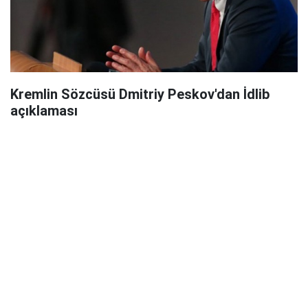
Kremlin Sözcüsü Dmitriy Peskov'dan İdlib
açıklaması