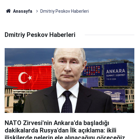
Anasayfa
Dmitriy Peskov Haberleri
Dmitriy Peskov Haberleri
NATO Zirvesi'nin Ankara'da başladığı
dakikalarda Rusya'dan İlk açıklama: ikili
ilişkilerde nelerin ele alınacağını göreceğiz...