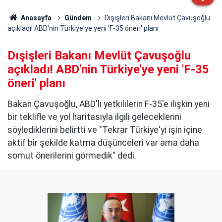
Anasayfa
Gündem
Dışişleri Bakanı Mevlüt Çavuşoğlu
açıkladı! ABD'nin Türkiye'ye yeni 'F-35 öneri' planı
Dışişleri Bakanı Mevlüt Çavuşoğlu
açıkladı! ABD'nin Türkiye'ye yeni 'F-35
öneri' planı
Bakan Çavuşoğlu, ABD'li yetkililerin F-35'e ilişkin yeni
bir teklifle ve yol haritasıyla ilgili geleceklerini
söylediklerini belirtti ve "Tekrar Türkiye'yi işin içine
aktif bir şekilde katma düşünceleri var ama daha
somut önerilerini görmedik" dedi.