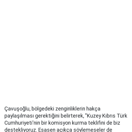
Çavuşoğlu, bölgedeki zenginliklerin hakça
paylaşılması gerektiğini belirterek, "Kuzey Kıbrıs Türk
Cumhuriyeti'nin bir komisyon kurma teklifini de biz
destekliyoruz. Esasen açıkça söylemeseler de