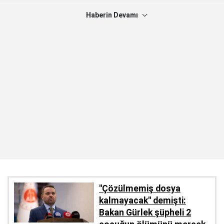
Haberin Devamı
''Çözülmemiş dosya
kalmayacak'' demişti:
Bakan Gürlek şüpheli 2