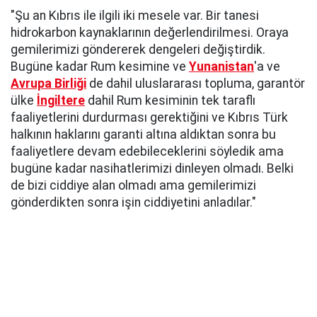
"Şu an Kıbrıs ile ilgili iki mesele var. Bir tanesi
hidrokarbon kaynaklarının değerlendirilmesi. Oraya
gemilerimizi göndererek dengeleri değiştirdik.
Bugüne kadar Rum kesimine ve
Yunanistan
'a ve
Avrupa Birliği
de dahil uluslararası topluma, garantör
ülke
İngiltere
dahil Rum kesiminin tek taraflı
faaliyetlerini durdurması gerektiğini ve Kıbrıs Türk
halkının haklarını garanti altına aldıktan sonra bu
faaliyetlere devam edebileceklerini söyledik ama
bugüne kadar nasihatlerimizi dinleyen olmadı. Belki
de bizi ciddiye alan olmadı ama gemilerimizi
gönderdikten sonra işin ciddiyetini anladılar."