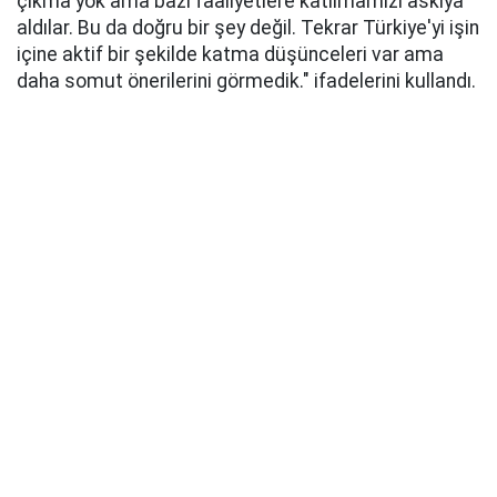
çıkma yok ama bazı faaliyetlere katılmamızı askıya
aldılar. Bu da doğru bir şey değil. Tekrar Türkiye'yi işin
içine aktif bir şekilde katma düşünceleri var ama
daha somut önerilerini görmedik." ifadelerini kullandı.