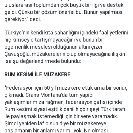
uluslararası toplumdan çok büyük bir ilgi ve destek
geldi. Çünkü bir çözüm önerisi bu. Bunun yapılması
gerekiyor." dedi.
Türkiye'nin kendi kıta sahanlığını içindeki faaliyetlerini
hiç kimseyle tartışmayacağını ve bunun bir
egemenlik meselesi olduğunun altını çizen
Çavuşoğlu, müzakerelerin olup olmayacağına ilişkin
ise şu değerlendirmede bulundu:
RUM KESİMİ İLE MÜZAKERE
"Federasyon için 50 yıl müzakere ettik ama bir sonuç
çıkmadı. Crans Montana'da tüm yapıcı
yaklaşımlarımıza rağmen, federasyon çatısı içinde
Rum kesimi siyasi eşitlik dahil hiçbir şeyi Türk tarafı
ile paylaşmak istemediği için bir yere varamadık.
Şimdi yeniden laf olsun diye bir müzakereye
başlamanın bir anlamı var mı, yok. Ne olması