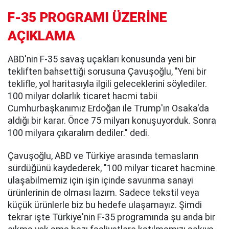
F-35 PROGRAMI ÜZERİNE
AÇIKLAMA
ABD'nin F-35 savaş uçakları konusunda yeni bir
tekliften bahsettiği sorusuna Çavuşoğlu, "Yeni bir
teklifle, yol haritasıyla ilgili geleceklerini söylediler.
100 milyar dolarlık ticaret hacmi tabii
Cumhurbaşkanımız Erdoğan ile Trump'ın Osaka'da
aldığı bir karar. Önce 75 milyarı konuşuyorduk. Sonra
100 milyara çıkaralım dediler." dedi.
Çavuşoğlu, ABD ve Türkiye arasında temasların
sürdüğünü kaydederek, "100 milyar ticaret hacmine
ulaşabilmemiz için işin içinde savunma sanayi
ürünlerinin de olması lazım. Sadece tekstil veya
küçük ürünlerle biz bu hedefe ulaşamayız. Şimdi
tekrar işte Türkiye'nin F-35 programında şu anda bir