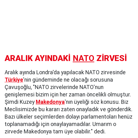
ARALIK AYINDAKİ
NATO
ZİRVESİ
Aralık ayında Londra'da yapılacak NATO zirvesinde
Türkiye
'nin gündeminde ne olacağı sorusuna
Çavuşoğlu, "NATO zirvelerinde NATO'nun
genişlemesi bizim için her zaman öncelikli olmuştur.
Şimdi Kuzey
Makedonya
'nın üyeliği söz konusu. Biz
Meclisimizde bu kararı zaten onayladık ve gönderdik.
Bazı ülkeler seçimlerden dolayı parlamentoları henüz
toplanamadığı için onaylayamadılar. Umarım o
zirvede Makedonya tam üye olabilir." dedi.