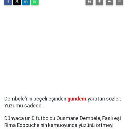
Dembele'nin peçeli eşinden
gündem
yaratan sözler:
Yüzümü sadece...
Dünyaca ünlü futbolcu Ousmane Dembele, Faslı eşi
Rima Edbouche'nin kamuoyunda yüzünü örtmeyi