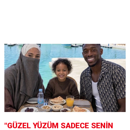
"GÜZEL YÜZÜM SADECE SENİN