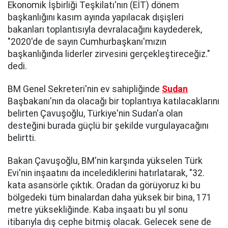
Ekonomik İşbirliği Teşkilatı'nın (EİT) dönem
başkanlığını kasım ayında yapılacak dışişleri
bakanları toplantısıyla devralacağını kaydederek,
"2020'de de sayın Cumhurbaşkanı'mızın
başkanlığında liderler zirvesini gerçekleştireceğiz."
dedi.
BM Genel Sekreteri'nin ev sahipliğinde
Sudan
Başbakanı'nın da olacağı bir toplantıya katılacaklarını
belirten Çavuşoğlu, Türkiye'nin Sudan'a olan
desteğini burada güçlü bir şekilde vurgulayacağını
belirtti.
Bakan Çavuşoğlu, BM'nin karşında yükselen Türk
Evi'nin inşaatını da incelediklerini hatırlatarak, "32.
kata asansörle çıktık. Oradan da görüyoruz ki bu
bölgedeki tüm binalardan daha yüksek bir bina, 171
metre yüksekliğinde. Kaba inşaatı bu yıl sonu
itibarıyla dış cephe bitmiş olacak. Gelecek sene de