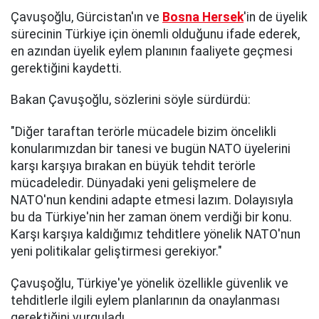
Çavuşoğlu, Gürcistan'ın ve
Bosna Hersek
'in de üyelik
sürecinin Türkiye için önemli olduğunu ifade ederek,
en azından üyelik eylem planının faaliyete geçmesi
gerektiğini kaydetti.
Bakan Çavuşoğlu, sözlerini söyle sürdürdü:
"Diğer taraftan terörle mücadele bizim öncelikli
konularımızdan bir tanesi ve bugün NATO üyelerini
karşı karşıya bırakan en büyük tehdit terörle
mücadeledir. Dünyadaki yeni gelişmelere de
NATO'nun kendini adapte etmesi lazım. Dolayısıyla
bu da Türkiye'nin her zaman önem verdiği bir konu.
Karşı karşıya kaldığımız tehditlere yönelik NATO'nun
yeni politikalar geliştirmesi gerekiyor."
Çavuşoğlu, Türkiye'ye yönelik özellikle güvenlik ve
tehditlerle ilgili eylem planlarının da onaylanması
gerektiğini vurguladı.