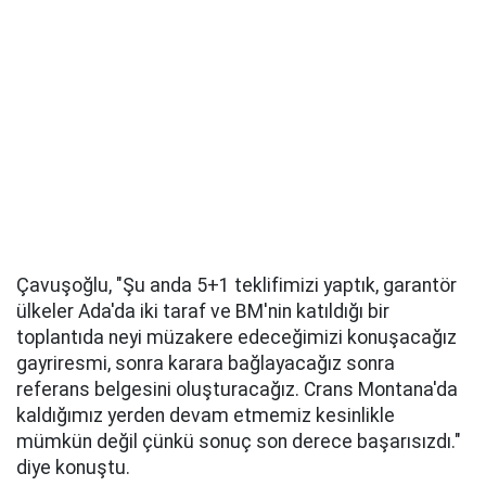
Çavuşoğlu, "Şu anda 5+1 teklifimizi yaptık, garantör
ülkeler Ada'da iki taraf ve BM'nin katıldığı bir
toplantıda neyi müzakere edeceğimizi konuşacağız
gayriresmi, sonra karara bağlayacağız sonra
referans belgesini oluşturacağız. Crans Montana'da
kaldığımız yerden devam etmemiz kesinlikle
mümkün değil çünkü sonuç son derece başarısızdı."
diye konuştu.