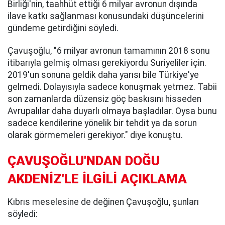
Birliği'nin, taahhüt ettiği 6 milyar avronun dışında
ilave katkı sağlanması konusundaki düşüncelerini
gündeme getirdiğini söyledi.
Çavuşoğlu, "6 milyar avronun tamamının 2018 sonu
itibarıyla gelmiş olması gerekiyordu Suriyeliler için.
2019'un sonuna geldik daha yarısı bile Türkiye'ye
gelmedi. Dolayısıyla sadece konuşmak yetmez. Tabii
son zamanlarda düzensiz göç baskısını hisseden
Avrupalılar daha duyarlı olmaya başladılar. Oysa bunu
sadece kendilerine yönelik bir tehdit ya da sorun
olarak görmemeleri gerekiyor." diye konuştu.
ÇAVUŞOĞLU'NDAN DOĞU
AKDENİZ'LE İLGİLİ AÇIKLAMA
Kıbrıs meselesine de değinen Çavuşoğlu, şunları
söyledi: