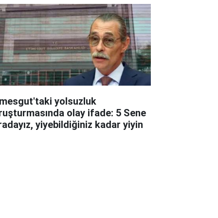
imesgut'taki yolsuzluk
ruşturmasında olay ifade: 5 Sene
adayız, yiyebildiğiniz kadar yiyin