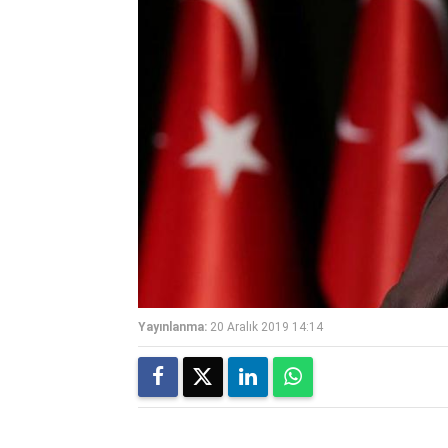
Yayınlanma:
20 Aralık 2019 14:14