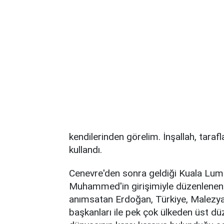
kendilerinden görelim. İnşallah, taraf
kullandı.
Cenevre'den sonra geldiği Kuala Lu
Muhammed'in girişimiyle düzenlenen K
anımsatan Erdoğan, Türkiye, Malezya
başkanları ile pek çok ülkeden üst düz