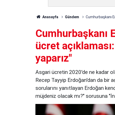
Anasayfa
Gündem
Cumhurbaşkanı Erd
Cumhurbaşkanı E
ücret açıklaması: 
yaparız"
Asgari ücretin 2020'de ne kadar o
Recep Tayyip Erdoğan'dan da bir a
sorularını yanıtlayan Erdoğan ken
müjdeniz olacak mı?" sorusuna "İnş