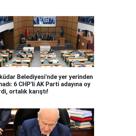
küdar Belediyesi'nde yer yerinden
nadı: 6 CHP'li AK Parti adayına oy
di, ortalık karıştı!