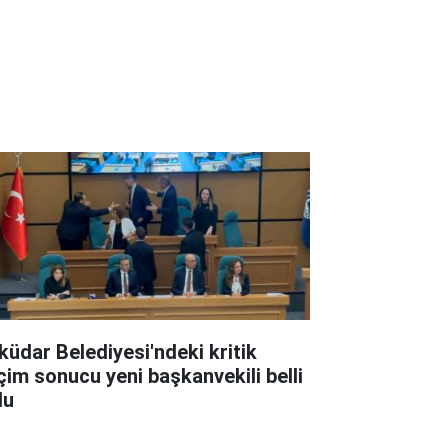
küdar Belediyesi'ndeki kritik
çim sonucu yeni başkanvekili belli
du