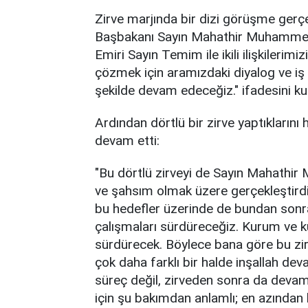
Zirve marjında bir dizi görüşme gerçe
Başbakanı Sayın Mahathir Muhammed
Emiri Sayın Temim ile ikili ilişkilerimi
çözmek için aramızdaki diyalog ve iş 
şekilde devam edeceğiz." ifadesini ku
Ardından dörtlü bir zirve yaptıkların
devam etti:
"Bu dörtlü zirveyi de Sayın Mahathi
ve şahsım olmak üzere gerçekleştirdi
bu hedefler üzerinde de bundan sonra
çalışmaları sürdüreceğiz. Kurum ve ku
sürdürecek. Böylece bana göre bu zir
çok daha farklı bir halde inşallah dev
süreç değil, zirveden sonra da devam 
için şu bakımdan anlamlı; en azından bu