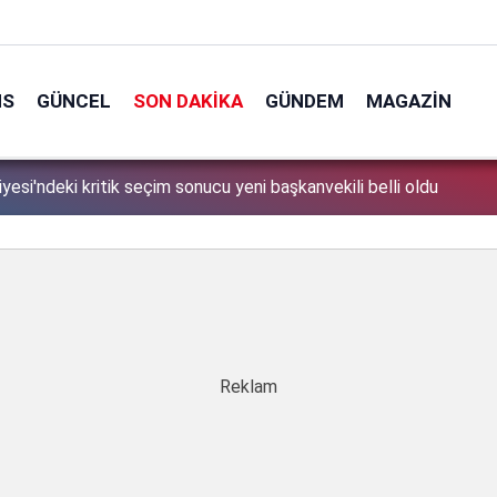
NS
GÜNCEL
SON DAKIKA
GÜNDEM
MAGAZIN
yesi'ndeki kritik seçim sonucu yeni başkanvekili belli oldu
1