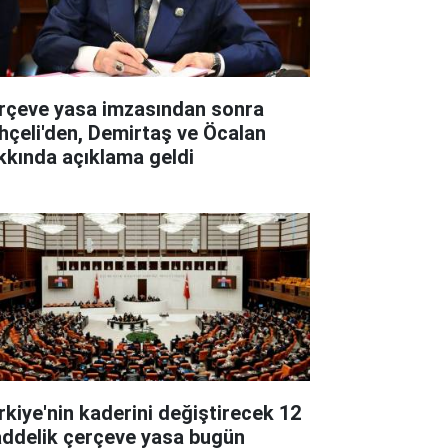
rçeve yasa imzasından sonra
hçeli'den, Demirtaş ve Öcalan
kkında açıklama geldi
rkiye'nin kaderini değiştirecek 12
ddelik çerçeve yasa bugün