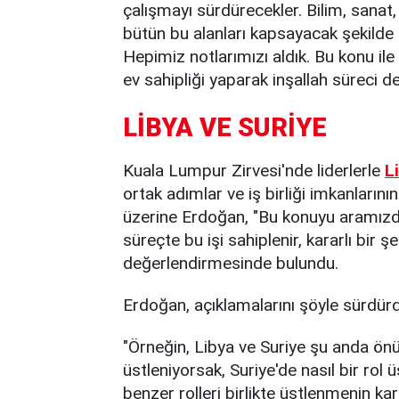
çalışmayı sürdürecekler. Bilim, sanat,
bütün bu alanları kapsayacak şekilde 
Hepimiz notlarımızı aldık. Bu konu ile
ev sahipliği yaparak inşallah süreci d
LİBYA VE SURİYE
Kuala Lumpur Zirvesi'nde liderlerle
L
ortak adımlar ve iş birliği imkanları
üzerine Erdoğan, "Bu konuyu aramızda
süreçte bu işi sahiplenir, kararlı bir ş
değerlendirmesinde bulundu.
Erdoğan, açıklamalarını şöyle sürdür
"Örneğin, Libya ve Suriye şu anda önü
üstleniyorsak, Suriye'de nasıl bir ro
benzer rolleri birlikte üstlenmenin kar