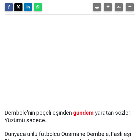
Dembele'nin peçeli eşinden
gündem
yaratan sözler:
Yüzümü sadece...
Dünyaca ünlü futbolcu Ousmane Dembele, Faslı eşi