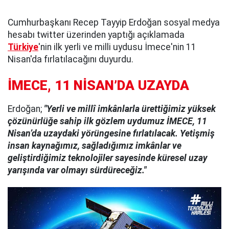
Cumhurbaşkanı Recep Tayyip Erdoğan sosyal medya
hesabı twitter üzerinden yaptığı açıklamada
Türkiye
'nin ilk yerli ve milli uydusu İmece'nin 11
Nisan'da fırlatılacağını duyurdu.
İMECE, 11 NİSAN’DA UZAYDA
Erdoğan;
"Yerli ve millî imkânlarla ürettiğimiz yüksek
çözünürlüğe sahip ilk gözlem uydumuz İMECE, 11
Nisan’da uzaydaki yörüngesine fırlatılacak. Yetişmiş
insan kaynağımız, sağladığımız imkânlar ve
geliştirdiğimiz teknolojiler sayesinde küresel uzay
yarışında var olmayı sürdüreceğiz."