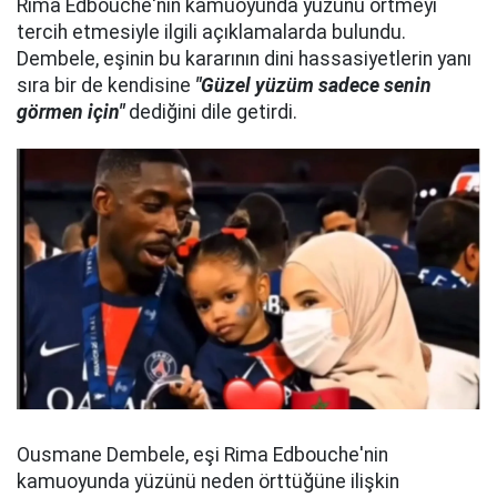
Rima Edbouche'nin kamuoyunda yüzünü örtmeyi
tercih etmesiyle ilgili açıklamalarda bulundu.
Dembele, eşinin bu kararının dini hassasiyetlerin yanı
sıra bir de kendisine
"Güzel yüzüm sadece senin
görmen için"
dediğini dile getirdi.
Ousmane Dembele, eşi Rima Edbouche'nin
kamuoyunda yüzünü neden örttüğüne ilişkin