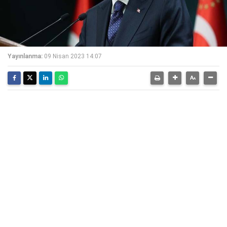
Yayınlanma:
09 Nisan 2023 14:07