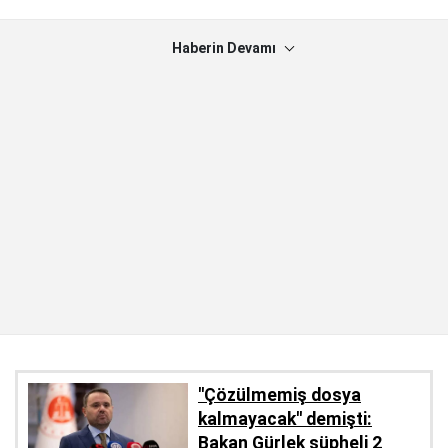
Haberin Devamı
''Çözülmemiş dosya
kalmayacak'' demişti:
Bakan Gürlek şüpheli 2