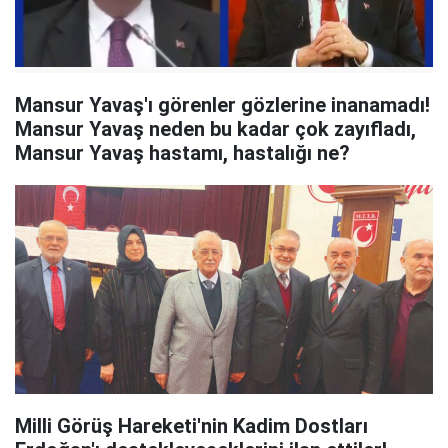
Mansur Yavaş'ı görenler gözlerine inanamadı!
Mansur Yavaş neden bu kadar çok zayıfladı,
Mansur Yavaş hastamı, hastalığı ne?
Milli Görüş Hareketi'nin Kadim Dostları