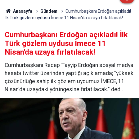
Anasayfa
Gündem
Cumhurbaşkanı Erdoğan açıkladı!
İlk Türk gözlem uydusu İmece 11 Nisan'da uzaya fırlatılacak!
Cumhurbaşkanı Erdoğan açıkladı! İlk
Türk gözlem uydusu İmece 11
Nisan'da uzaya fırlatılacak!
Cumhurbaşkanı Recep Tayyip Erdoğan sosyal medya
hesabı twitter üzerinden yaptığı açıklamada; "yüksek
çözünürlüğe sahip ilk gözlem uydumuz İMECE, 11
Nisan'da uzaydaki yörüngesine fırlatılacak." dedi.