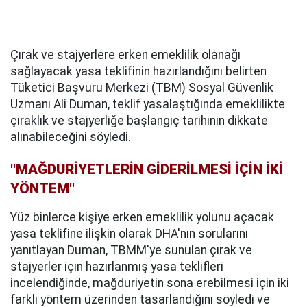
Çırak ve stajyerlere erken emeklilik olanağı
sağlayacak yasa teklifinin hazırlandığını belirten
Tüketici Başvuru Merkezi (TBM) Sosyal Güvenlik
Uzmanı Ali Duman, teklif yasalaştığında emeklilikte
çıraklık ve stajyerliğe başlangıç tarihinin dikkate
alınabileceğini söyledi.
''MAĞDURİYETLERİN GİDERİLMESİ İÇİN İKİ
YÖNTEM''
Yüz binlerce kişiye erken emeklilik yolunu açacak
yasa teklifine ilişkin olarak DHA'nın sorularını
yanıtlayan Duman, TBMM'ye sunulan çırak ve
stajyerler için hazırlanmış yasa teklifleri
incelendiğinde, mağduriyetin sona erebilmesi için iki
farklı yöntem üzerinden tasarlandığını söyledi ve