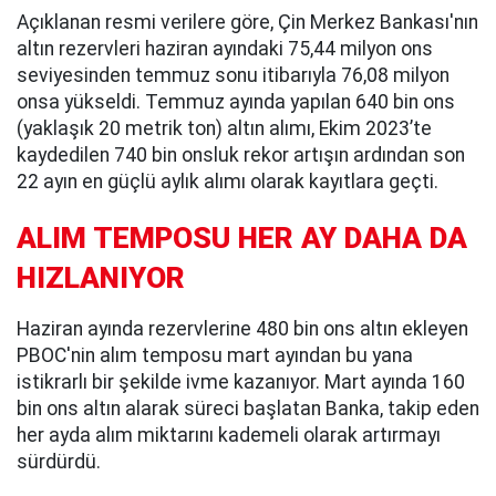
Açıklanan resmi verilere göre, Çin Merkez Bankası'nın
altın rezervleri haziran ayındaki 75,44 milyon ons
seviyesinden temmuz sonu itibarıyla 76,08 milyon
onsa yükseldi. Temmuz ayında yapılan 640 bin ons
(yaklaşık 20 metrik ton) altın alımı, Ekim 2023’te
kaydedilen 740 bin onsluk rekor artışın ardından son
22 ayın en güçlü aylık alımı olarak kayıtlara geçti.
ALIM TEMPOSU HER AY DAHA DA
HIZLANIYOR
Haziran ayında rezervlerine 480 bin ons altın ekleyen
PBOC'nin alım temposu mart ayından bu yana
istikrarlı bir şekilde ivme kazanıyor. Mart ayında 160
bin ons altın alarak süreci başlatan Banka, takip eden
her ayda alım miktarını kademeli olarak artırmayı
sürdürdü.