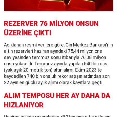
REZERVER 76 MİLYON ONSUN
ÜZERİNE ÇIKTI
Açıklanan resmi verilere göre, Çin Merkez Bankası'nın
altın rezervleri haziran ayındaki 75,44 milyon ons
seviyesinden temmuz sonu itibarıyla 76,08 milyon
onsa yükseldi. Temmuz ayında yapılan 640 bin ons
(yaklaşık 20 metrik ton) altın alımı, Ekim 2023’te
kaydedilen 740 bin onsluk rekor artışın ardından son
22 ayın en güçlü aylık alımı olarak kayıtlara geçti.
ALIM TEMPOSU HER AY DAHA DA
HIZLANIYOR