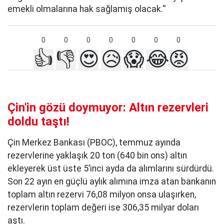
emekli olmalarına hak sağlamış olacak.''
0
0
0
0
0
0
0
👍
👎
😍
😥
😱
😂
😡
Çin'in gözü doymuyor: Altın rezervleri
doldu taştı!
Çin Merkez Bankası (PBOC), temmuz ayında
rezervlerine yaklaşık 20 ton (640 bin ons) altın
ekleyerek üst üste 5’inci ayda da alımlarını sürdürdü.
Son 22 ayın en güçlü aylık alımına imza atan bankanın
toplam altın rezervi 76,08 milyon onsa ulaşırken,
rezervlerin toplam değeri ise 306,35 milyar doları
aştı.