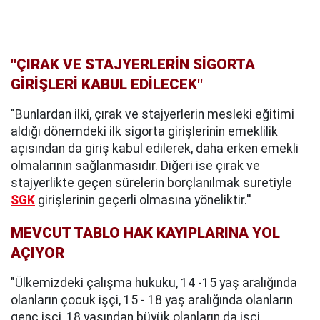
''ÇIRAK VE STAJYERLERİN SİGORTA
GİRİŞLERİ KABUL EDİLECEK''
"Bunlardan ilki, çırak ve stajyerlerin mesleki eğitimi
aldığı dönemdeki ilk sigorta girişlerinin emeklilik
açısından da giriş kabul edilerek, daha erken emekli
olmalarının sağlanmasıdır. Diğeri ise çırak ve
stajyerlikte geçen sürelerin borçlanılmak suretiyle
SGK
girişlerinin geçerli olmasına yöneliktir.''
MEVCUT TABLO HAK KAYIPLARINA YOL
AÇIYOR
"Ülkemizdeki çalışma hukuku, 14 -15 yaş aralığında
olanların çocuk işçi, 15 - 18 yaş aralığında olanların
genç işçi, 18 yaşından büyük olanların da işçi