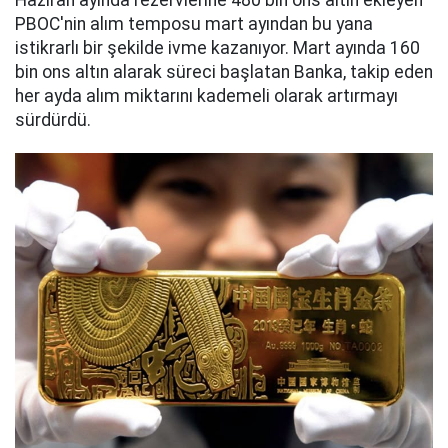
Haziran ayında rezervlerine 480 bin ons altın ekleyen
PBOC'nin alım temposu mart ayından bu yana
istikrarlı bir şekilde ivme kazanıyor. Mart ayında 160
bin ons altın alarak süreci başlatan Banka, takip eden
her ayda alım miktarını kademeli olarak artırmayı
sürdürdü.