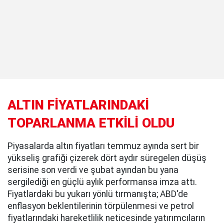
ALTIN FİYATLARINDAKİ
TOPARLANMA ETKİLİ OLDU
Piyasalarda altın fiyatları temmuz ayında sert bir
yükseliş grafiği çizerek dört aydır süregelen düşüş
serisine son verdi ve şubat ayından bu yana
sergilediği en güçlü aylık performansa imza attı.
Fiyatlardaki bu yukarı yönlü tırmanışta; ABD'de
enflasyon beklentilerinin törpülenmesi ve petrol
fiyatlarındaki hareketlilik neticesinde yatırımcıların