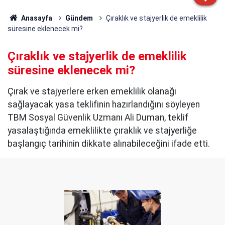
Anasayfa
Gündem
Çıraklık ve stajyerlik de emeklilik
süresine eklenecek mi?
Çıraklık ve stajyerlik de emeklilik
süresine eklenecek mi?
Çırak ve stajyerlere erken emeklilik olanağı
sağlayacak yasa teklifinin hazırlandığını söyleyen
TBM Sosyal Güvenlik Uzmanı Ali Duman, teklif
yasalaştığında emeklilikte çıraklık ve stajyerliğe
başlangıç tarihinin dikkate alınabileceğini ifade etti.