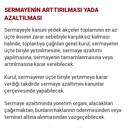
SERMAYENİN ARTTIRILMASI YADA
AZALTILMASI
Sermayeyle kanuni yedek akçeler toplamının en az
üçte ikisinin zarar sebebiyle karşılıksız kalması
halinde, toplantıya çağrılan genel kurul, sermayenin
üçte biriyle yetinilmesine, sermaye azaltımı
yapılmasına, sermayenin tamamlanmasına veya
artırılmasına karar verebilecek.
Kurul, sermayenin üçte biriyle yetinmeye karar
verdiği takdirde sermaye azaltımını kanunlar
çerçevesinde yapabilecek.
Sermaye azaltımında yönetim organı, alacaklıları
çağırmaktan, bunların haklarının ödenmesinden veya
teminat altına alınmasından vazgeçebilecek.