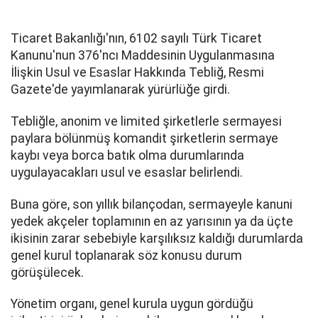
Ticaret Bakanlığı'nın, 6102 sayılı Türk Ticaret
Kanunu'nun 376'ncı Maddesinin Uygulanmasına
İlişkin Usul ve Esaslar Hakkında Tebliğ, Resmi
Gazete'de yayımlanarak yürürlüğe girdi.
Tebliğle, anonim ve limited şirketlerle sermayesi
paylara bölünmüş komandit şirketlerin sermaye
kaybı veya borca batık olma durumlarında
uygulayacakları usul ve esaslar belirlendi.
Buna göre, son yıllık bilançodan, sermayeyle kanuni
yedek akçeler toplamının en az yarısının ya da üçte
ikisinin zarar sebebiyle karşılıksız kaldığı durumlarda
genel kurul toplanarak söz konusu durum
görüşülecek.
Yönetim organı, genel kurula uygun gördüğü