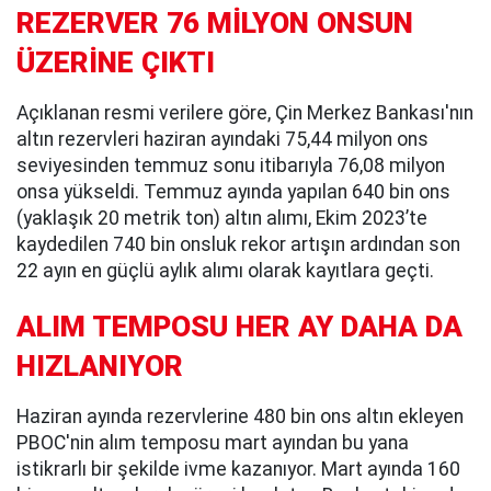
REZERVER 76 MİLYON ONSUN
ÜZERİNE ÇIKTI
Açıklanan resmi verilere göre, Çin Merkez Bankası'nın
altın rezervleri haziran ayındaki 75,44 milyon ons
seviyesinden temmuz sonu itibarıyla 76,08 milyon
onsa yükseldi. Temmuz ayında yapılan 640 bin ons
(yaklaşık 20 metrik ton) altın alımı, Ekim 2023’te
kaydedilen 740 bin onsluk rekor artışın ardından son
22 ayın en güçlü aylık alımı olarak kayıtlara geçti.
ALIM TEMPOSU HER AY DAHA DA
HIZLANIYOR
Haziran ayında rezervlerine 480 bin ons altın ekleyen
PBOC'nin alım temposu mart ayından bu yana
istikrarlı bir şekilde ivme kazanıyor. Mart ayında 160