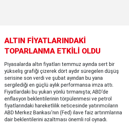
ALTIN FİYATLARINDAKİ
TOPARLANMA ETKİLİ OLDU
Piyasalarda altın fiyatları temmuz ayında sert bir
yükseliş grafiği çizerek dört aydır süregelen düşüş
serisine son verdi ve şubat ayından bu yana
sergilediği en güçlü aylık performansa imza attı.
Fiyatlardaki bu yukarı yönlü tırmanışta; ABD'de
enflasyon beklentilerinin törpülenmesi ve petrol
fiyatlarındaki hareketlilik neticesinde yatırımcıların
ABD Merkez Bankası'nın (Fed) ilave faiz artırımlarına
dair beklentilerini azaltması önemli rol oynadı.