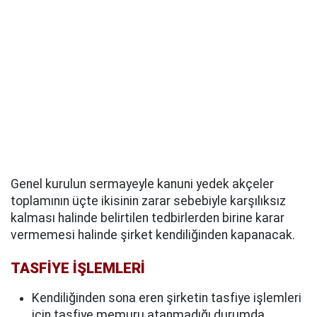
Genel kurulun sermayeyle kanuni yedek akçeler
toplamının üçte ikisinin zarar sebebiyle karşılıksız
kalması halinde belirtilen tedbirlerden birine karar
vermemesi halinde şirket kendiliğinden kapanacak.
TASFİYE İŞLEMLERİ
Kendiliğinden sona eren şirketin tasfiye işlemleri
için tasfiye memuru atanmadığı durumda,