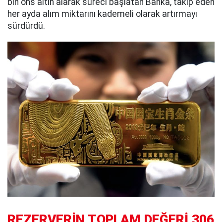
bin ons altın alarak süreci başlatan Banka, takip eden
her ayda alım miktarını kademeli olarak artırmayı
sürdürdü.
REZERVERİN TOPLAM DEĞERİ 306