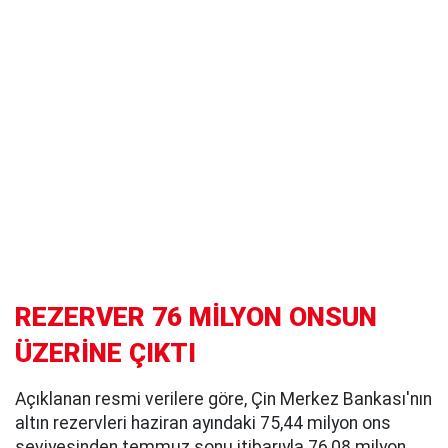
REZERVER 76 MİLYON ONSUN
ÜZERİNE ÇIKTI
Açıklanan resmi verilere göre, Çin Merkez Bankası'nın
altın rezervleri haziran ayındaki 75,44 milyon ons
seviyesinden temmuz sonu itibarıyla 76,08 milyon