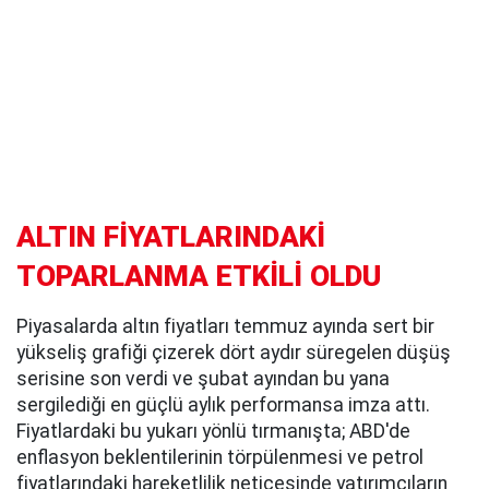
ALTIN FİYATLARINDAKİ
TOPARLANMA ETKİLİ OLDU
Piyasalarda altın fiyatları temmuz ayında sert bir
yükseliş grafiği çizerek dört aydır süregelen düşüş
serisine son verdi ve şubat ayından bu yana
sergilediği en güçlü aylık performansa imza attı.
Fiyatlardaki bu yukarı yönlü tırmanışta; ABD'de
enflasyon beklentilerinin törpülenmesi ve petrol
fiyatlarındaki hareketlilik neticesinde yatırımcıların