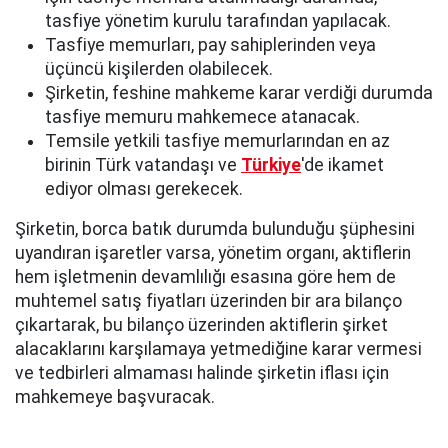
tasfiye yönetim kurulu tarafından yapılacak.
Tasfiye memurları, pay sahiplerinden veya
üçüncü kişilerden olabilecek.
Şirketin, feshine mahkeme karar verdiği durumda
tasfiye memuru mahkemece atanacak.
Temsile yetkili tasfiye memurlarından en az
birinin Türk vatandaşı ve
Türkiye
'de ikamet
ediyor olması gerekecek.
Şirketin, borca batık durumda bulunduğu şüphesini
uyandıran işaretler varsa, yönetim organı, aktiflerin
hem işletmenin devamlılığı esasına göre hem de
muhtemel satış fiyatları üzerinden bir ara bilanço
çıkartarak, bu bilanço üzerinden aktiflerin şirket
alacaklarını karşılamaya yetmediğine karar vermesi
ve tedbirleri almaması halinde şirketin iflası için
mahkemeye başvuracak.