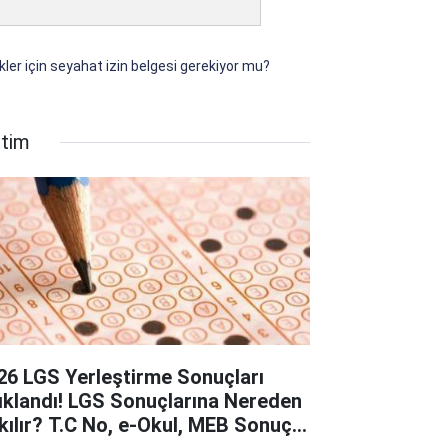
er için seyahat izin belgesi gerekiyor mu?
itim
26 LGS Yerleştirme Sonuçları
ıklandı! LGS Sonuçlarına Nereden
kılır? T.C No, e-Okul, MEB Sonuç