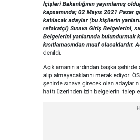
İçişleri Bakanlığının yayımlamış ol
kapsamında; 02 Mayıs 2021 Pazar gü
katılacak adaylar (bu kişilerin yanla
refakatçi) Sınava Giriş Belgelerini, s
Belgelerini yanlarında bulundurmak 
kısıtlamasından muaf olacaklardır.
A
denildi.
Açıklamanın ardından başka şehirde s
alıp almayacaklarını merak ediyor. Ö
şehirde sınava girecek olan adayların
hattı üzerinden izin belgelerini talep 
H