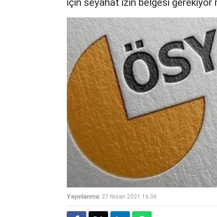
için seyahat izin belgesi gerekiyor 
Yayınlanma:
27 Nisan 2021 16:06