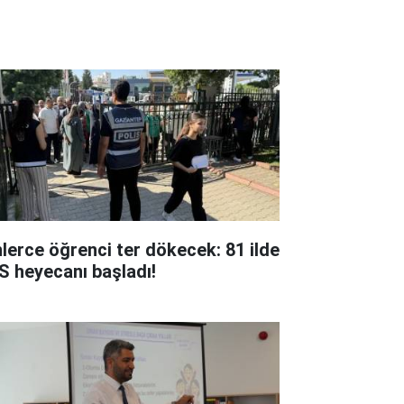
nlerce öğrenci ter dökecek: 81 ilde
S heyecanı başladı!