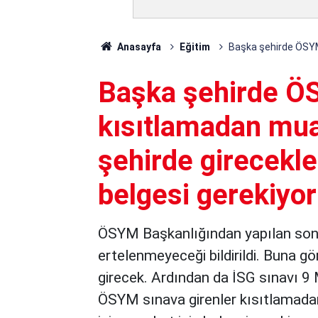
Anasayfa
Eğitim
Başka şehirde ÖSYM 
Başka şehirde ÖS
kısıtlamadan mua
şehirde girecekler
belgesi gerekiyo
ÖSYM Başkanlığından yapılan son 
ertelenmeyeceği bildirildi. Buna g
girecek. Ardından da İSG sınavı 9
ÖSYM sınava girenler kısıtlamada