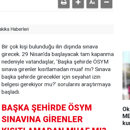
kika Haberleri
Bir çok kişi bulunduğu ilin dışında sınava
girecek. 29 Nisan'da başlayacak tam kapanma
nedeniyle vatandaşlar, 'Başka şehirde ÖSYM
sınava girenler kısıtlamadan muaf mı? Sınava
başka şehirde girecekler için seyahat izin
belgesi gerekiyor mu?' sorularını araştırmaya
başladı.
BAŞKA ŞEHİRDE ÖSYM
Ok
ME
SINAVINA GİRENLER
kur