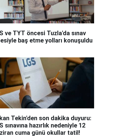
S ve TYT öncesi Tuzla'da sınav
resiyle baş etme yolları konuşuldu
kan Tekin'den son dakika duyuru:
S sınavına hazırlık nedeniyle 12
ziran cuma günü okullar tatil!