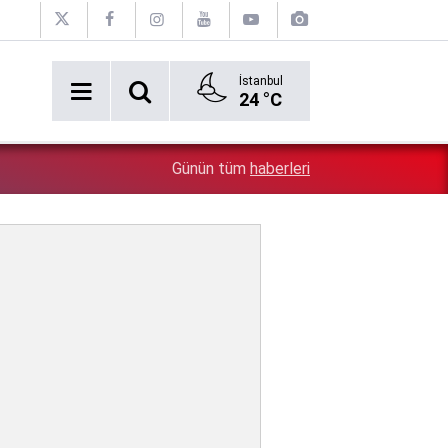
İstanbul
24 °C
5:26
Çin'in gözü doymuyor: Altın rezervleri doldu taştı!
Günün tüm
haberleri