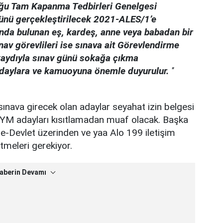
duğu Tam Kapanma Tedbirleri Genelgesi
nü gerçekleştirilecek 2021-ALES/1’e
rında bulunan eş, kardeş, anne veya babadan bir
ınav görevlileri ise sınava ait Görevlendirme
kaydıyla sınav günü sokağa çıkma
daylara ve kamuoyuna önemle duyurulur.
''
ınava girecek olan adaylar seyahat izin belgesi
SYM adayları kısıtlamadan muaf olacak. Başka
 e-Devlet üzerinden ve yaa Alo 199 iletişim
etmeleri gerekiyor.
aberin Devamı