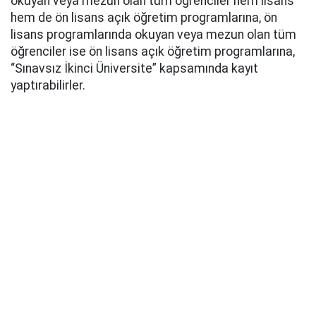
okuyan veya mezun olan tüm öğrenciler hem lisans
hem de ön lisans açık öğretim programlarına, ön
lisans programlarında okuyan veya mezun olan tüm
öğrenciler ise ön lisans açık öğretim programlarına,
“Sınavsız İkinci Üniversite” kapsamında kayıt
yaptırabilirler.