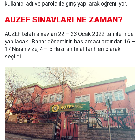
kullanıcı adı ve parola ile giriş yapılarak öğreniliyor.
AUZEF SINAVLARI NE ZAMAN?
AUZEF telafi sınavları 22 – 23 Ocak 2022 tarihlerinde
yapılacak.. Bahar döneminin başlaması ardından 16 –
17 Nisan vize, 4 – 5 Haziran final tarihleri olarak
seçildi.