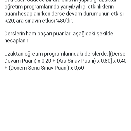
öğretim programlarında yarıyıl/yıl içi etkinliklerin
puanı hesaplanırken derse devam durumunun etkisi
%20; ara sınavın etkisi %80’dir.
Derslerin ham başarı puanları aşağıdaki şekilde
hesaplanır:
Uzaktan öğretim programlarındaki derslerde; [(Derse
Devam Puanı) x 0,20 + (Ara Sınav Puanı) x 0,80] x 0,40
+ (Dönem Sonu Sınav Puanı) x 0,60