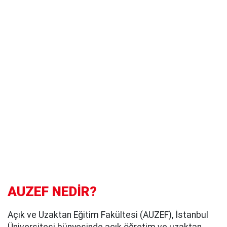
AUZEF NEDİR?
Açık ve Uzaktan Eğitim Fakültesi (AUZEF), İstanbul
Üniversitesi bünyesinde açık öğretim ve uzaktan