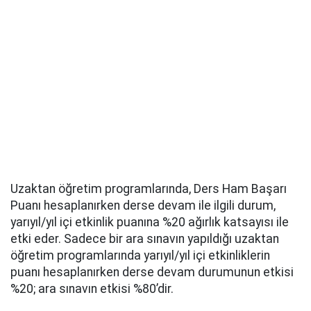
Uzaktan öğretim programlarında, Ders Ham Başarı
Puanı hesaplanırken derse devam ile ilgili durum,
yarıyıl/yıl içi etkinlik puanına %20 ağırlık katsayısı ile
etki eder. Sadece bir ara sınavın yapıldığı uzaktan
öğretim programlarında yarıyıl/yıl içi etkinliklerin
puanı hesaplanırken derse devam durumunun etkisi
%20; ara sınavın etkisi %80’dir.