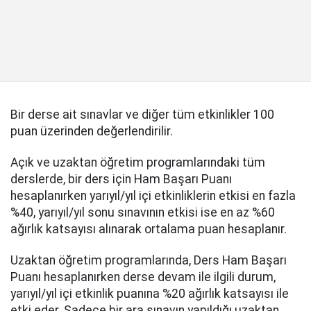
Bir derse ait sınavlar ve diğer tüm etkinlikler 100
puan üzerinden değerlendirilir.
Açık ve uzaktan öğretim programlarındaki tüm
derslerde, bir ders için Ham Başarı Puanı
hesaplanırken yarıyıl/yıl içi etkinliklerin etkisi en fazla
%40, yarıyıl/yıl sonu sınavının etkisi ise en az %60
ağırlık katsayısı alınarak ortalama puan hesaplanır.
Uzaktan öğretim programlarında, Ders Ham Başarı
Puanı hesaplanırken derse devam ile ilgili durum,
yarıyıl/yıl içi etkinlik puanına %20 ağırlık katsayısı ile
etki eder. Sadece bir ara sınavın yapıldığı uzaktan