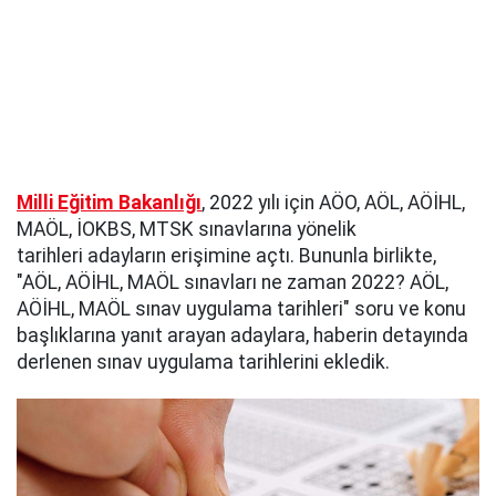
Milli Eğitim Bakanlığı
, 2022 yılı için AÖO, AÖL, AÖİHL,
MAÖL, İOKBS, MTSK sınavlarına yönelik
tarihleri adayların erişimine açtı. Bununla birlikte,
"AÖL, AÖİHL, MAÖL sınavları ne zaman 2022? AÖL,
AÖİHL, MAÖL sınav uygulama tarihleri" soru ve konu
başlıklarına yanıt arayan adaylara, haberin detayında
derlenen sınav uygulama tarihlerini ekledik.