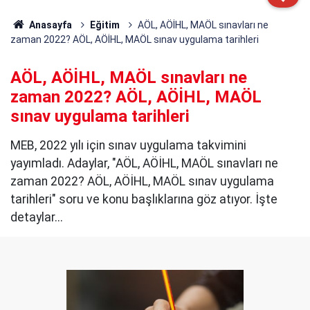
Anasayfa
Eğitim
AÖL, AÖİHL, MAÖL sınavları ne
zaman 2022? AÖL, AÖİHL, MAÖL sınav uygulama tarihleri
AÖL, AÖİHL, MAÖL sınavları ne
zaman 2022? AÖL, AÖİHL, MAÖL
sınav uygulama tarihleri
MEB, 2022 yılı için sınav uygulama takvimini
yayımladı. Adaylar, "AÖL, AÖİHL, MAÖL sınavları ne
zaman 2022? AÖL, AÖİHL, MAÖL sınav uygulama
tarihleri" soru ve konu başlıklarına göz atıyor. İşte
detaylar...