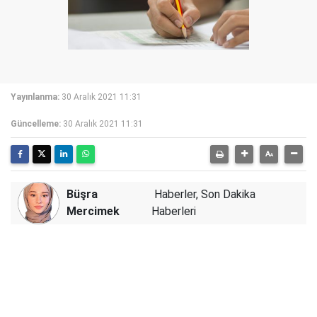
Yayınlanma:
30 Aralık 2021 11:31
Güncelleme:
30 Aralık 2021 11:31
Büşra
Haberler, Son Dakika
Mercimek
Haberleri