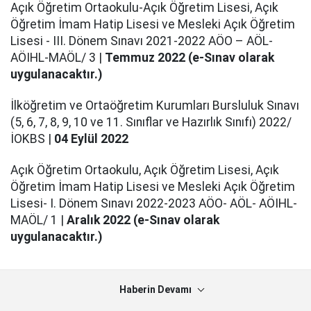
Açık Öğretim Ortaokulu-Açık Öğretim Lisesi, Açık
Öğretim İmam Hatip Lisesi ve Mesleki Açık Öğretim
Lisesi - III. Dönem Sınavı 2021-2022 AÖO – AÖL-
AÖIHL-MAÖL/ 3 |
Temmuz 2022 (e-Sınav olarak
uygulanacaktır.)
İlköğretim ve Ortaöğretim Kurumları Bursluluk Sınavı
(5, 6, 7, 8, 9, 10 ve 11. Sınıflar ve Hazırlık Sınıfı) 2022/
İOKBS |
04 Eylül 2022
Açık Öğretim Ortaokulu, Açık Öğretim Lisesi, Açık
Öğretim İmam Hatip Lisesi ve Mesleki Açık Öğretim
Lisesi- I. Dönem Sınavı 2022-2023 AÖO- AÖL- AÖIHL-
MAÖL/ 1 |
Aralık 2022 (e-Sınav olarak
uygulanacaktır.)
Haberin Devamı