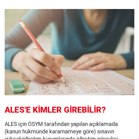
ALES'E KİMLER GİREBİLİR?
ALES için ÖSYM tarafından yapılan açıklamada
(kanun hükmünde kararnameye göre) sınavın