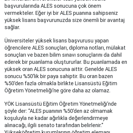
başvurularında ALES sonucuna çok önem
vermekteler. Eğer iyi bir ALES puanına sahipseniz
yüksek lisans başvurunuzda size önemli bir avantaj
sağlar.
Üniversiteler yüksek lisans başvurusu yapan
öğrencilere ALES sonuçları, diploma notları, mülakat
sonuçları ve bazen bilim sınavı sonuçlarını da dahil
ederek bir puanlama oluştururlar. Bu puanlamada en
yüksek oran ALES sonucuna aittir. Genelde ALES
sonucu %50’lik bir paya sahiptir. Bu oran bazen
%50’den fazla olmakla birlikte Lisansüstü Eğitim
Öğretim Yönetmeliği’ne göre daha az olamaz.
YÖK Lisansüstü Eğitim Öğretim Yönetmeliği’nde
şöyle der: “ALES puanının %50’den az olmamak
koşuluyla ne kadar ağırlıkla değerlendirmeye
alınacağı, ilgili senato tarafından belirlenir.”
Yükseköğretim kurumlarının öğretim elemanı