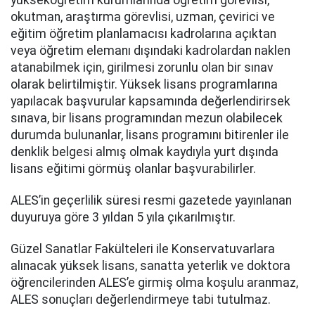
yükseköğretim kurumlarında öğretim görevlisi,
okutman, araştırma görevlisi, uzman, çevirici ve
eğitim öğretim planlamacısı kadrolarına açıktan
veya öğretim elemanı dışındaki kadrolardan naklen
atanabilmek için, girilmesi zorunlu olan bir sınav
olarak belirtilmiştir. Yüksek lisans programlarına
yapılacak başvurular kapsamında değerlendirirsek
sınava, bir lisans programından mezun olabilecek
durumda bulunanlar, lisans programını bitirenler ile
denklik belgesi almış olmak kaydıyla yurt dışında
lisans eğitimi görmüş olanlar başvurabilirler.
ALES’in geçerlilik süresi resmi gazetede yayınlanan
duyuruya göre 3 yıldan 5 yıla çıkarılmıştır.
Güzel Sanatlar Fakülteleri ile Konservatuvarlara
alınacak yüksek lisans, sanatta yeterlik ve doktora
öğrencilerinden ALES’e girmiş olma koşulu aranmaz,
ALES sonuçları değerlendirmeye tabi tutulmaz.