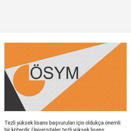
Tezli yüksek lisans başvuruları için oldukça önemli
bir kriterdir. Üniversiteler tezli yüksek lisans