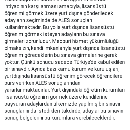
ihtiyacının karşılanması amacıyla, lisansüstü
öğrenimi görmek üzere yurt dışına gönderilecek
adayların seçiminde de ALES sonuçları
kullanılmaktadır. Bu yolla yurt dışında lisansüstü
öğrenim görmek isteyen adayların bu sınava
girmeleri zorunludur. Mecburi hizmet yükümlülüğü
olmaksızın, kendi imkanlarıyla yurt dışında lisansüstü
öğrenim göreceklerin bu sınava girmelerine gerek
yoktur. Çünkü sonucu sadece Türkiye’de kabul edilen
bir sınavdır. Ayrıca bazı kamu kurum ve kuruluşları,
yurtdışında lisansüstü öğrenim görecek öğrencilere
burs verirken ALES sonuçlarından
yararlanmaktadırlar. Yurt dışındaki öğretim kurumları
lisansüstü öğrenim görmek üzere kendilerine
başvuran adaylardan ülkemizde yapılmış bir sınavın
sonuçlarını da istedikleri takdirde, adaylar bu sınavın
sonuç belgelerini bu kurumlara verebileceklerdir.