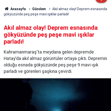
Anasayfa
Gündem
Akıl almaz olay! Deprem esnasında
gökyüzünde peş peşe mavi ışıklar parladı!
Akıl almaz olay! Deprem esnasında
gökyüzünde peş peşe mavi ışıklar
parladı!
Kahramanmaraş'ta meydana gelen depremde
Hatay'da akıl almaz görüntüler ortaya çıktı. Depremin
olduğu esnada gökyüzünde peş peşe 9 mavi ışık
parladı ve görenleri şaşkına çevirdi.