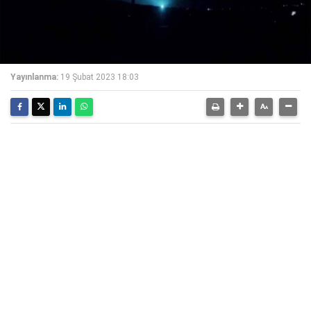
Yayınlanma:
19 Şubat 2023 18:03