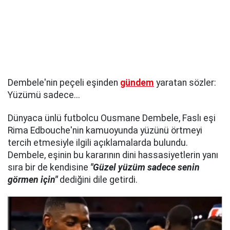
Dembele'nin peçeli eşinden
gündem
yaratan sözler:
Yüzümü sadece...
Dünyaca ünlü futbolcu Ousmane Dembele, Faslı eşi
Rima Edbouche'nin kamuoyunda yüzünü örtmeyi
tercih etmesiyle ilgili açıklamalarda bulundu.
Dembele, eşinin bu kararının dini hassasiyetlerin yanı
sıra bir de kendisine
"Güzel yüzüm sadece senin
görmen için"
dediğini dile getirdi.