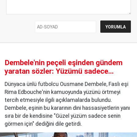
Dembele'nin peçeli eşinden gündem
yaratan sözler: Yüzümü sadece...
Dünyaca ünlü futbolcu Ousmane Dembele, Faslı eşi
Rima Edbouche'nin kamuoyunda yüzünü örtmeyi
tercih etmesiyle ilgili açıklamalarda bulundu.
Dembele, eşinin bu kararının dini hassasiyetlerin yanı
sıra bir de kendisine "Güzel yüzüm sadece senin
görmen için" dediğini dile getirdi.