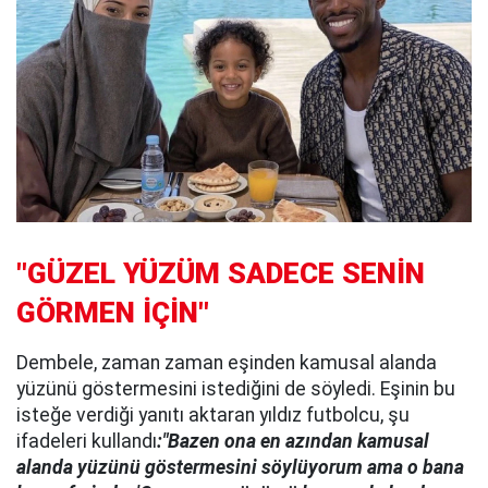
"GÜZEL YÜZÜM SADECE SENİN
GÖRMEN İÇİN"
Dembele, zaman zaman eşinden kamusal alanda
yüzünü göstermesini istediğini de söyledi. Eşinin bu
isteğe verdiği yanıtı aktaran yıldız futbolcu, şu
ifadeleri kullandı
:"Bazen ona en azından kamusal
alanda yüzünü göstermesini söylüyorum ama o bana