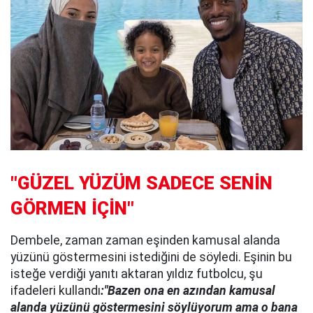
"GÜZEL YÜZÜM SADECE SENİN
GÖRMEN İÇİN"
Dembele, zaman zaman eşinden kamusal alanda
yüzünü göstermesini istediğini de söyledi. Eşinin bu
isteğe verdiği yanıtı aktaran yıldız futbolcu, şu
ifadeleri kullandı
:"Bazen ona en azından kamusal
alanda yüzünü göstermesini söylüyorum ama o bana