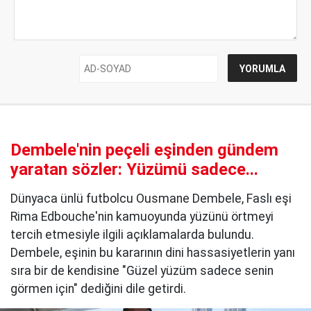
Dembele'nin peçeli eşinden gündem
yaratan sözler: Yüzümü sadece...
Dünyaca ünlü futbolcu Ousmane Dembele, Faslı eşi
Rima Edbouche'nin kamuoyunda yüzünü örtmeyi
tercih etmesiyle ilgili açıklamalarda bulundu.
Dembele, eşinin bu kararının dini hassasiyetlerin yanı
sıra bir de kendisine "Güzel yüzüm sadece senin
görmen için" dediğini dile getirdi.