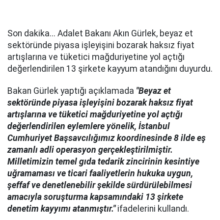
Son dakika... Adalet Bakanı Akın Gürlek, beyaz et
sektöründe piyasa işleyişini bozarak haksız fiyat
artışlarına ve tüketici mağduriyetine yol açtığı
değerlendirilen 13 şirkete kayyum atandığını duyurdu.
Bakan Gürlek yaptığı açıklamada
"Beyaz et
sektöründe piyasa işleyişini bozarak haksız fiyat
artışlarına ve tüketici mağduriyetine yol açtığı
değerlendirilen eylemlere yönelik, İstanbul
Cumhuriyet Başsavcılığımız koordinesinde 8 ilde eş
zamanlı adli operasyon gerçekleştirilmiştir.
Milletimizin temel gıda tedarik zincirinin kesintiye
uğramaması ve ticari faaliyetlerin hukuka uygun,
şeffaf ve denetlenebilir şekilde sürdürülebilmesi
amacıyla soruşturma kapsamındaki 13 şirkete
denetim kayyımı atanmıştır."
ifadelerini kullandı.