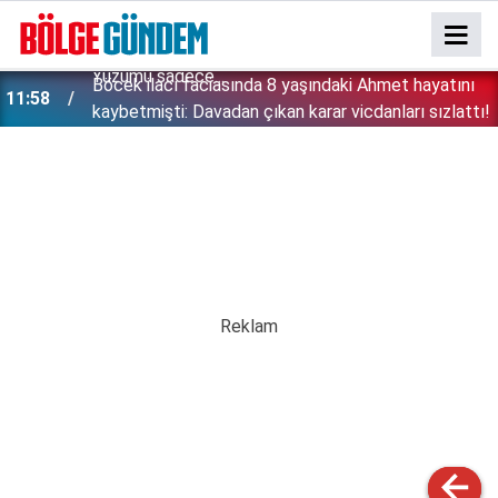
:
Böcek ilacı faciasında 8 yaşındaki Ahmet hayatını
11:58
kaybetmişti: Davadan çıkan karar vicdanları sızlattı!