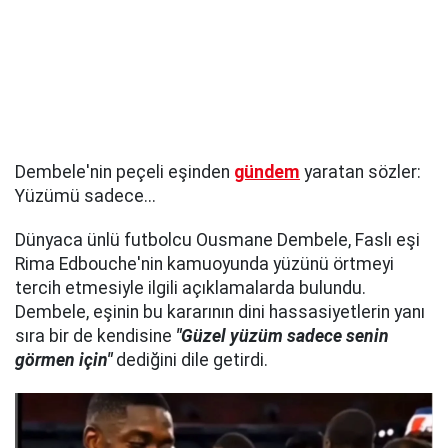
Dembele'nin peçeli eşinden
gündem
yaratan sözler:
Yüzümü sadece...
Dünyaca ünlü futbolcu Ousmane Dembele, Faslı eşi
Rima Edbouche'nin kamuoyunda yüzünü örtmeyi
tercih etmesiyle ilgili açıklamalarda bulundu.
Dembele, eşinin bu kararının dini hassasiyetlerin yanı
sıra bir de kendisine
"Güzel yüzüm sadece senin
görmen için"
dediğini dile getirdi.