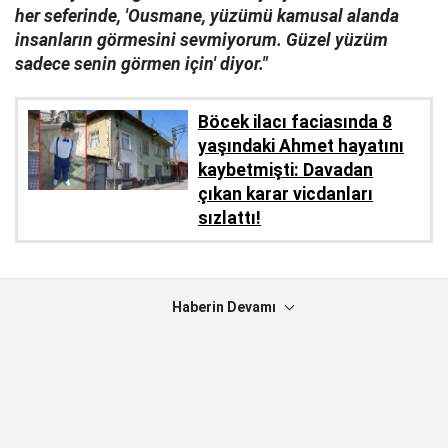
her seferinde, 'Ousmane, yüzümü kamusal alanda
insanların görmesini sevmiyorum. Güzel yüzüm
sadece senin görmen için' diyor."
Böcek ilacı faciasında 8
yaşındaki Ahmet hayatını
kaybetmişti: Davadan
çıkan karar vicdanları
sızlattı!
Haberin Devamı