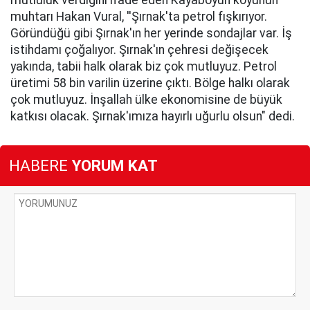
muhtarı Hakan Vural, ''Şırnak'ta petrol fışkırıyor.
Göründüğü gibi Şırnak'ın her yerinde sondajlar var. İş
istihdamı çoğalıyor. Şırnak'ın çehresi değişecek
yakında, tabii halk olarak biz çok mutluyuz. Petrol
üretimi 58 bin varilin üzerine çıktı. Bölge halkı olarak
çok mutluyuz. İnşallah ülke ekonomisine de büyük
katkısı olacak. Şırnak'ımıza hayırlı uğurlu olsun" dedi.
HABERE
YORUM KAT