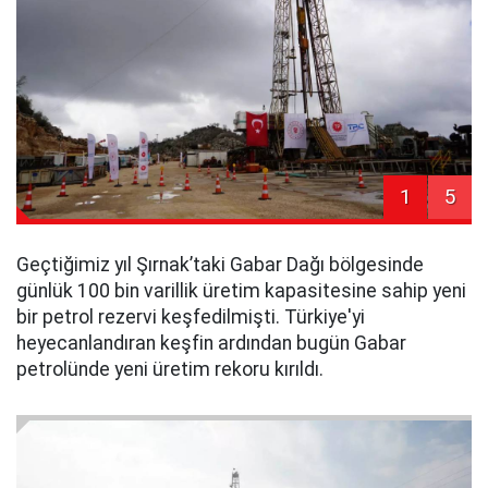
1
5
Geçtiğimiz yıl Şırnak’taki Gabar Dağı bölgesinde
günlük 100 bin varillik üretim kapasitesine sahip yeni
bir petrol rezervi keşfedilmişti. Türkiye'yi
heyecanlandıran keşfin ardından bugün Gabar
petrolünde yeni üretim rekoru kırıldı.