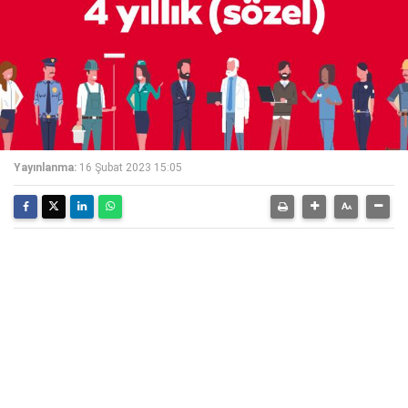
Yayınlanma:
16 Şubat 2023 15:05