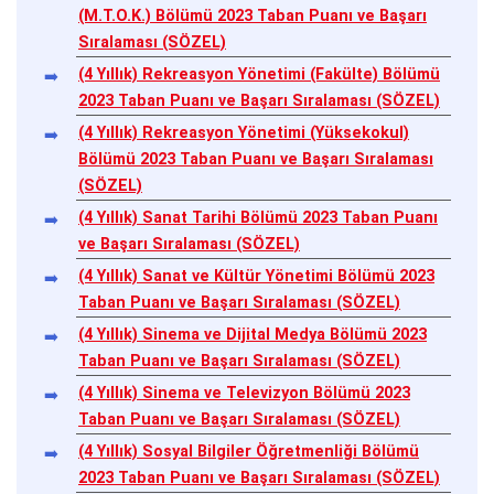
(M.T.O.K.) Bölümü 2023 Taban Puanı ve Başarı
Sıralaması (SÖZEL)
(4 Yıllık) Rekreasyon Yönetimi (Fakülte) Bölümü
2023 Taban Puanı ve Başarı Sıralaması (SÖZEL)
(4 Yıllık) Rekreasyon Yönetimi (Yüksekokul)
Bölümü 2023 Taban Puanı ve Başarı Sıralaması
(SÖZEL)
(4 Yıllık) Sanat Tarihi Bölümü 2023 Taban Puanı
ve Başarı Sıralaması (SÖZEL)
(4 Yıllık) Sanat ve Kültür Yönetimi Bölümü 2023
Taban Puanı ve Başarı Sıralaması (SÖZEL)
(4 Yıllık) Sinema ve Dijital Medya Bölümü 2023
Taban Puanı ve Başarı Sıralaması (SÖZEL)
(4 Yıllık) Sinema ve Televizyon Bölümü 2023
Taban Puanı ve Başarı Sıralaması (SÖZEL)
(4 Yıllık) Sosyal Bilgiler Öğretmenliği Bölümü
2023 Taban Puanı ve Başarı Sıralaması (SÖZEL)