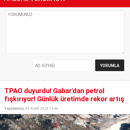
TPAO duyurdu! Gabar'dan petrol
fışkırıyor! Günlük üretimde rekor artış
Yayınlanma:
05 Aralık 2024 14:46