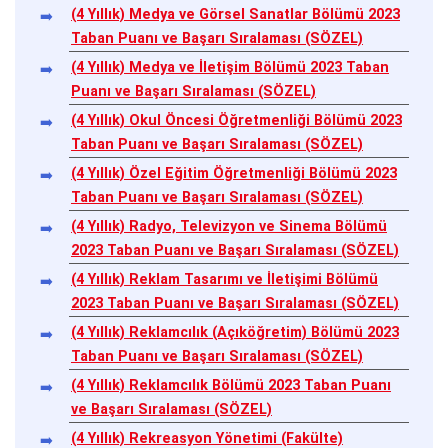
(4 Yıllık) Medya ve Görsel Sanatlar Bölümü 2023
Taban Puanı ve Başarı Sıralaması (SÖZEL)
(4 Yıllık) Medya ve İletişim Bölümü 2023 Taban
Puanı ve Başarı Sıralaması (SÖZEL)
(4 Yıllık) Okul Öncesi Öğretmenliği Bölümü 2023
Taban Puanı ve Başarı Sıralaması (SÖZEL)
(4 Yıllık) Özel Eğitim Öğretmenliği Bölümü 2023
Taban Puanı ve Başarı Sıralaması (SÖZEL)
(4 Yıllık) Radyo, Televizyon ve Sinema Bölümü
2023 Taban Puanı ve Başarı Sıralaması (SÖZEL)
(4 Yıllık) Reklam Tasarımı ve İletişimi Bölümü
2023 Taban Puanı ve Başarı Sıralaması (SÖZEL)
(4 Yıllık) Reklamcılık (Açıköğretim) Bölümü 2023
Taban Puanı ve Başarı Sıralaması (SÖZEL)
(4 Yıllık) Reklamcılık Bölümü 2023 Taban Puanı
ve Başarı Sıralaması (SÖZEL)
(4 Yıllık) Rekreasyon Yönetimi (Fakülte)