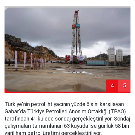
4
5
Türkiye'nin petrol ihtiyacının yüzde 6'sını karşılayan
Gabar'da Türkiye Petrolleri Anonim Ortaklığı (TPAO)
tarafından 41 kulede sondaj gerçekleştiriliyor. Sondaj
çalışmaları tamamlanan 63 kuyuda ise günlük 58 bin
varil ham petrol üretimi gerçekleştiriliyor.