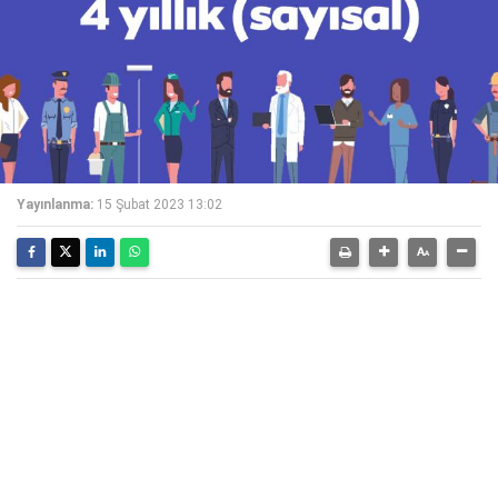
Yayınlanma:
15 Şubat 2023 13:02