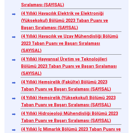
Sıralaması (SAYISAL)
(4 Yıllık) Havacılık Elektrik ve Elektroniği
(Yüksekokul) Bölümü 2023 Taban Puanı ve
Başarı Sıralaması (SAYISAL)
(4 Yıllık) Havacılık ve Uzay Mühendisliği Bölümü
2023 Taban Puanı ve Başarı Sıralaması
(SAYISAL)
(4 Yıllık) Hayvansal Üretim ve Teknolojileri
Bölümü 2023 Taban Puanı ve Başarı Sıralaması
(SAYISAL)
(4 Yıllık) Hemşirelik (Fakülte) Bölümü 2023
Taban Puanı ve Başarı Sıralaması (SAYISAL)
(4 Yıllık) Hemşirelik (Yüksekokul) Bölümü 2023
Taban Puanı ve Başarı Sıralaması (SAYISAL)
(4 Yıllık) Hidrojeoloji Mühendisliği Bölümü 2023
Taban Puanı ve Başarı Sıralaması (SAYISAL)
(4 Yıllık) İç Mimarlık Bölümü 2023 Taban Puanı ve