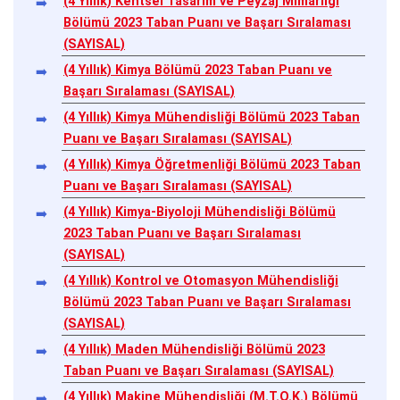
(4 Yıllık) Kentsel Tasarım ve Peyzaj Mimarlığı
Bölümü 2023 Taban Puanı ve Başarı Sıralaması
(SAYISAL)
(4 Yıllık) Kimya Bölümü 2023 Taban Puanı ve
Başarı Sıralaması (SAYISAL)
(4 Yıllık) Kimya Mühendisliği Bölümü 2023 Taban
Puanı ve Başarı Sıralaması (SAYISAL)
(4 Yıllık) Kimya Öğretmenliği Bölümü 2023 Taban
Puanı ve Başarı Sıralaması (SAYISAL)
(4 Yıllık) Kimya-Biyoloji Mühendisliği Bölümü
2023 Taban Puanı ve Başarı Sıralaması
(SAYISAL)
(4 Yıllık) Kontrol ve Otomasyon Mühendisliği
Bölümü 2023 Taban Puanı ve Başarı Sıralaması
(SAYISAL)
(4 Yıllık) Maden Mühendisliği Bölümü 2023
Taban Puanı ve Başarı Sıralaması (SAYISAL)
(4 Yıllık) Makine Mühendisliği (M.T.O.K.) Bölümü