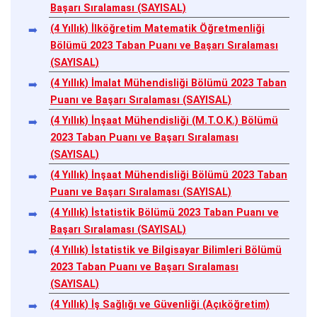
Başarı Sıralaması (SAYISAL)
(4 Yıllık) İlköğretim Matematik Öğretmenliği
Bölümü 2023 Taban Puanı ve Başarı Sıralaması
(SAYISAL)
(4 Yıllık) İmalat Mühendisliği Bölümü 2023 Taban
Puanı ve Başarı Sıralaması (SAYISAL)
(4 Yıllık) İnşaat Mühendisliği (M.T.O.K.) Bölümü
2023 Taban Puanı ve Başarı Sıralaması
(SAYISAL)
(4 Yıllık) İnşaat Mühendisliği Bölümü 2023 Taban
Puanı ve Başarı Sıralaması (SAYISAL)
(4 Yıllık) İstatistik Bölümü 2023 Taban Puanı ve
Başarı Sıralaması (SAYISAL)
(4 Yıllık) İstatistik ve Bilgisayar Bilimleri Bölümü
2023 Taban Puanı ve Başarı Sıralaması
(SAYISAL)
(4 Yıllık) İş Sağlığı ve Güvenliği (Açıköğretim)