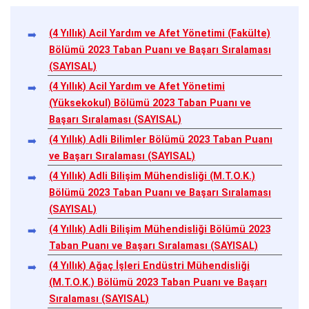
(4 Yıllık) Acil Yardım ve Afet Yönetimi (Fakülte)
Bölümü 2023 Taban Puanı ve Başarı Sıralaması
(SAYISAL)
(4 Yıllık) Acil Yardım ve Afet Yönetimi
(Yüksekokul) Bölümü 2023 Taban Puanı ve
Başarı Sıralaması (SAYISAL)
(4 Yıllık) Adli Bilimler Bölümü 2023 Taban Puanı
ve Başarı Sıralaması (SAYISAL)
(4 Yıllık) Adli Bilişim Mühendisliği (M.T.O.K.)
Bölümü 2023 Taban Puanı ve Başarı Sıralaması
(SAYISAL)
(4 Yıllık) Adli Bilişim Mühendisliği Bölümü 2023
Taban Puanı ve Başarı Sıralaması (SAYISAL)
(4 Yıllık) Ağaç İşleri Endüstri Mühendisliği
(M.T.O.K.) Bölümü 2023 Taban Puanı ve Başarı
Sıralaması (SAYISAL)