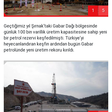
1
5
Geçtiğimiz yıl Şırnak’taki Gabar Dağı bölgesinde
günlük 100 bin varillik üretim kapasitesine sahip yeni
bir petrol rezervi keşfedilmişti. Türkiye'yi
heyecanlandıran keşfin ardından bugün Gabar
petrolünde yeni üretim rekoru kırıldı.