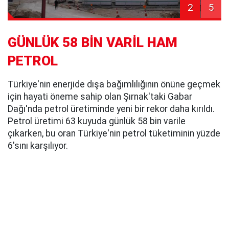
2
5
GÜNLÜK 58 BİN VARİL HAM
PETROL
Türkiye'nin enerjide dışa bağımlılığının önüne geçmek
için hayati öneme sahip olan Şırnak'taki Gabar
Dağı'nda petrol üretiminde yeni bir rekor daha kırıldı.
Petrol üretimi 63 kuyuda günlük 58 bin varile
çıkarken, bu oran Türkiye'nin petrol tüketiminin yüzde
6'sını karşılıyor.