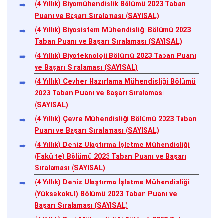
(4 Yıllık) Biyomühendislik Bölümü 2023 Taban
Puanı ve Başarı Sıralaması (SAYISAL)
(4 Yıllık) Biyosistem Mühendisliği Bölümü 2023
Taban Puanı ve Başarı Sıralaması (SAYISAL)
(4 Yıllık) Biyoteknoloji Bölümü 2023 Taban Puanı
ve Başarı Sıralaması (SAYISAL)
(4 Yıllık) Cevher Hazırlama Mühendisliği Bölümü
2023 Taban Puanı ve Başarı Sıralaması
(SAYISAL)
(4 Yıllık) Çevre Mühendisliği Bölümü 2023 Taban
Puanı ve Başarı Sıralaması (SAYISAL)
(4 Yıllık) Deniz Ulaştırma İşletme Mühendisliği
(Fakülte) Bölümü 2023 Taban Puanı ve Başarı
Sıralaması (SAYISAL)
(4 Yıllık) Deniz Ulaştırma İşletme Mühendisliği
(Yüksekokul) Bölümü 2023 Taban Puanı ve
Başarı Sıralaması (SAYISAL)