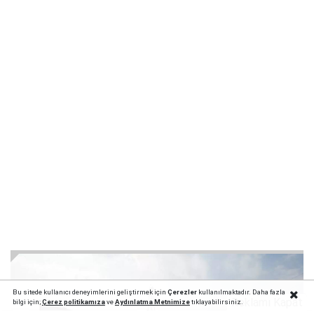
Bu sitede kullanıcı deneyimlerini geliştirmek için
Çerezler
kullanılmaktadır. Daha fazla
Reklamı Kapat
bilgi için;
Çerez politika
mıza
ve
Aydınlatma Metnimize
tıklayabilirsiniz.