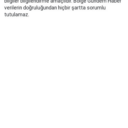
bilgiler bilgilendirme amaçlıdır. Bölge Gündem Haber
verilerin doğruluğundan hiçbir şartta sorumlu
tutulamaz.