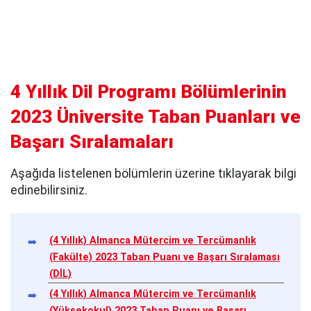
4 Yıllık Dil Programı Bölümlerinin
2023 Üniversite Taban Puanları ve
Başarı Sıralamaları
Aşağıda listelenen bölümlerin üzerine tıklayarak bilgi
edinebilirsiniz.
(4 Yıllık) Almanca Mütercim ve Tercümanlık
(Fakülte) 2023 Taban Puanı ve Başarı Sıralaması
(DİL)
(4 Yıllık) Almanca Mütercim ve Tercümanlık
(Yüksekokul) 2023 Taban Puanı ve Başarı