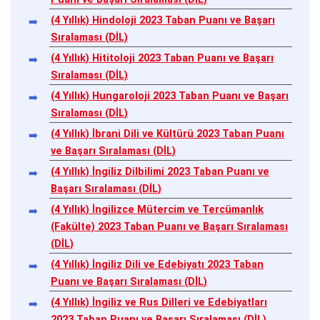
(4 Yıllık) Hindoloji 2023 Taban Puanı ve Başarı
Sıralaması (DİL)
(4 Yıllık) Hititoloji 2023 Taban Puanı ve Başarı
Sıralaması (DİL)
(4 Yıllık) Hungaroloji 2023 Taban Puanı ve Başarı
Sıralaması (DİL)
(4 Yıllık) İbrani Dili ve Kültürü 2023 Taban Puanı
ve Başarı Sıralaması (DİL)
(4 Yıllık) İngiliz Dilbilimi 2023 Taban Puanı ve
Başarı Sıralaması (DİL)
(4 Yıllık) İngilizce Mütercim ve Tercümanlık
(Fakülte) 2023 Taban Puanı ve Başarı Sıralaması
(DİL)
(4 Yıllık) İngiliz Dili ve Edebiyatı 2023 Taban
Puanı ve Başarı Sıralaması (DİL)
(4 Yıllık) İngiliz ve Rus Dilleri ve Edebiyatları
2023 Taban Puanı ve Başarı Sıralaması (DİL)