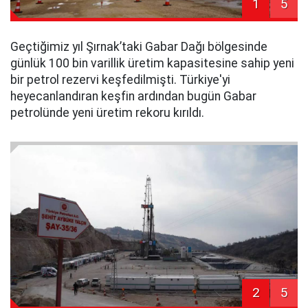
1
5
Geçtiğimiz yıl Şırnak’taki Gabar Dağı bölgesinde
günlük 100 bin varillik üretim kapasitesine sahip yeni
bir petrol rezervi keşfedilmişti. Türkiye'yi
heyecanlandıran keşfin ardından bugün Gabar
petrolünde yeni üretim rekoru kırıldı.
2
5