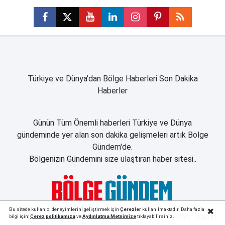
Türkiye ve Dünya'dan Bölge Haberleri Son Dakika
Haberler
Günün Tüm Önemli haberleri Türkiye ve Dünya
gündeminde yer alan son dakika gelişmeleri artık Bölge
Gündem'de.
Bölgenizin Gündemini size ulaştıran haber sitesi..
Bu sitede kullanıcı deneyimlerini geliştirmek için
Çerezler
kullanılmaktadır. Daha fazla
Reklamı Kapat
bilgi için;
Çerez politika
mıza
ve
Aydınlatma Metnimize
tıklayabilirsiniz.