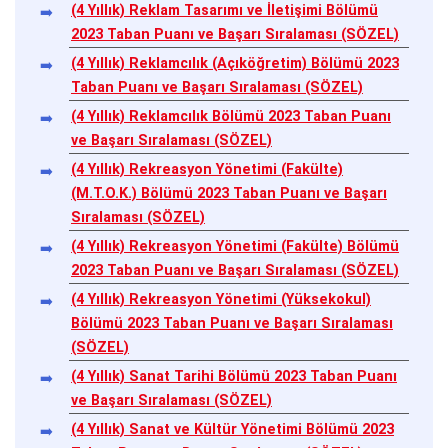
(4 Yıllık) Reklam Tasarımı ve İletişimi Bölümü
2023 Taban Puanı ve Başarı Sıralaması (SÖZEL)
(4 Yıllık) Reklamcılık (Açıköğretim) Bölümü 2023
Taban Puanı ve Başarı Sıralaması (SÖZEL)
(4 Yıllık) Reklamcılık Bölümü 2023 Taban Puanı
ve Başarı Sıralaması (SÖZEL)
(4 Yıllık) Rekreasyon Yönetimi (Fakülte)
(M.T.O.K.) Bölümü 2023 Taban Puanı ve Başarı
Sıralaması (SÖZEL)
(4 Yıllık) Rekreasyon Yönetimi (Fakülte) Bölümü
2023 Taban Puanı ve Başarı Sıralaması (SÖZEL)
(4 Yıllık) Rekreasyon Yönetimi (Yüksekokul)
Bölümü 2023 Taban Puanı ve Başarı Sıralaması
(SÖZEL)
(4 Yıllık) Sanat Tarihi Bölümü 2023 Taban Puanı
ve Başarı Sıralaması (SÖZEL)
(4 Yıllık) Sanat ve Kültür Yönetimi Bölümü 2023