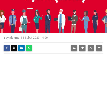
Yayınlanma:
16 Şubat 2023 14:00