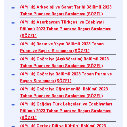
(4 Yıllık) Arkeoloji ve Sanat Tarihi Bölümü 2023
Taban Puanı ve Başarı Sıralaması (SÖZEL)
(4 Yıllık) Azerbaycan Türkçesi ve Edebiyatı
Bölümü 2023 Taban Puanı ve Başarı Sıralaması
(SÖZEL)
(4 Yıllık) Basın ve Yayın Bölümü 2023 Taban
Puanı ve Başarı Sıralaması (SÖZEL)
(4 Yıllık) Coğrafya (Açıköğretim) Bölümü 2023
Taban Puanı ve Başarı Sıralaması (SÖZEL)
(4 Yıllık) Coğrafya Bölümü 2023 Taban Puanı ve
Başarı Sıralaması (SÖZEL)
(4 Yıllık) Coğrafya Öğretmenliği Bölümü 2023
Taban Puanı ve Başarı Sıralaması (SÖZEL)
(4 Yıllık) Çağdaş Türk Lehçeleri ve Edebiyatları
Bölümü 2023 Taban Puanı ve Başarı Sıralaması
(SÖZEL)
(4 Yıllık) Çerkez Dili ve Kültürü Bölümü 2023