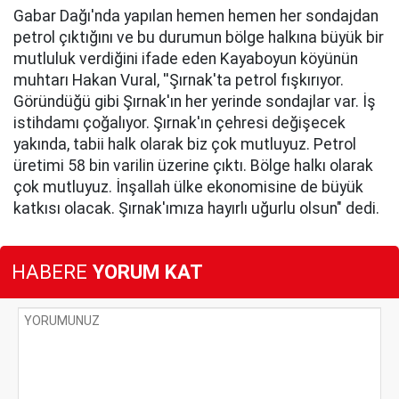
Gabar Dağı'nda yapılan hemen hemen her sondajdan
petrol çıktığını ve bu durumun bölge halkına büyük bir
mutluluk verdiğini ifade eden Kayaboyun köyünün
muhtarı Hakan Vural, ''Şırnak'ta petrol fışkırıyor.
Göründüğü gibi Şırnak'ın her yerinde sondajlar var. İş
istihdamı çoğalıyor. Şırnak'ın çehresi değişecek
yakında, tabii halk olarak biz çok mutluyuz. Petrol
üretimi 58 bin varilin üzerine çıktı. Bölge halkı olarak
çok mutluyuz. İnşallah ülke ekonomisine de büyük
katkısı olacak. Şırnak'ımıza hayırlı uğurlu olsun" dedi.
HABERE
YORUM KAT