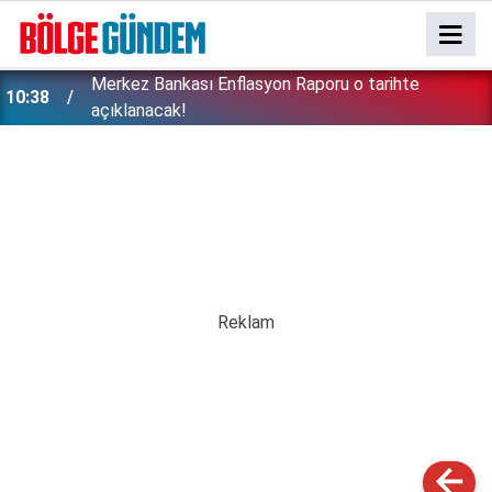
Merkez Bankası Enflasyon Raporu o tarihte
10:38
açıklanacak!