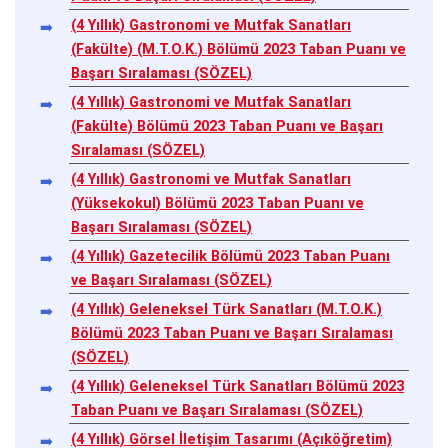
(4 Yıllık) Gastronomi ve Mutfak Sanatları
(Fakülte) (M.T.O.K.) Bölümü 2023 Taban Puanı ve
Başarı Sıralaması (SÖZEL)
(4 Yıllık) Gastronomi ve Mutfak Sanatları
(Fakülte) Bölümü 2023 Taban Puanı ve Başarı
Sıralaması (SÖZEL)
(4 Yıllık) Gastronomi ve Mutfak Sanatları
(Yüksekokul) Bölümü 2023 Taban Puanı ve
Başarı Sıralaması (SÖZEL)
(4 Yıllık) Gazetecilik Bölümü 2023 Taban Puanı
ve Başarı Sıralaması (SÖZEL)
(4 Yıllık) Geleneksel Türk Sanatları (M.T.O.K.)
Bölümü 2023 Taban Puanı ve Başarı Sıralaması
(SÖZEL)
(4 Yıllık) Geleneksel Türk Sanatları Bölümü 2023
Taban Puanı ve Başarı Sıralaması (SÖZEL)
(4 Yıllık) Görsel İletişim Tasarımı (Açıköğretim)