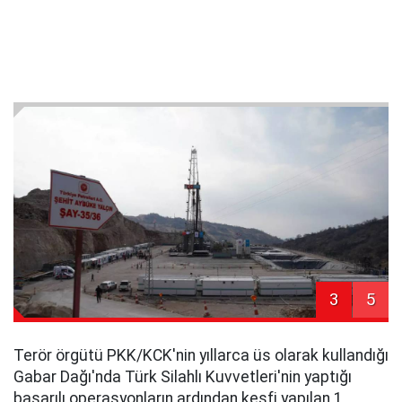
3
5
Terör örgütü PKK/KCK'nin yıllarca üs olarak kullandığı
Gabar Dağı'nda Türk Silahlı Kuvvetleri'nin yaptığı
başarılı operasyonların ardından keşfi yapılan 1