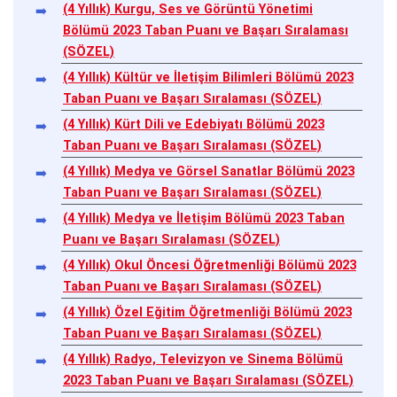
(4 Yıllık) Kurgu, Ses ve Görüntü Yönetimi
Bölümü 2023 Taban Puanı ve Başarı Sıralaması
(SÖZEL)
(4 Yıllık) Kültür ve İletişim Bilimleri Bölümü 2023
Taban Puanı ve Başarı Sıralaması (SÖZEL)
(4 Yıllık) Kürt Dili ve Edebiyatı Bölümü 2023
Taban Puanı ve Başarı Sıralaması (SÖZEL)
(4 Yıllık) Medya ve Görsel Sanatlar Bölümü 2023
Taban Puanı ve Başarı Sıralaması (SÖZEL)
(4 Yıllık) Medya ve İletişim Bölümü 2023 Taban
Puanı ve Başarı Sıralaması (SÖZEL)
(4 Yıllık) Okul Öncesi Öğretmenliği Bölümü 2023
Taban Puanı ve Başarı Sıralaması (SÖZEL)
(4 Yıllık) Özel Eğitim Öğretmenliği Bölümü 2023
Taban Puanı ve Başarı Sıralaması (SÖZEL)
(4 Yıllık) Radyo, Televizyon ve Sinema Bölümü
2023 Taban Puanı ve Başarı Sıralaması (SÖZEL)