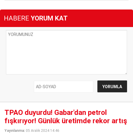
HABERE
YORUM KAT
TPAO duyurdu! Gabar'dan petrol
fışkırıyor! Günlük üretimde rekor artış
Yayınlanma:
05 Aralık 2024 14:46