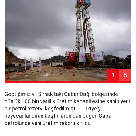
1
5
Geçtiğimiz yıl Şırnak’taki Gabar Dağı bölgesinde
günlük 100 bin varillik üretim kapasitesine sahip yeni
bir petrol rezervi keşfedilmişti. Türkiye'yi
heyecanlandıran keşfin ardından bugün Gabar
petrolünde yeni üretim rekoru kırıldı.