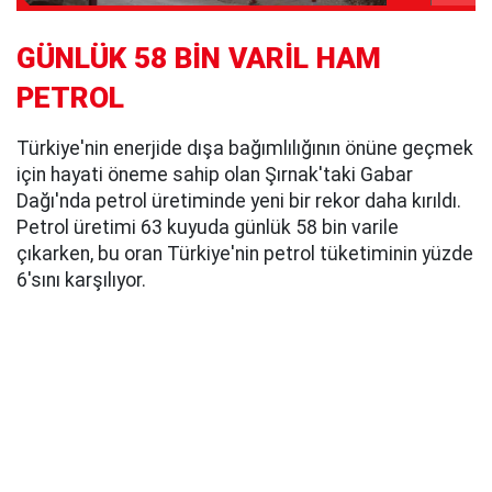
GÜNLÜK 58 BİN VARİL HAM
PETROL
Türkiye'nin enerjide dışa bağımlılığının önüne geçmek
için hayati öneme sahip olan Şırnak'taki Gabar
Dağı'nda petrol üretiminde yeni bir rekor daha kırıldı.
Petrol üretimi 63 kuyuda günlük 58 bin varile
çıkarken, bu oran Türkiye'nin petrol tüketiminin yüzde
6'sını karşılıyor.