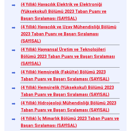
(4 Yıllık) Havacılık Elektrik ve Elektroniği
(Yüksekokul) Bölümü 2023 Taban Puanı ve
Başarı Sıralaması (SAYISAL)
(4 Yıllık) Havacılık ve Uzay Mühendisliği Bölümü
2023 Taban Puanı ve Başarı Sıralaması
(SAYISAL)
(4 Yıllık) Hayvansal Üretim ve Teknolojileri
Bölümü 2023 Taban Puanı ve Başarı Sıralaması
(SAYISAL)
(4 Yıllık) Hemşirelik (Fakülte) Bölümü 2023
Taban Puanı ve Başarı Sıralaması (SAYISAL)
(4 Yıllık) Hemşirelik (Yüksekokul) Bölümü 2023
Taban Puanı ve Başarı Sıralaması (SAYISAL)
(4 Yıllık) Hidrojeoloji Mühendisliği Bölümü 2023
Taban Puanı ve Başarı Sıralaması (SAYISAL)
(4 Yıllık) İç Mimarlık Bölümü 2023 Taban Puanı ve
Başarı Sıralaması (SAYISAL)