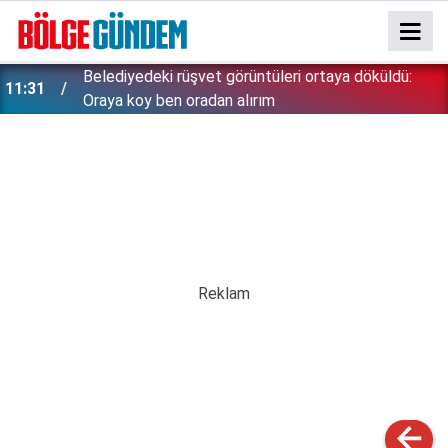
Belediyedeki rüşvet görüntüleri ortaya döküldü:
11:31
Oraya koy ben oradan alırım