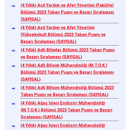
(4 Yıllık) Acil Yardım ve Afet Yönetimi (Fakülte)
Bölümü 2023 Taban Puanı ve Başarı Sıralaması
(SAYISAL)
(4 Yıllık) Acil Yardım ve Afet Yönetimi
(Yüksekokul) Bölümü 2023 Taban Puanı ve
Başarı Sıralaması (SAYISAL)
(4 Yıllık) Adli Bilimler Bölümü 2023 Taban Puanı
ve Başarı Sıralaması (SAYISAL)
(4 Yıllık) Adli Bilişim Mühendisliği (M.T.O.K.)
Bölümü 2023 Taban Puanı ve Başarı Sıralaması
(SAYISAL)
(4 Yıllık) Adli Bilişim Mühendisliği Bölümü 2023
Taban Puanı ve Başarı Sıralaması (SAYISAL)
(4 Yıllık) Ağaç İşleri Endüstri Mühendisliği
(M.T.O.K.) Bölümü 2023 Taban Puanı ve Başarı
Sıralaması (SAYISAL)
(4 Yıllık) Ağaç İşleri Endüstri Mühendisliği