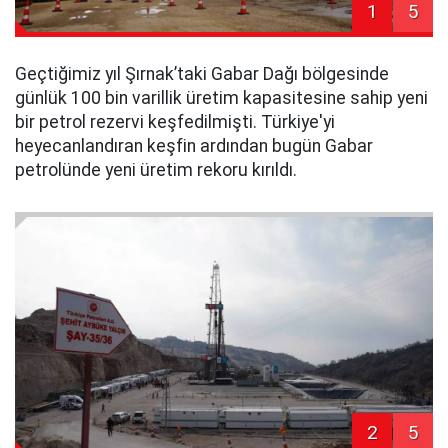
1
5
Geçtiğimiz yıl Şırnak’taki Gabar Dağı bölgesinde
günlük 100 bin varillik üretim kapasitesine sahip yeni
bir petrol rezervi keşfedilmişti. Türkiye'yi
heyecanlandıran keşfin ardından bugün Gabar
petrolünde yeni üretim rekoru kırıldı.
2
5