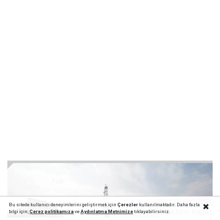
Bu sitede kullanıcı deneyimlerini geliştirmek için
Çerezler
kullanılmaktadır. Daha fazla
Reklamı Kapat
bilgi için;
Çerez politika
mıza
ve
Aydınlatma Metnimize
tıklayabilirsiniz.