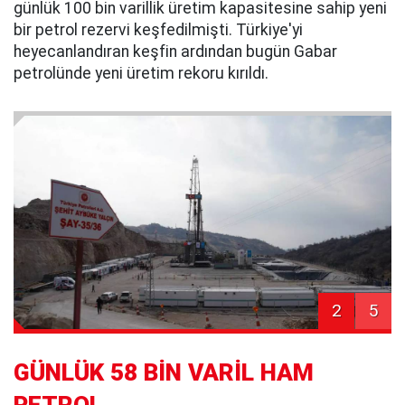
günlük 100 bin varillik üretim kapasitesine sahip yeni
bir petrol rezervi keşfedilmişti. Türkiye'yi
heyecanlandıran keşfin ardından bugün Gabar
petrolünde yeni üretim rekoru kırıldı.
2
5
GÜNLÜK 58 BİN VARİL HAM
PETROL