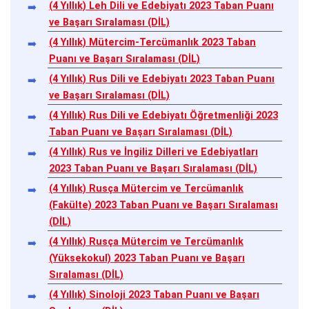
(4 Yıllık) Leh Dili ve Edebiyatı 2023 Taban Puanı
ve Başarı Sıralaması (DİL)
(4 Yıllık) Mütercim-Tercümanlık 2023 Taban
Puanı ve Başarı Sıralaması (DİL)
(4 Yıllık) Rus Dili ve Edebiyatı 2023 Taban Puanı
ve Başarı Sıralaması (DİL)
(4 Yıllık) Rus Dili ve Edebiyatı Öğretmenliği 2023
Taban Puanı ve Başarı Sıralaması (DİL)
(4 Yıllık) Rus ve İngiliz Dilleri ve Edebiyatları
2023 Taban Puanı ve Başarı Sıralaması (DİL)
(4 Yıllık) Rusça Mütercim ve Tercümanlık
(Fakülte) 2023 Taban Puanı ve Başarı Sıralaması
(DİL)
(4 Yıllık) Rusça Mütercim ve Tercümanlık
(Yüksekokul) 2023 Taban Puanı ve Başarı
Sıralaması (DİL)
(4 Yıllık) Sinoloji 2023 Taban Puanı ve Başarı