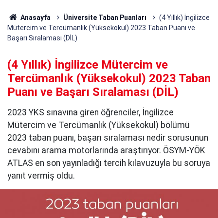
Anasayfa
Üniversite Taban Puanları
(4 Yıllık) İngilizce
Mütercim ve Tercümanlık (Yüksekokul) 2023 Taban Puanı ve
Başarı Sıralaması (DİL)
(4 Yıllık) İngilizce Mütercim ve
Tercümanlık (Yüksekokul) 2023 Taban
Puanı ve Başarı Sıralaması (DİL)
2023 YKS sınavına giren öğrenciler, İngilizce
Mütercim ve Tercümanlık (Yüksekokul) bölümü
2023 taban puanı, başarı sıralaması nedir sorusunun
cevabını arama motorlarında araştırıyor. ÖSYM-YÖK
ATLAS en son yayınladığı tercih kılavuzuyla bu soruya
yanıt vermiş oldu.