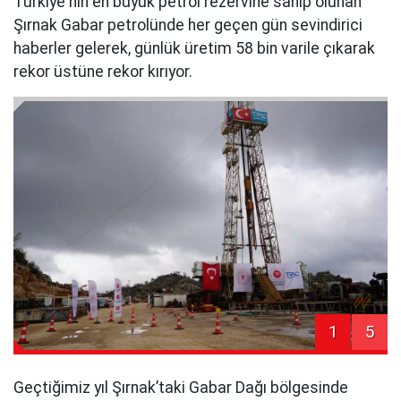
Türkiye'nin en büyük petrol rezervine sahip olunan
Şırnak Gabar petrolünde her geçen gün sevindirici
haberler gelerek, günlük üretim 58 bin varile çıkarak
rekor üstüne rekor kırıyor.
1
5
Geçtiğimiz yıl Şırnak’taki Gabar Dağı bölgesinde