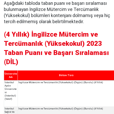
Aşağıdaki tabloda taban puanı ve başarı sıralaması
bulunmayan İngilizce Mütercim ve Tercümanlık
(Yüksekokul) bölümleri kontenjanı dolmamış veya hiç
tercih edilmemiş olarak belirtilmektedir.
(4 Yıllık) İngilizce Mütercim ve
Tercümanlık (Yüksekokul) 2023
Taban Puanı ve Başarı Sıralaması
(DİL)
Üniversite
Bölüm Türü
Adı
İstanbul
İngilizce Mütercim ve Tercümanlık (Yüksekokul) (Örgün) (Burslu) (4 Yıllık)
Aydın
Üniversite
si
(İstanbul)
(Vakıf)
İstanbul
İngilizce Mütercim ve Tercümanlık (Yüksekokul) (Örgün) (Burslu) (4 Yıllık)
Sağlık Ve