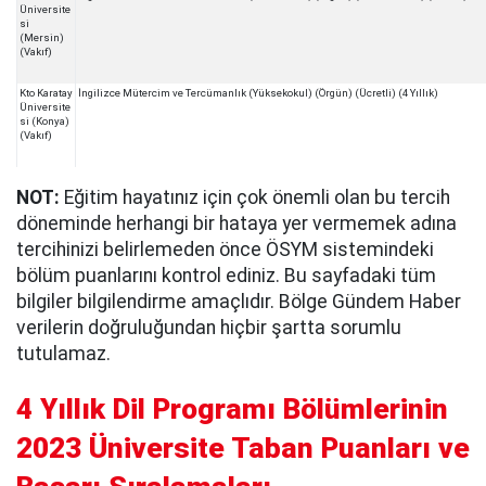
Üniversite
si
(Mersin)
(Vakıf)
Kto Karatay
İngilizce Mütercim ve Tercümanlık (Yüksekokul) (Örgün) (Ücretli) (4 Yıllık)
Üniversite
si (Konya)
(Vakıf)
NOT:
Eğitim hayatınız için çok önemli olan bu tercih
döneminde herhangi bir hataya yer vermemek adına
tercihinizi belirlemeden önce ÖSYM sistemindeki
bölüm puanlarını kontrol ediniz. Bu sayfadaki tüm
bilgiler bilgilendirme amaçlıdır. Bölge Gündem Haber
verilerin doğruluğundan hiçbir şartta sorumlu
tutulamaz.
4 Yıllık Dil Programı Bölümlerinin
2023 Üniversite Taban Puanları ve