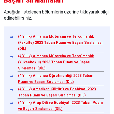
Başarı Sıralamaları
Aşağıda listelenen bölümlerin üzerine tıklayarak bilgi
edinebilirsiniz.
(4 Yıllık) Almanca Mütercim ve Tercümanlık
(Fakülte) 2023 Taban Puanı ve Başarı Sıralaması
(DİL)
(4 Yıllık) Almanca Mütercim ve Tercümanlık
(Yüksekokul) 2023 Taban Puanı ve Başarı
Sıralaması (DİL)
(4 Yıllık) Almanca Öğretmenliği 2023 Taban
Puanı ve Başarı Sıralaması (DİL)
(4 Yıllık) Amerikan Kültürü ve Edebiyatı 2023
Taban Puanı ve Başarı Sıralaması (DİL)
(4 Yıllık) Arap Dili ve Edebiyatı 2023 Taban Puanı
ve Başarı Sıralaması (DİL)