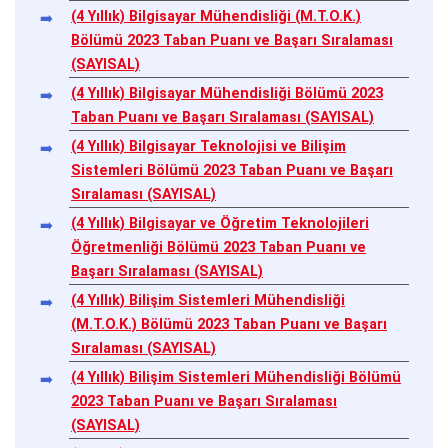
(4 Yıllık) Bilgisayar Mühendisliği (M.T.O.K.)
Bölümü 2023 Taban Puanı ve Başarı Sıralaması
(SAYISAL)
(4 Yıllık) Bilgisayar Mühendisliği Bölümü 2023
Taban Puanı ve Başarı Sıralaması (SAYISAL)
(4 Yıllık) Bilgisayar Teknolojisi ve Bilişim
Sistemleri Bölümü 2023 Taban Puanı ve Başarı
Sıralaması (SAYISAL)
(4 Yıllık) Bilgisayar ve Öğretim Teknolojileri
Öğretmenliği Bölümü 2023 Taban Puanı ve
Başarı Sıralaması (SAYISAL)
(4 Yıllık) Bilişim Sistemleri Mühendisliği
(M.T.O.K.) Bölümü 2023 Taban Puanı ve Başarı
Sıralaması (SAYISAL)
(4 Yıllık) Bilişim Sistemleri Mühendisliği Bölümü
2023 Taban Puanı ve Başarı Sıralaması
(SAYISAL)