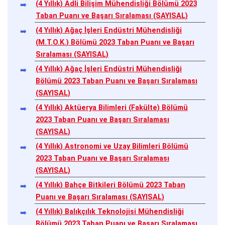
(4 Yıllık) Adli Bilişim Mühendisliği Bölümü 2023
Taban Puanı ve Başarı Sıralaması (SAYISAL)
(4 Yıllık) Ağaç İşleri Endüstri Mühendisliği
(M.T.O.K.) Bölümü 2023 Taban Puanı ve Başarı
Sıralaması (SAYISAL)
(4 Yıllık) Ağaç İşleri Endüstri Mühendisliği
Bölümü 2023 Taban Puanı ve Başarı Sıralaması
(SAYISAL)
(4 Yıllık) Aktüerya Bilimleri (Fakülte) Bölümü
2023 Taban Puanı ve Başarı Sıralaması
(SAYISAL)
(4 Yıllık) Astronomi ve Uzay Bilimleri Bölümü
2023 Taban Puanı ve Başarı Sıralaması
(SAYISAL)
(4 Yıllık) Bahçe Bitkileri Bölümü 2023 Taban
Puanı ve Başarı Sıralaması (SAYISAL)
(4 Yıllık) Balıkçılık Teknolojisi Mühendisliği
Bölümü 2023 Taban Puanı ve Başarı Sıralaması