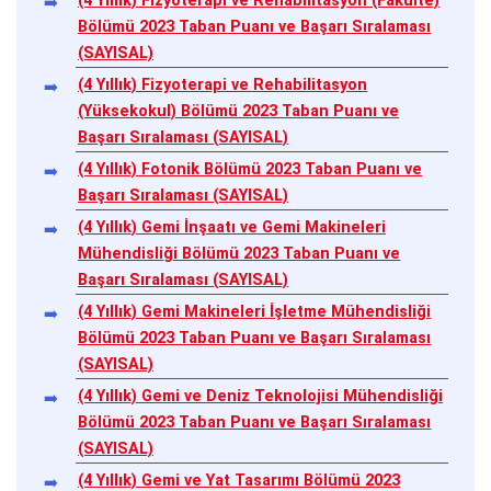
(4 Yıllık) Fizyoterapi ve Rehabilitasyon (Fakülte)
Bölümü 2023 Taban Puanı ve Başarı Sıralaması
(SAYISAL)
(4 Yıllık) Fizyoterapi ve Rehabilitasyon
(Yüksekokul) Bölümü 2023 Taban Puanı ve
Başarı Sıralaması (SAYISAL)
(4 Yıllık) Fotonik Bölümü 2023 Taban Puanı ve
Başarı Sıralaması (SAYISAL)
(4 Yıllık) Gemi İnşaatı ve Gemi Makineleri
Mühendisliği Bölümü 2023 Taban Puanı ve
Başarı Sıralaması (SAYISAL)
(4 Yıllık) Gemi Makineleri İşletme Mühendisliği
Bölümü 2023 Taban Puanı ve Başarı Sıralaması
(SAYISAL)
(4 Yıllık) Gemi ve Deniz Teknolojisi Mühendisliği
Bölümü 2023 Taban Puanı ve Başarı Sıralaması
(SAYISAL)
(4 Yıllık) Gemi ve Yat Tasarımı Bölümü 2023