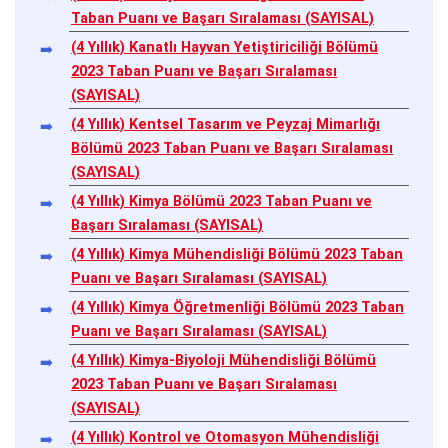
Taban Puanı ve Başarı Sıralaması (SAYISAL)
(4 Yıllık) Kanatlı Hayvan Yetiştiriciliği Bölümü
2023 Taban Puanı ve Başarı Sıralaması
(SAYISAL)
(4 Yıllık) Kentsel Tasarım ve Peyzaj Mimarlığı
Bölümü 2023 Taban Puanı ve Başarı Sıralaması
(SAYISAL)
(4 Yıllık) Kimya Bölümü 2023 Taban Puanı ve
Başarı Sıralaması (SAYISAL)
(4 Yıllık) Kimya Mühendisliği Bölümü 2023 Taban
Puanı ve Başarı Sıralaması (SAYISAL)
(4 Yıllık) Kimya Öğretmenliği Bölümü 2023 Taban
Puanı ve Başarı Sıralaması (SAYISAL)
(4 Yıllık) Kimya-Biyoloji Mühendisliği Bölümü
2023 Taban Puanı ve Başarı Sıralaması
(SAYISAL)
(4 Yıllık) Kontrol ve Otomasyon Mühendisliği