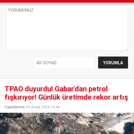
TPAO duyurdu! Gabar'dan petrol
fışkırıyor! Günlük üretimde rekor artış
Yayınlanma:
05 Aralık 2024 14:46