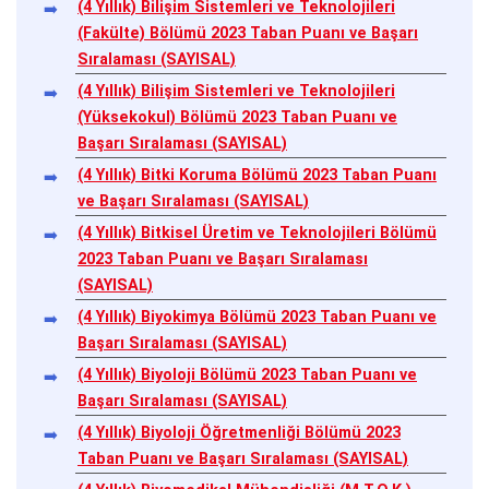
(4 Yıllık) Bilişim Sistemleri ve Teknolojileri
(Fakülte) Bölümü 2023 Taban Puanı ve Başarı
Sıralaması (SAYISAL)
(4 Yıllık) Bilişim Sistemleri ve Teknolojileri
(Yüksekokul) Bölümü 2023 Taban Puanı ve
Başarı Sıralaması (SAYISAL)
(4 Yıllık) Bitki Koruma Bölümü 2023 Taban Puanı
ve Başarı Sıralaması (SAYISAL)
(4 Yıllık) Bitkisel Üretim ve Teknolojileri Bölümü
2023 Taban Puanı ve Başarı Sıralaması
(SAYISAL)
(4 Yıllık) Biyokimya Bölümü 2023 Taban Puanı ve
Başarı Sıralaması (SAYISAL)
(4 Yıllık) Biyoloji Bölümü 2023 Taban Puanı ve
Başarı Sıralaması (SAYISAL)
(4 Yıllık) Biyoloji Öğretmenliği Bölümü 2023
Taban Puanı ve Başarı Sıralaması (SAYISAL)