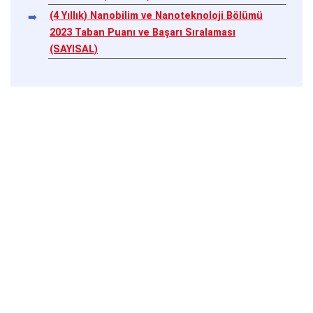
(4 Yıllık) Nanobilim ve Nanoteknoloji Bölümü
2023 Taban Puanı ve Başarı Sıralaması
(SAYISAL)