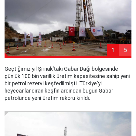
1
5
Geçtiğimiz yıl Şırnak’taki Gabar Dağı bölgesinde
günlük 100 bin varillik üretim kapasitesine sahip yeni
bir petrol rezervi keşfedilmişti. Türkiye'yi
heyecanlandıran keşfin ardından bugün Gabar
petrolünde yeni üretim rekoru kırıldı.