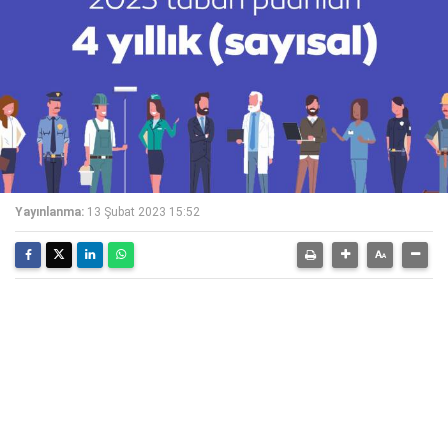
Yayınlanma:
13 Şubat 2023 15:52