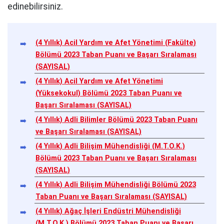
edinebilirsiniz.
(4 Yıllık) Acil Yardım ve Afet Yönetimi (Fakülte)
Bölümü 2023 Taban Puanı ve Başarı Sıralaması
(SAYISAL)
(4 Yıllık) Acil Yardım ve Afet Yönetimi
(Yüksekokul) Bölümü 2023 Taban Puanı ve
Başarı Sıralaması (SAYISAL)
(4 Yıllık) Adli Bilimler Bölümü 2023 Taban Puanı
ve Başarı Sıralaması (SAYISAL)
(4 Yıllık) Adli Bilişim Mühendisliği (M.T.O.K.)
Bölümü 2023 Taban Puanı ve Başarı Sıralaması
(SAYISAL)
(4 Yıllık) Adli Bilişim Mühendisliği Bölümü 2023
Taban Puanı ve Başarı Sıralaması (SAYISAL)
(4 Yıllık) Ağaç İşleri Endüstri Mühendisliği
(M.T.O.K.) Bölümü 2023 Taban Puanı ve Başarı