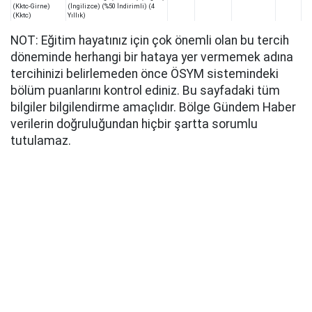
(Kktc-Girne)
(İngilizce) (%50 İndirimli) (4
(Kktc)
Yıllık)
NOT: Eğitim hayatınız için çok önemli olan bu tercih
döneminde herhangi bir hataya yer vermemek adına
tercihinizi belirlemeden önce ÖSYM sistemindeki
bölüm puanlarını kontrol ediniz. Bu sayfadaki tüm
bilgiler bilgilendirme amaçlıdır. Bölge Gündem Haber
verilerin doğruluğundan hiçbir şartta sorumlu
tutulamaz.