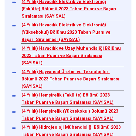
(4 Yıllık) Havacılık Elektrik ve Elektroniği
(Fakülte) Bölümü 2023 Taban Puanı ve Başarı
Sıralaması (SAYISAL)
(4 Yıllık) Havacılık Elektrik ve Elektroniği
(Yüksekokul) Bölümü 2023 Taban Puanı ve
Başarı Sıralaması (SAYISAL)
(4 Yıllık) Havacılık ve Uzay Mühendisliği Bölümü
2023 Taban Puanı ve Başarı Sıralaması
(SAYISAL)
(4 Yıllık) Hayvansal Üretim ve Teknolojileri
Bölümü 2023 Taban Puanı ve Başarı Sıralaması
(SAYISAL)
(4 Yıllık) Hemşirelik (Fakülte) Bölümü 2023
Taban Puanı ve Başarı Sıralaması (SAYISAL)
(4 Yıllık) Hemşirelik (Yüksekokul) Bölümü 2023
Taban Puanı ve Başarı Sıralaması (SAYISAL)
(4 Yıllık) Hidrojeoloji Mühendisliği Bölümü 2023
Taban Puanı ve Başarı Sıralaması (SAYISAL)