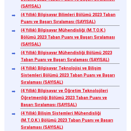
(SAYISAL)
(4 Yıllık) Bilgisayar Bilimleri Bölümü 2023 Taban
Puanı ve Başarı Sıralaması (SAYISAL)
(4 Yıllık) Bilgisayar Mühendisliği (M.T.O.K.)
Bölümü 2023 Taban Puanı ve Başarı Sıralaması
(SAYISAL)
(4 Yıllık) Bilgisayar Mühendisliği Bölümü 2023
Taban Puanı ve Başarı Sıralaması (SAYISAL)
(4 Yıllık) Bilgisayar Teknolojisi ve Bilişim
Sistemleri Bölümü 2023 Taban Puanı ve Başarı
Sıralaması (SAYISAL)
(4 Yıllık) Bilgisayar ve Öğretim Teknolojileri
Öğretmenliği Bölümü 2023 Taban Puanı ve
Başarı Sıralaması (SAYISAL)
(4 Yıllık) Bilişim Sistemleri Mühendisliği
(M.T.O.K.) Bölümü 2023 Taban Puanı ve Başarı
Sıralaması (SAYISAL)