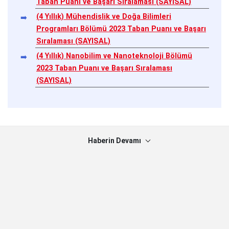
Taban Puanı ve Başarı Sıralaması (SAYISAL)
(4 Yıllık) Mühendislik ve Doğa Bilimleri
Programları Bölümü 2023 Taban Puanı ve Başarı
Sıralaması (SAYISAL)
(4 Yıllık) Nanobilim ve Nanoteknoloji Bölümü
2023 Taban Puanı ve Başarı Sıralaması
(SAYISAL)
Haberin Devamı