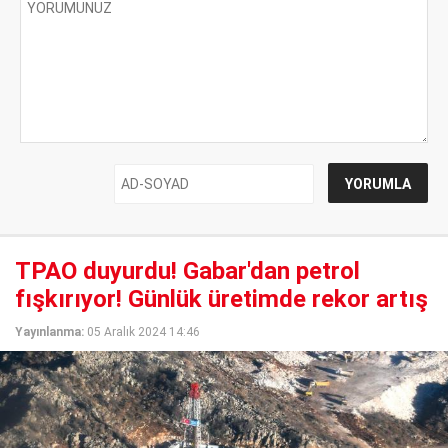
TPAO duyurdu! Gabar'dan petrol
fışkırıyor! Günlük üretimde rekor artış
Yayınlanma:
05 Aralık 2024 14:46