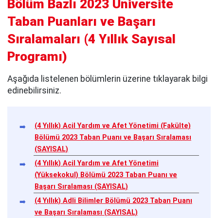
Bölüm Bazlı 2023 Üniversite
Taban Puanları ve Başarı
Sıralamaları
(
4 Yıllık Sayısal
Programı
)
Aşağıda listelenen bölümlerin üzerine tıklayarak bilgi
edinebilirsiniz.
(4 Yıllık) Acil Yardım ve Afet Yönetimi (Fakülte)
Bölümü 2023 Taban Puanı ve Başarı Sıralaması
(SAYISAL)
(4 Yıllık) Acil Yardım ve Afet Yönetimi
(Yüksekokul) Bölümü 2023 Taban Puanı ve
Başarı Sıralaması (SAYISAL)
(4 Yıllık) Adli Bilimler Bölümü 2023 Taban Puanı
ve Başarı Sıralaması (SAYISAL)