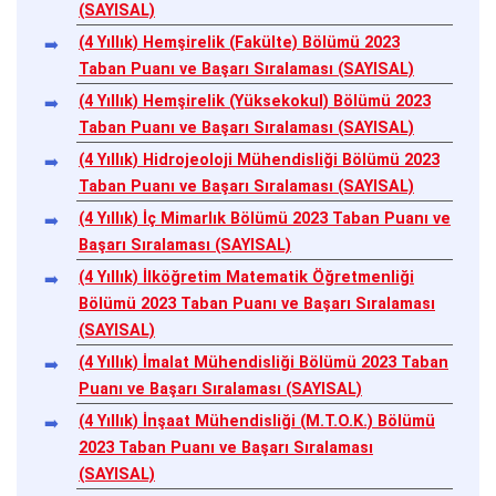
(SAYISAL)
(4 Yıllık) Hemşirelik (Fakülte) Bölümü 2023
Taban Puanı ve Başarı Sıralaması (SAYISAL)
(4 Yıllık) Hemşirelik (Yüksekokul) Bölümü 2023
Taban Puanı ve Başarı Sıralaması (SAYISAL)
(4 Yıllık) Hidrojeoloji Mühendisliği Bölümü 2023
Taban Puanı ve Başarı Sıralaması (SAYISAL)
(4 Yıllık) İç Mimarlık Bölümü 2023 Taban Puanı ve
Başarı Sıralaması (SAYISAL)
(4 Yıllık) İlköğretim Matematik Öğretmenliği
Bölümü 2023 Taban Puanı ve Başarı Sıralaması
(SAYISAL)
(4 Yıllık) İmalat Mühendisliği Bölümü 2023 Taban
Puanı ve Başarı Sıralaması (SAYISAL)
(4 Yıllık) İnşaat Mühendisliği (M.T.O.K.) Bölümü
2023 Taban Puanı ve Başarı Sıralaması
(SAYISAL)