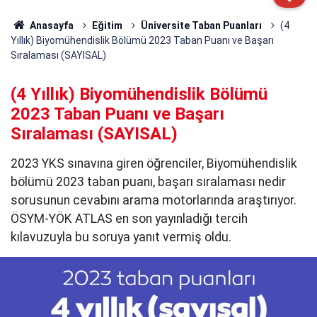
Anasayfa
Eğitim
Üniversite Taban Puanları
(4
Yıllık) Biyomühendislik Bölümü 2023 Taban Puanı ve Başarı
Sıralaması (SAYISAL)
(4 Yıllık) Biyomühendislik Bölümü
2023 Taban Puanı ve Başarı
Sıralaması (SAYISAL)
2023 YKS sınavına giren öğrenciler, Biyomühendislik
bölümü 2023 taban puanı, başarı sıralaması nedir
sorusunun cevabını arama motorlarında araştırıyor.
ÖSYM-YÖK ATLAS en son yayınladığı tercih
kılavuzuyla bu soruya yanıt vermiş oldu.