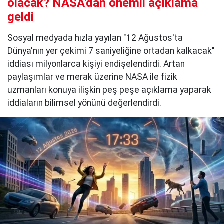
olacak? NASA'dan önemli açıklama
geldi
Sosyal medyada hızla yayılan "12 Ağustos'ta
Dünya'nın yer çekimi 7 saniyeliğine ortadan kalkacak"
iddiası milyonlarca kişiyi endişelendirdi. Artan
paylaşımlar ve merak üzerine NASA ile fizik
uzmanları konuya ilişkin peş peşe açıklama yaparak
iddiaların bilimsel yönünü değerlendirdi.