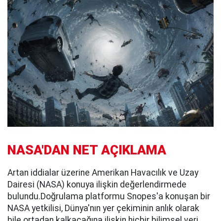
NASA'DAN NET AÇIKLAMA
Artan iddialar üzerine Amerikan Havacılık ve Uzay
Dairesi (NASA) konuya ilişkin değerlendirmede
bulundu.Doğrulama platformu Snopes'a konuşan bir
NASA yetkilisi, Dünya'nın yer çekiminin anlık olarak
bile ortadan kalkacağına ilişkin hiçbir bilimsel veri