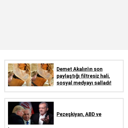
Demet Akalın'ın son
paylaştığı filtresiz hali,
sosyal medyayı salladı!
Pezeşkiyan, ABD ve