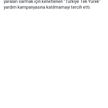
yaraları sarmak için kenetlenen "Türkiye Tek Yürek"
yardım kampanyasına katılmamayı tercih etti.