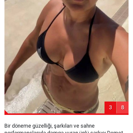
3
8
Bir döneme güzelliği, şarkıları ve sahne
performanslarıyla damga vuran ünlü şarkıcı Demet