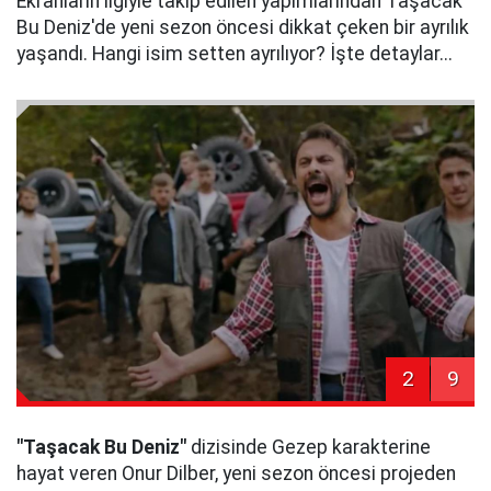
Ekranların ilgiyle takip edilen yapımlarından Taşacak
Bu Deniz'de yeni sezon öncesi dikkat çeken bir ayrılık
yaşandı. Hangi isim setten ayrılıyor? İşte detaylar...
2
9
"Taşacak Bu Deniz"
dizisinde Gezep karakterine
hayat veren Onur Dilber, yeni sezon öncesi projeden