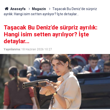
Anasayfa
Magazin
Taşacak Bu Deniz'de sürpriz
ayrılık: Hangi isim setten ayrılıyor? İşte detaylar...
Taşacak Bu Deniz'de sürpriz ayrılık:
Hangi isim setten ayrılıyor? İşte
detaylar...
Yayınlanma:
18 Haziran 2026 10:27