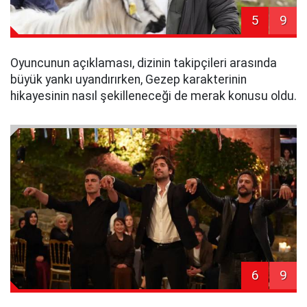
5
9
Oyuncunun açıklaması, dizinin takipçileri arasında
büyük yankı uyandırırken, Gezep karakterinin
hikayesinin nasıl şekilleneceği de merak konusu oldu.
6
9