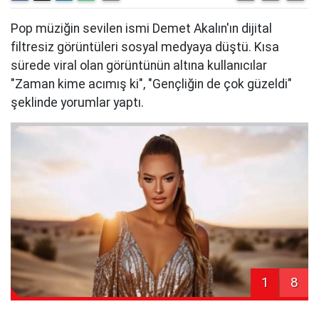
Pop müziğin sevilen ismi Demet Akalın'ın dijital
filtresiz görüntüleri sosyal medyaya düştü. Kısa
sürede viral olan görüntünün altına kullanıcılar
"Zaman kime acımış ki", "Gençliğin de çok güzeldi"
şeklinde yorumlar yaptı.
1
8