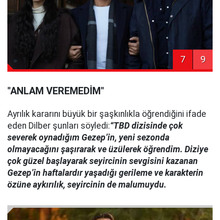
7
9
"ANLAM VEREMEDİM"
Ayrılık kararını büyük bir şaşkınlıkla öğrendiğini ifade
eden Dilber şunları söyledi:
“TBD dizisinde çok
severek oynadığım Gezep’in, yeni sezonda
olmayacağını şaşırarak ve üzülerek öğrendim. Diziye
çok güzel başlayarak seyircinin sevgisini kazanan
Gezep’in haftalardır yaşadığı gerileme ve karakterin
özüne aykırılık, seyircinin de malumuydu.