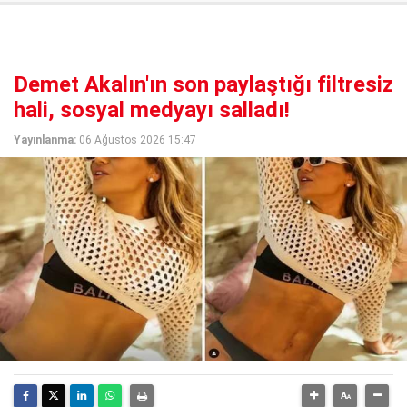
Demet Akalın'ın son paylaştığı filtresiz
hali, sosyal medyayı salladı!
Yayınlanma:
06 Ağustos 2026 15:47