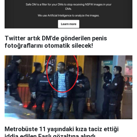
Twitter artık DM'de gönderilen penis
fotoğraflarını otomatik silecek!
Metrobüste 11 yaşındaki kıza taciz ettiği
iddia edilen Faslı gözaltına alındı