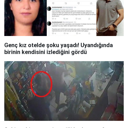
Genç kız otelde şoku yaşadı! Uyandığında
birinin kendisini izlediğini gördü