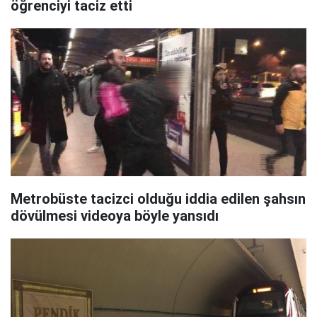
öğrenciyi taciz etti
Metrobüste tacizci olduğu iddia edilen şahsın
dövülmesi videoya böyle yansıdı