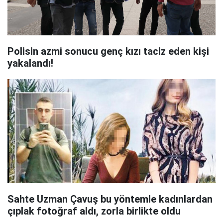
Polisin azmi sonucu genç kızı taciz eden kişi
yakalandı!
Sahte Uzman Çavuş bu yöntemle kadınlardan
çıplak fotoğraf aldı, zorla birlikte oldu