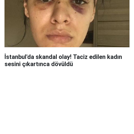
İstanbul'da skandal olay! Taciz edilen kadın
sesini çıkartınca dövüldü