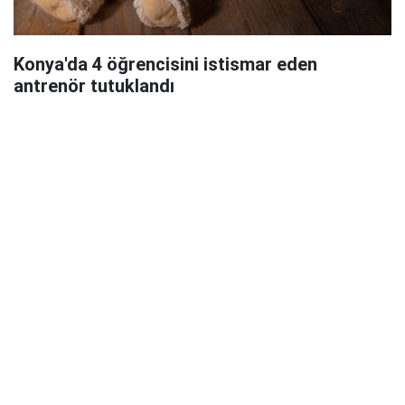
Konya'da 4 öğrencisini istismar eden
antrenör tutuklandı