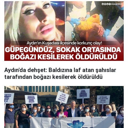
Aydın'da dehşet: Baldızına laf atan şahıslar
tarafından boğazı kesilerek öldürüldü