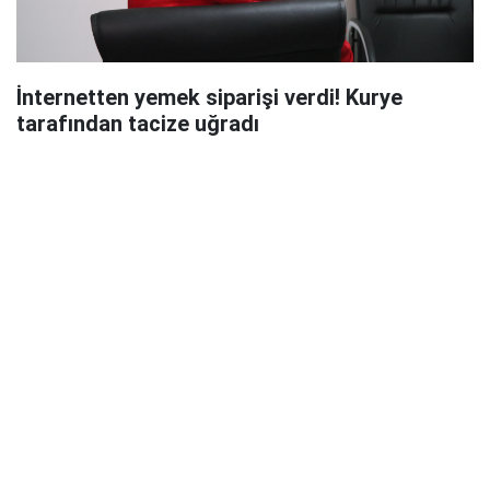
İnternetten yemek siparişi verdi! Kurye
tarafından tacize uğradı