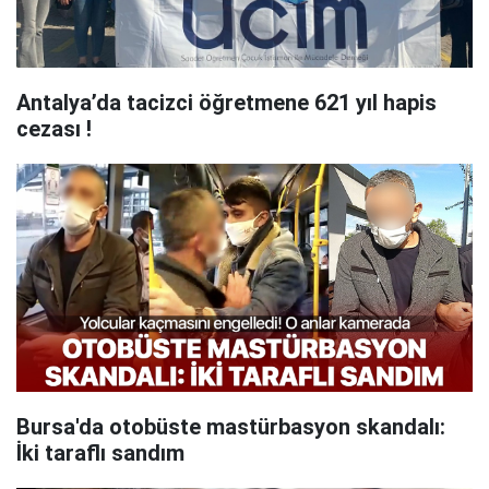
Antalya’da tacizci öğretmene 621 yıl hapis
cezası !
Bursa'da otobüste mastürbasyon skandalı:
İki taraflı sandım