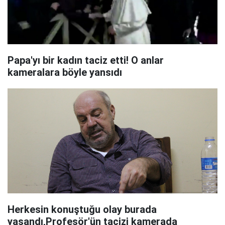
Papa'yı bir kadın taciz etti! O anlar
kameralara böyle yansıdı
Herkesin konuştuğu olay burada
yaşandı,Profesör'ün tacizi kamerada