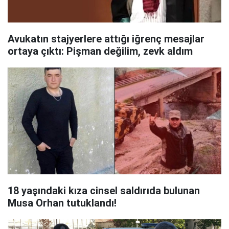
Avukatın stajyerlere attığı iğrenç mesajlar
ortaya çıktı: Pişman değilim, zevk aldım
18 yaşındaki kıza cinsel saldırıda bulunan
Musa Orhan tutuklandı!