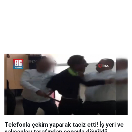
Telefonla çekim yaparak taciz etti! İş yeri ve
çalışanları tarafından sopayla dövüldü