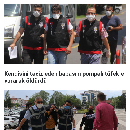
Kendisini taciz eden babasını pompalı tüfekle
vurarak öldürdü