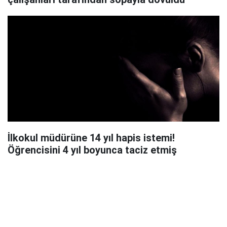
İlkokul müdürüne 14 yıl hapis istemi!
Öğrencisini 4 yıl boyunca taciz etmiş