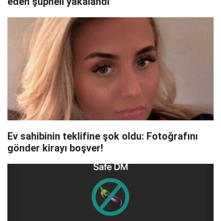
eden şüpheli yakalandı
Ev sahibinin teklifine şok oldu: Fotoğrafını
gönder kirayı boşver!