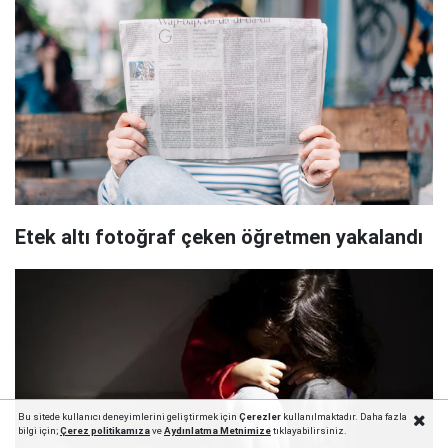
Etek altı fotoğraf çeken öğretmen yakalandı
Bu sitede kullanıcı deneyimlerini geliştirmek için
Çerezler
kullanılmaktadır. Daha fazla
bilgi için;
Çerez politika
mıza
ve
Aydınlatma Metnimize
tıklayabilirsiniz.