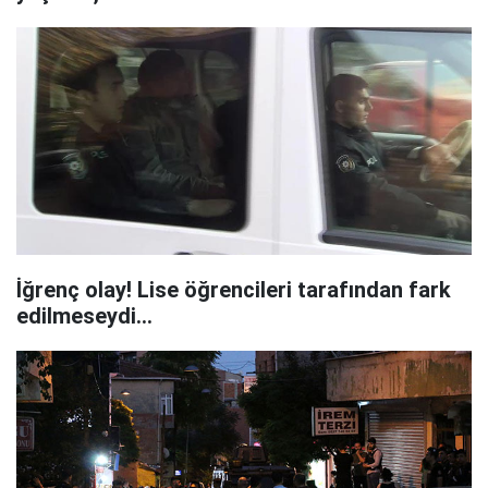
İğrenç olay! Lise öğrencileri tarafından fark
edilmeseydi...