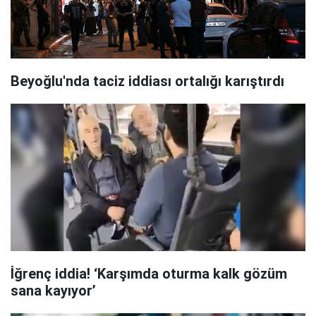
Beyoğlu'nda taciz iddiası ortalığı karıştırdı
İğrenç iddia! ‘Karşımda oturma kalk gözüm
sana kayıyor’